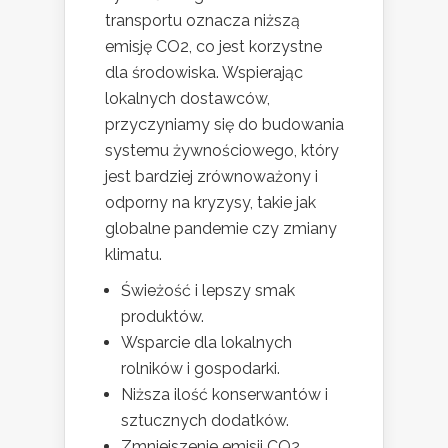
transportu oznacza niższą
emisję CO2, co jest korzystne
dla środowiska. Wspierając
lokalnych dostawców,
przyczyniamy się do budowania
systemu żywnościowego, który
jest bardziej zrównoważony i
odporny na kryzysy, takie jak
globalne pandemie czy zmiany
klimatu.
Świeżość i lepszy smak
produktów.
Wsparcie dla lokalnych
rolników i gospodarki.
Niższa ilość konserwantów i
sztucznych dodatków.
Zmniejszenie emisji CO2