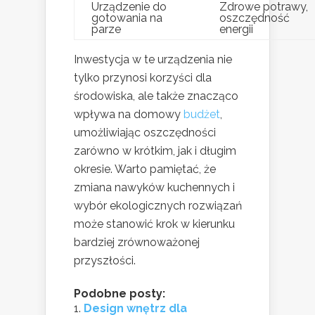
Urządzenie do
Zdrowe potrawy,
gotowania na
oszczędność
parze
energii
Inwestycja w te urządzenia nie
tylko przynosi korzyści dla
środowiska, ale także znacząco
wpływa na domowy
budżet
,
umożliwiając oszczędności
zarówno w krótkim, jak i długim
okresie. Warto pamiętać, że
zmiana nawyków kuchennych i
wybór ekologicznych rozwiązań
może stanowić krok w kierunku
bardziej zrównoważonej
przyszłości.
Podobne posty:
Design wnętrz dla