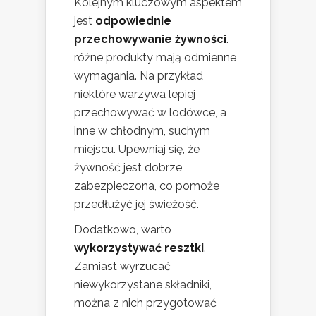
Kolejnym kluczowym aspektem
jest
odpowiednie
przechowywanie żywności
.
różne produkty mają odmienne
wymagania. Na przykład
niektóre warzywa lepiej
przechowywać w lodówce, a
inne w chłodnym, suchym
miejscu. Upewniaj się, że
żywność jest dobrze
zabezpieczona, co pomoże
przedłużyć jej świeżość.
Dodatkowo, warto
wykorzystywać resztki
.
Zamiast wyrzucać
niewykorzystane składniki,
można z nich przygotować