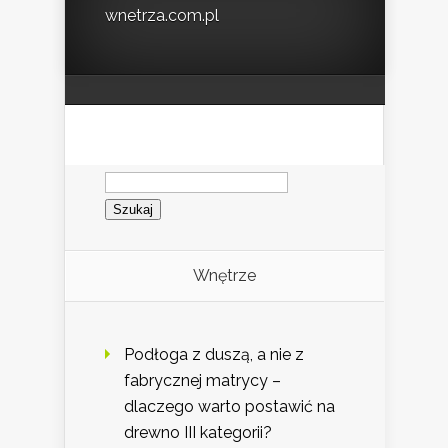
wnetrza.com.pl
Szukaj:
Wnętrze
Podłoga z duszą, a nie z
fabrycznej matrycy –
dlaczego warto postawić na
drewno III kategorii?