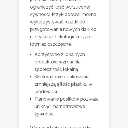
ograniczyć ilość wyrzuconej
żywności. Przykładowo, można
wykorzystywać resztki do
przygotowania nowych dań, co
nie tylko jest ekologiczne, ale
również oszczędne.
Korzystanie z lokalnych
produktów wzmacnia
społeczność lokalną.
Wielorazowe opakowania
zmniejszają ilość plastiku w
środowisku.
Planowanie posiłków pozwala
uniknąć marnotrawstwa
żywności.
Wprowadzając te zasady do