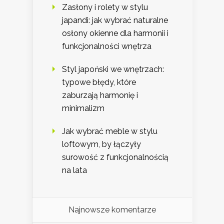
Zasłony i rolety w stylu
japandi: jak wybrać naturalne
osłony okienne dla harmonii i
funkcjonalności wnętrza
Styl japoński we wnętrzach:
typowe błędy, które
zaburzają harmonię i
minimalizm
Jak wybrać meble w stylu
loftowym, by łączyły
surowość z funkcjonalnością
na lata
Najnowsze komentarze