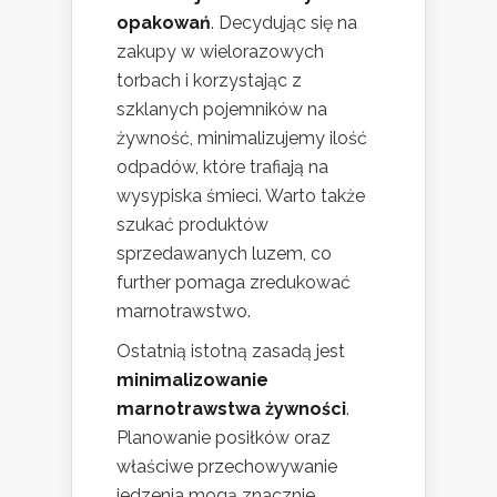
opakowań
. Decydując się na
zakupy w wielorazowych
torbach i korzystając z
szklanych pojemników na
żywność, minimalizujemy ilość
odpadów, które trafiają na
wysypiska śmieci. Warto także
szukać produktów
sprzedawanych luzem, co
further pomaga zredukować
marnotrawstwo.
Ostatnią istotną zasadą jest
minimalizowanie
marnotrawstwa żywności
.
Planowanie posiłków oraz
właściwe przechowywanie
jedzenia mogą znacznie