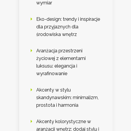
wymiar
Eko-design: trendy i inspiracje
dla przyjaznych dla
środowiska wnętrz
Aranżacja przestrzeni
życiowej z elementami
luksusu: elegancja i
wyrafinowanie
Akcenty w stylu
skandynawskim: minimalizm,
prostota i harmonia
Akcenty kolorystyczne w
aranżacji wnętrz: dodaj stylu i