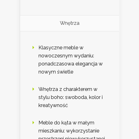
Wnętrza
Klasyczne meble w
nowoczesnym wydaniu:
ponadczasowa elegancja w
nowym świetle
Wnętrza z charakterem w
stylu boho: swoboda, kolor i
kreatywność
Meble do kąta w małym
mieszkaniu: wykorzystanie
przestrzeni niewykorzystanej