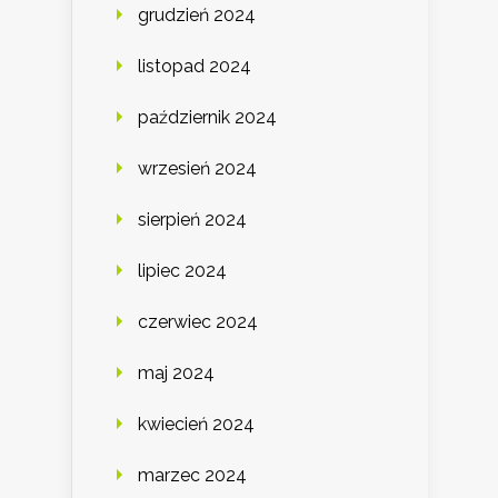
grudzień 2024
listopad 2024
październik 2024
wrzesień 2024
sierpień 2024
lipiec 2024
czerwiec 2024
maj 2024
kwiecień 2024
marzec 2024