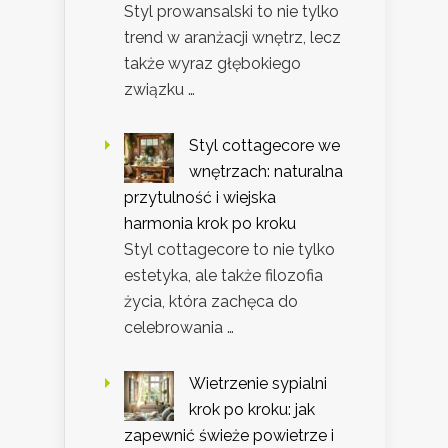
Styl prowansalski to nie tylko
trend w aranżacji wnętrz, lecz
także wyraz głębokiego
związku …
Styl cottagecore we
wnętrzach: naturalna
przytulność i wiejska
harmonia krok po kroku
Styl cottagecore to nie tylko
estetyka, ale także filozofia
życia, która zachęca do
celebrowania …
Wietrzenie sypialni
krok po kroku: jak
zapewnić świeże powietrze i