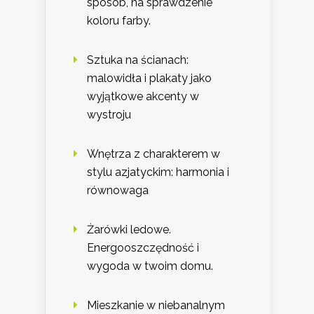
sposób, na sprawdzenie
koloru farby.
Sztuka na ścianach:
malowidła i plakaty jako
wyjątkowe akcenty w
wystroju
Wnętrza z charakterem w
stylu azjatyckim: harmonia i
równowaga
Żarówki ledowe.
Energooszczędność i
wygoda w twoim domu.
Mieszkanie w niebanalnym