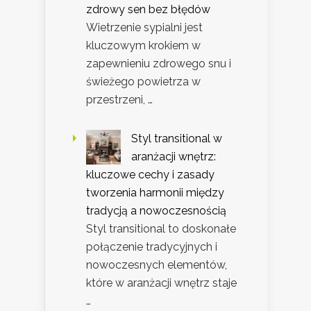
zdrowy sen bez błędów
Wietrzenie sypialni jest
kluczowym krokiem w
zapewnieniu zdrowego snu i
świeżego powietrza w
przestrzeni, …
Styl transitional w
aranżacji wnętrz:
kluczowe cechy i zasady
tworzenia harmonii między
tradycją a nowoczesnością
Styl transitional to doskonałe
połączenie tradycyjnych i
nowoczesnych elementów,
które w aranżacji wnętrz staje
…