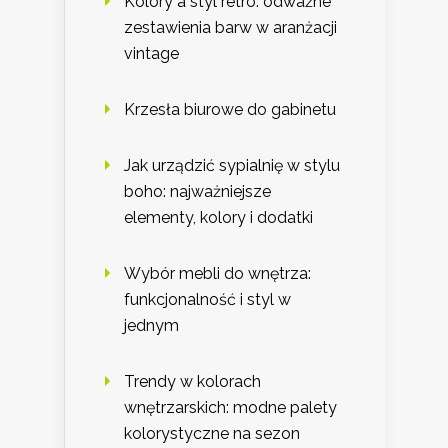
Kolory a styl retro: odważne
zestawienia barw w aranżacji
vintage
Krzesła biurowe do gabinetu
Jak urządzić sypialnię w stylu
boho: najważniejsze
elementy, kolory i dodatki
Wybór mebli do wnętrza:
funkcjonalność i styl w
jednym
Trendy w kolorach
wnętrzarskich: modne palety
kolorystyczne na sezon