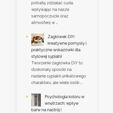
potrafią zdziałać cuda,
wpływając na nasze
samopoczucie oraz
atmosferę w …
Zagłówek DIY:
kreatywne pomysły i
praktyczne wskazówki dla
stylowej sypialni
Tworzenie zagłówka DIY to
doskonały sposób na
nadanie sypialni unikatowego
charakteru, ale wiele osób …
Psychologia koloru w
wnętrzach: wpływ
barw na nastrój i