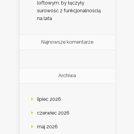
loftowym, by łączyły
surowość z funkcjonalnością
na lata
Najnowsze komentarze
Archiwa
lipiec 2026
czerwiec 2026
maj 2026