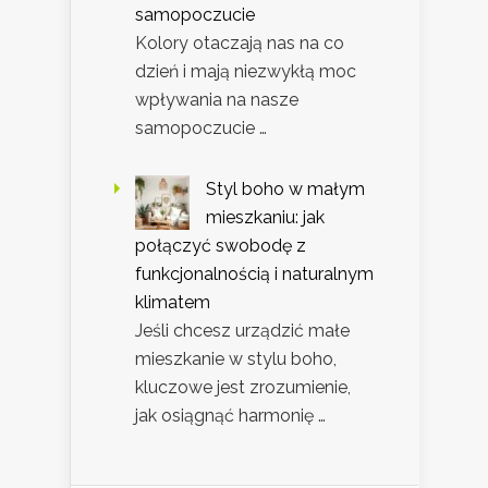
samopoczucie
Kolory otaczają nas na co
dzień i mają niezwykłą moc
wpływania na nasze
samopoczucie …
Styl boho w małym
mieszkaniu: jak
połączyć swobodę z
funkcjonalnością i naturalnym
klimatem
Jeśli chcesz urządzić małe
mieszkanie w stylu boho,
kluczowe jest zrozumienie,
jak osiągnąć harmonię …