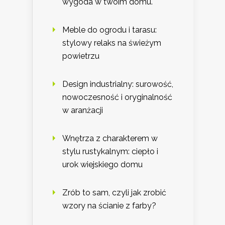
wygoda w twoim domu.
Meble do ogrodu i tarasu:
stylowy relaks na świeżym
powietrzu
Design industrialny: surowość,
nowoczesność i oryginalność
w aranżacji
Wnętrza z charakterem w
stylu rustykalnym: ciepło i
urok wiejskiego domu
Zrób to sam, czyli jak zrobić
wzory na ścianie z farby?