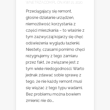
WNETRZA.COM.PL
ON KWI 21, 2020
Przeciągający się remont,
głośne działanie urządzeń,
niemożliwość korzystania z
części mieszkania – to właśnie z
tym zazwyczaj kojarzy się chęć
odświeżenia wyglądu łazienki.
Niestety, czasami pomimo chęci
rezygnujemy z tego zamiaru
przez fakt, że związane jest z
tym wiele niedogodności. Warto
jednak zdawać sobie sprawę z
tego, że nie każdy remont musi
się wiązać z tego typu wadami.
Bez problemu można bowiem
zmienić nie do...