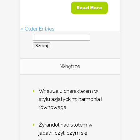
Read More
« Older Entries
Szukaj:
Wnętrze
Wnętrza z charakterem w
stylu azjatyckim: harmonia i
równowaga
Żyrandol nad stołem w
jadalni czyli czym się