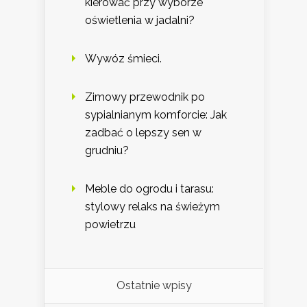
kierować przy wyborze
oświetlenia w jadalni?
Wywóz śmieci.
Zimowy przewodnik po
sypialnianym komforcie: Jak
zadbać o lepszy sen w
grudniu?
Meble do ogrodu i tarasu:
stylowy relaks na świeżym
powietrzu
Ostatnie wpisy