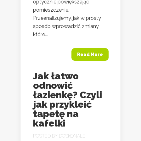
optycznie powiększając
pomieszczenie.
Przeanalizujemy, jak w prosty
sposób wprowadzić zmiany,
które...
Read More
Jak łatwo
odnowić
łazienkę? Czyli
jak przykleić
tapetę na
kafelki
POSTED BY
DOSKONALE-