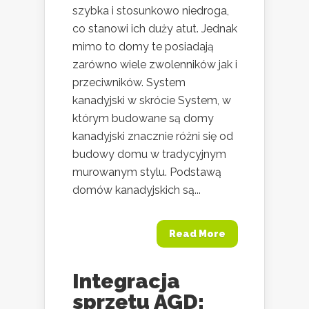
szybka i stosunkowo niedroga,
co stanowi ich duży atut. Jednak
mimo to domy te posiadają
zarówno wiele zwolenników jak i
przeciwników. System
kanadyjski w skrócie System, w
którym budowane są domy
kanadyjski znacznie różni się od
budowy domu w tradycyjnym
murowanym stylu. Podstawą
domów kanadyjskich są...
Read More
Integracja
sprzętu AGD: