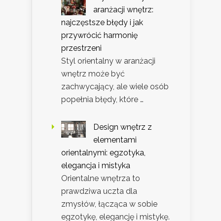
aranżacji wnętrz:
najczęstsze błędy i jak
przywrócić harmonię
przestrzeni
Styl orientalny w aranżacji
wnętrz może być
zachwycający, ale wiele osób
popełnia błędy, które …
Design wnętrz z
elementami
orientalnymi: egzotyka,
elegancja i mistyka
Orientalne wnętrza to
prawdziwa uczta dla
zmysłów, łącząca w sobie
egzotykę, elegancję i mistykę.