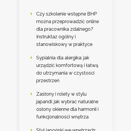
Czy szkolenie wstępne BHP
można przeprowadzić online
dla pracownika zdalnego?
Instruktaż ogólny i
stanowiskowy w praktyce
Sypialnia dla alergika: jak
urządzić komfortową i łatwą
do utrzymania w czystości
przestrzeń
Zasłony i rolety w stylu
japandi: jak wybrać naturalne
osłony okienne dla harmonii i
funkcjonalności wnętrza
Styl japoński we wnętrzach: