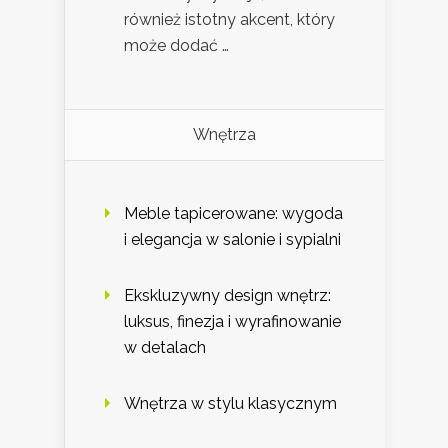
również istotny akcent, który
może dodać …
Wnętrza
Meble tapicerowane: wygoda
i elegancja w salonie i sypialni
Ekskluzywny design wnętrz:
luksus, finezja i wyrafinowanie
w detalach
Wnętrza w stylu klasycznym