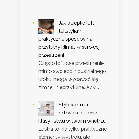
…
Jak ocieplić loft
tekstyliami:
praktyczne sposoby na
przytulny klimat w surowej
przestrzeni
Często loftowe przestrzenie,
mimo swojego industrialnego
uroku, mogą wydawać się
zimne i nieprzytulne. Aby …
Stylowe lustra:
odzwierciedlenie
klasy i stylu w twoim wnętrzu
Lustra to nie tylko praktyczne
elementy wystroju, ale