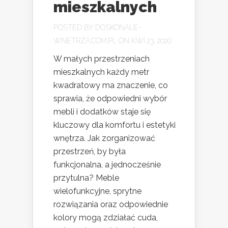
mieszkalnych
POSTED BY
DOSKONALE-
WNETRZA.COM.PL
ON KWI 23, 2020
W małych przestrzeniach
mieszkalnych każdy metr
kwadratowy ma znaczenie, co
sprawia, że odpowiedni wybór
mebli i dodatków staje się
kluczowy dla komfortu i estetyki
wnętrza. Jak zorganizować
przestrzeń, by była
funkcjonalna, a jednocześnie
przytulna? Meble
wielofunkcyjne, sprytne
rozwiązania oraz odpowiednie
kolory mogą zdziałać cuda,