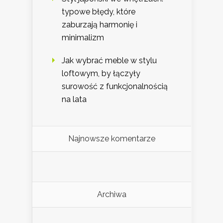
typowe błędy, które
zaburzają harmonię i
minimalizm
Jak wybrać meble w stylu
loftowym, by łączyły
surowość z funkcjonalnością
na lata
Najnowsze komentarze
Archiwa