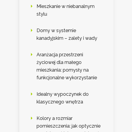
Mieszkanie w niebanalnym
stylu
Domy w systemie
kanadyjskim – zalety i wady
Aranżacja przestrzeni
życiowej dla małego
mieszkania: pomysły na
funkcjonalne wykorzystanie
Idealny wypoczynek do
klasycznego wnętrza
Kolory a rozmiar
pomieszczenia: jak optycznie