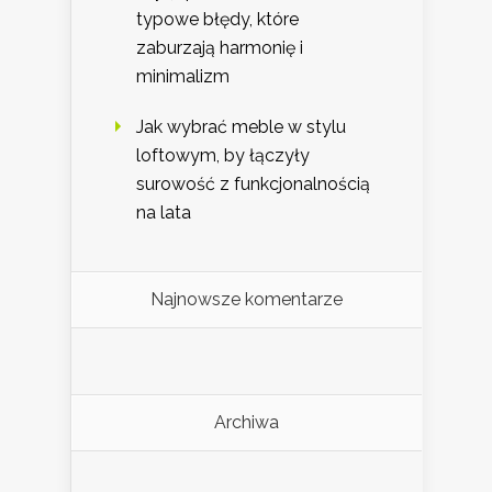
typowe błędy, które
zaburzają harmonię i
minimalizm
Jak wybrać meble w stylu
loftowym, by łączyły
surowość z funkcjonalnością
na lata
Najnowsze komentarze
Archiwa