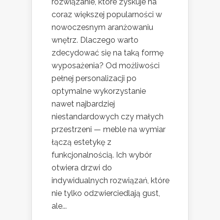
rozwiązanie, które zyskuje na
coraz większej popularności w
nowoczesnym aranżowaniu
wnętrz. Dlaczego warto
zdecydować się na taką formę
wyposażenia? Od możliwości
pełnej personalizacji po
optymalne wykorzystanie
nawet najbardziej
niestandardowych czy małych
przestrzeni — meble na wymiar
łączą estetykę z
funkcjonalnością. Ich wybór
otwiera drzwi do
indywidualnych rozwiązań, które
nie tylko odzwierciedlają gust,
ale...