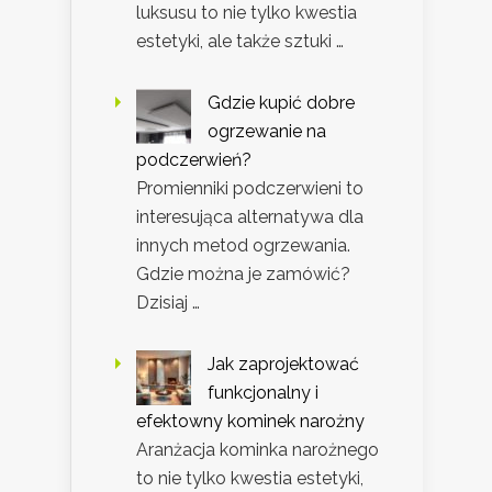
luksusu to nie tylko kwestia
estetyki, ale także sztuki …
Gdzie kupić dobre
ogrzewanie na
podczerwień?
Promienniki podczerwieni to
interesująca alternatywa dla
innych metod ogrzewania.
Gdzie można je zamówić?
Dzisiaj …
Jak zaprojektować
funkcjonalny i
efektowny kominek narożny
Aranżacja kominka narożnego
to nie tylko kwestia estetyki,