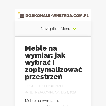
Navigation Menu
Meble na
wymiar: jak
wybrać i
zoptymalizować
przestrzeń
POSTED BY
DOSKONALE-
WNETRZA.COM.PL
ON LIS 2, 2025
Meble na wymiar to