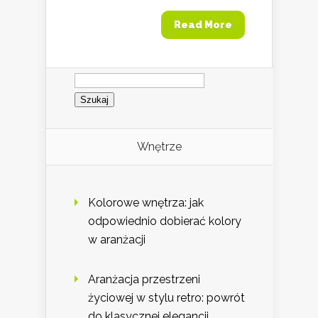
Read More
Szukaj:
Wnętrze
Kolorowe wnętrza: jak
odpowiednio dobierać kolory
w aranżacji
Aranżacja przestrzeni
życiowej w stylu retro: powrót
do klasycznej elegancji