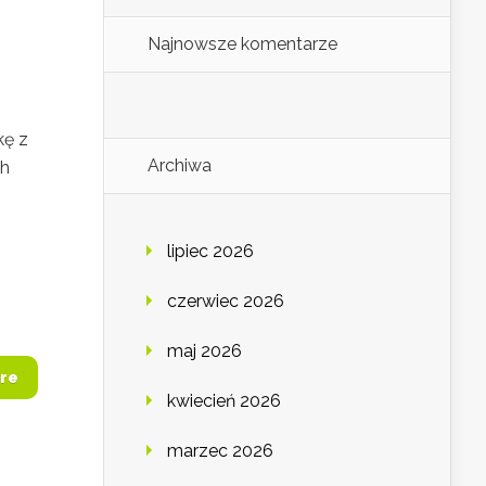
Najnowsze komentarze
kę z
Archiwa
ch
lipiec 2026
czerwiec 2026
maj 2026
re
kwiecień 2026
marzec 2026