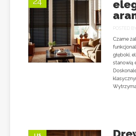
24
eleg
aran
POSTED B
Czarne ża
funkcjonal
głęboki, e
stanowią 
Doskonale
klasycznym
Wytrzymał
Drew
LIS