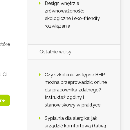
Design wnętrz a
zrównoważoność:
ekologiczne i eko-friendly
rozwiązania
które
Ostatnie wpisy
 Ci
Czy szkolenie wstępne BHP
można przeprowadzić online
dla pracownika zdalnego?
Instruktaż ogólny i
re
stanowiskowy w praktyce
Sypialnia dla alergika: jak
urządzić komfortową i łatwą