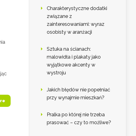
Charakterystyczne dodatki
związane z
zainteresowaniami: wyraz
osobisty w aranżacji
nia
Sztuka na ścianach:
malowidła i plakaty jako
wyjątkowe akcenty w
wystroju
jąc
Jakich błędów nie popełniać
przy wynajmie mieszkań?
re
Pralka po której nie trzeba
prasować – czy to możliwe?