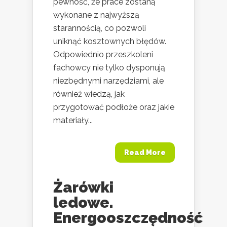
pewność, że prace zostaną
wykonane z najwyższą
starannością, co pozwoli
uniknąć kosztownych błędów.
Odpowiednio przeszkoleni
fachowcy nie tylko dysponują
niezbędnymi narzędziami, ale
również wiedzą, jak
przygotować podłoże oraz jakie
materiały...
Read More
Żarówki
ledowe.
Energooszczędność