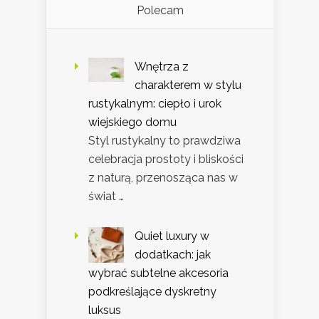
Polecam
Wnętrza z
charakterem w stylu
rustykalnym: ciepło i urok
wiejskiego domu
Styl rustykalny to prawdziwa
celebracja prostoty i bliskości
z naturą, przenosząca nas w
świat …
Quiet luxury w
dodatkach: jak
wybrać subtelne akcesoria
podkreślające dyskretny
luksus