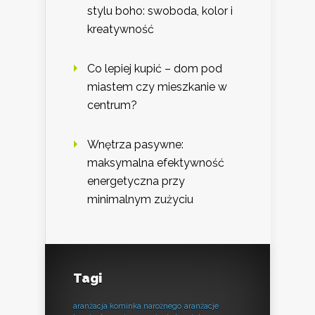
stylu boho: swoboda, kolor i
kreatywność
Co lepiej kupić – dom pod
miastem czy mieszkanie w
centrum?
Wnętrza pasywne:
maksymalna efektywność
energetyczna przy
minimalnym zużyciu
Tagi
aranżacja kominka narożnego
aranżacje