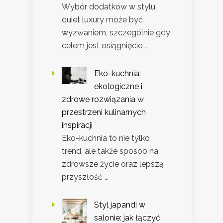
Wybór dodatków w stylu
quiet luxury może być
wyzwaniem, szczególnie gdy
celem jest osiągnięcie …
Eko-kuchnia:
ekologiczne i
zdrowe rozwiązania w
przestrzeni kulinarnych
inspiracji
Eko-kuchnia to nie tylko
trend, ale także sposób na
zdrowsze życie oraz lepszą
przyszłość …
Styl japandi w
salonie: jak łączyć