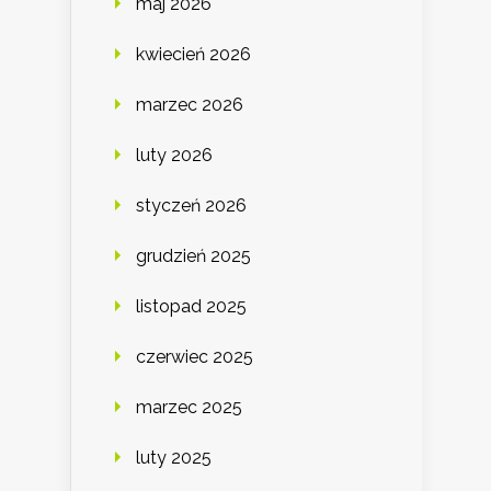
maj 2026
kwiecień 2026
marzec 2026
luty 2026
styczeń 2026
grudzień 2025
listopad 2025
czerwiec 2025
marzec 2025
luty 2025