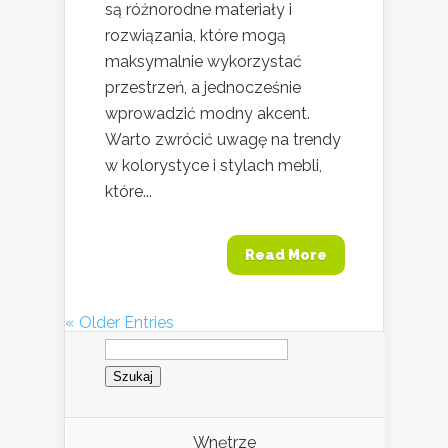
są różnorodne materiały i
rozwiązania, które mogą
maksymalnie wykorzystać
przestrzeń, a jednocześnie
wprowadzić modny akcent.
Warto zwrócić uwagę na trendy
w kolorystyce i stylach mebli,
które...
Read More
« Older Entries
Szukaj:
Wnętrze