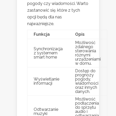
pogody czy wiadomości. Warto
zastanowić się, które z tych
opcji będą dla nas
najważniejsze.
Funkcja
Opis
Możliwość
zdalnego
Synchronizacja
sterowania
z systemem
różnymi
smart home
urządzeniami
w domu.
Dostęp do
prognozy
Wyświetlanie
pogody,
informacji
wiadomości
oraz innych
danych.
Możliwość
podłączenia
do sprzętu
Odtwarzanie
audio i
muzyki
odtwarzania