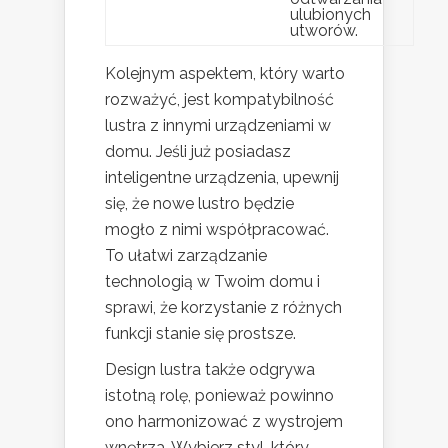
ulubionych
utworów.
Kolejnym aspektem, który warto
rozważyć, jest kompatybilność
lustra z innymi urządzeniami w
domu. Jeśli już posiadasz
inteligentne urządzenia, upewnij
się, że nowe lustro będzie
mogło z nimi współpracować.
To ułatwi zarządzanie
technologią w Twoim domu i
sprawi, że korzystanie z różnych
funkcji stanie się prostsze.
Design lustra także odgrywa
istotną rolę, ponieważ powinno
ono harmonizować z wystrojem
wnętrza. Wybierz styl, który