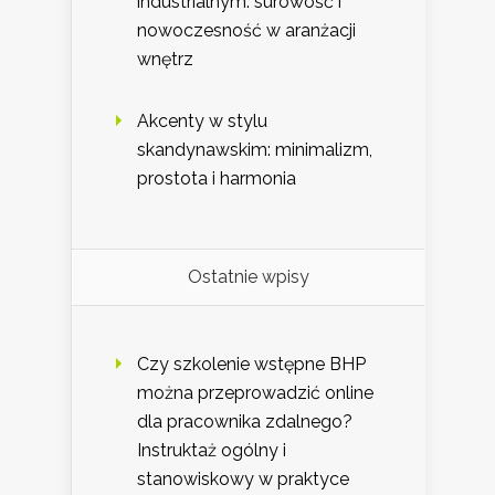
industrialnym: surowość i
nowoczesność w aranżacji
wnętrz
Akcenty w stylu
skandynawskim: minimalizm,
prostota i harmonia
Ostatnie wpisy
Czy szkolenie wstępne BHP
można przeprowadzić online
dla pracownika zdalnego?
Instruktaż ogólny i
stanowiskowy w praktyce