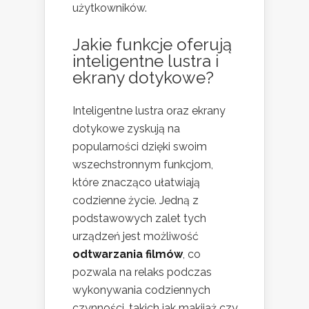
użytkowników.
Jakie funkcje oferują
inteligentne lustra i
ekrany dotykowe?
Inteligentne lustra oraz ekrany
dotykowe zyskują na
popularności dzięki swoim
wszechstronnym funkcjom,
które znacząco ułatwiają
codzienne życie. Jedną z
podstawowych zalet tych
urządzeń jest możliwość
odtwarzania filmów
, co
pozwala na relaks podczas
wykonywania codziennych
czynności, takich jak makijaż czy