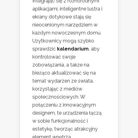
Integrając się z różnorodnymi
aplikacjami, inteligentne lustra i
ekrany dotykowe stają się
nieocenionym narzędziem w
każdym nowoczesnym domu.
Użytkownicy mogą szybko
sprawdzić
kalendarium
, aby
kontrolować swoje
zobowiązania, a także na
bieżąco aktualizować się na
temat wydarzeń ze świata,
korzystając z mediów
społecznościowych. W
połączeniu z innowacyjnym
designem, te urządzenia łączą
w sobie funkcjonalność i
estetykę, tworząc atrakcyjny
element wnętrza.