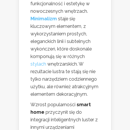
funkcjonalność i estetykę w
nowoczesnych wnętrzach.
Minimalizm
staje się
kluczowym elementem, z
wykorzystaniem prostych,
eleganckich linii i subtelnych
wykończeń, które doskonale
komponują się w różnych
stylach
wnętrzarskich. W
rezultacie lustra te stają się nie
tylko narzędziem codziennego
użytku, ale również atrakcyjnym
elementem dekoracyjnym.
Wzrost popularności
smart
home
przyczynił się do
integracji inteligentnych luster z
innymi urządzeniami