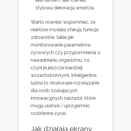
elementem, ale również
stylową dekoracją wnętrza.
Warto również wspomnieć, że
niektóre modele oferują funkcje
zdrowotne, takie jak
monitorowanie parametrów
życiowych czy przypomnienia o
nawadnianiu organizmu, co
czyni je jeszcze bardziej
wszechstronnymi. Inteligentne
lustra to doskonałe rozwiązanie
dla osób szukających
innowacyjnych narzędzi, które
mogą ułatwić i uprzyjemnić
codzienne życie.
Jak działają ekrany