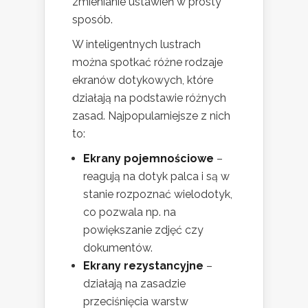
zmienianie ustawień w prosty
sposób.
W inteligentnych lustrach
można spotkać różne rodzaje
ekranów dotykowych, które
działają na podstawie różnych
zasad. Najpopularniejsze z nich
to:
Ekrany pojemnościowe
–
reagują na dotyk palca i są w
stanie rozpoznać wielodotyk,
co pozwala np. na
powiększanie zdjęć czy
dokumentów.
Ekrany rezystancyjne
–
działają na zasadzie
przeciśnięcia warstw