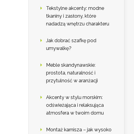
Tekstylne akcenty: modne
tkaniny i zasłony, które
nadadzą wnętrzu charakteru
Jak dobrać szafkę pod
umywalkę?
Meble skandynawskie:
prostota, naturalność i
przytulność w aranżacji
Akcenty w stylu morskim:
odświeżająca i relaksująca
atmosfera w twoim domu
Montaż karnisza – jak wysoko