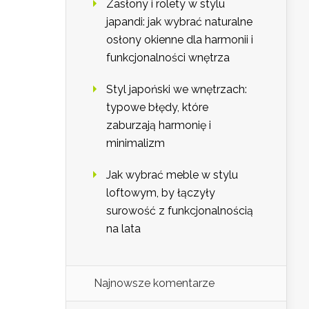
Zasłony i rolety w stylu
japandi: jak wybrać naturalne
osłony okienne dla harmonii i
funkcjonalności wnętrza
Styl japoński we wnętrzach:
typowe błędy, które
zaburzają harmonię i
minimalizm
Jak wybrać meble w stylu
loftowym, by łączyły
surowość z funkcjonalnością
na lata
Najnowsze komentarze