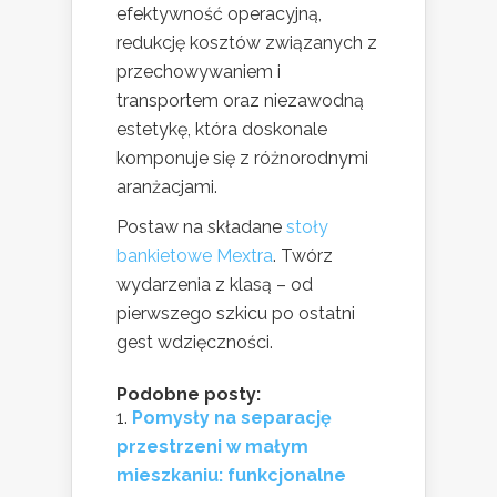
efektywność operacyjną,
redukcję kosztów związanych z
przechowywaniem i
transportem oraz niezawodną
estetykę, która doskonale
komponuje się z różnorodnymi
aranżacjami.
Postaw na składane
stoły
bankietowe Mextra
. Twórz
wydarzenia z klasą – od
pierwszego szkicu po ostatni
gest wdzięczności.
Podobne posty:
Pomysły na separację
przestrzeni w małym
mieszkaniu: funkcjonalne