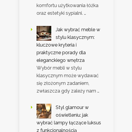
komfortu użytkowania łóżka
oraz estetyki sypialni. …
Jak wybrać meble w
stylu klasycznym:
kluczowe kryteria i
praktyczne porady dla
eleganckiego wnętrza
Wybór mebli w stylu
klasycznym może wydawać
się złożonym zadaniem,
zwłaszcza gdy zależy nam …
Styl glamour w
oświetleniu: jak
wybrać lampy łączące luksus
z funkcjonalnością