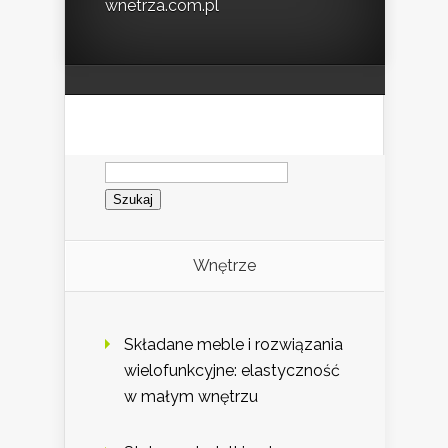
wnetrza.com.pl
Szukaj:
Wnętrze
Składane meble i rozwiązania
wielofunkcyjne: elastyczność
w małym wnętrzu