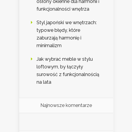
osłony okienne dla harmonii i
funkcjonalności wnętrza
Styl japoński we wnętrzach:
typowe błędy, które
zaburzają harmonię i
minimalizm
Jak wybrać meble w stylu
loftowym, by łączyły
surowość z funkcjonalnością
na lata
Najnowsze komentarze