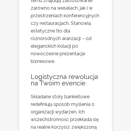
temu znajdują zastosowanie
zarówno na weselach, jak i w
przestrzeniach konferencyjnych
czy restauracjach. Stanowią
estetyczne tło dla
różnorodnych aranżacji – od
eleganckich kolacji po
nowoczesne prezentacje
biznesowe.
Logistyczna rewolucja
na Twoim evencie
Składane stoły bankietowe
redefiniują sposób myślenia o
organizacji wydarzeń. Ich
wszechstronność przekłada się
na realne korzyści: zwiększoną