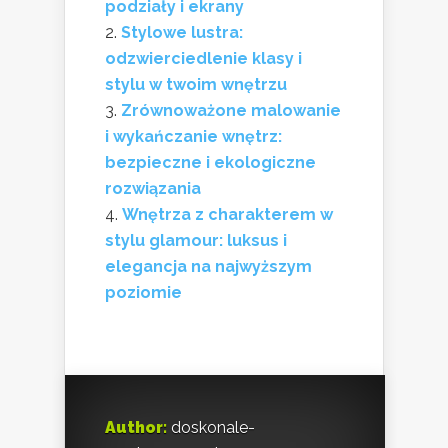
podziały i ekrany
Stylowe lustra:
odzwierciedlenie klasy i
stylu w twoim wnętrzu
Zrównoważone malowanie
i wykańczanie wnętrz:
bezpieczne i ekologiczne
rozwiązania
Wnętrza z charakterem w
stylu glamour: luksus i
elegancja na najwyższym
poziomie
Author:
doskonale-