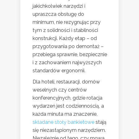
jakichkolwiek narzędzi i
upraszcza obsługę do
minimum, nie rezygnując przy
tym z solidności i stabilności
konstrukcji. Każdy etap – od
przygotowania po demontaż –
przebiega sprawnie, bezpiecznie
i z zachowaniem najwyższych
standardów ergonomii.
Dla hoteli, restauracji, domów
weselnych czy centrów
konferencyjnych, gdzie rotacja
wydarzeń jest codziennością, a
każda minuta ma znaczenie,
składane stoły bankietowe
stają
się niezastąpionym narzędziem.
Niezależnie od tego, czy mowa