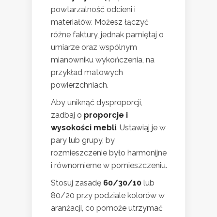
powtarzalność odcieni i
materiałów. Możesz łączyć
różne faktury, jednak pamiętaj o
umiarze oraz wspólnym
mianowniku wykończenia, na
przykład matowych
powierzchniach.
Aby uniknąć dysproporcji,
zadbaj o
proporcje i
wysokości mebli
. Ustawiaj je w
pary lub grupy, by
rozmieszczenie było harmonijne
i równomierne w pomieszczeniu.
Stosuj zasadę
60/30/10
lub
80/20 przy podziale kolorów w
aranżacji, co pomoże utrzymać