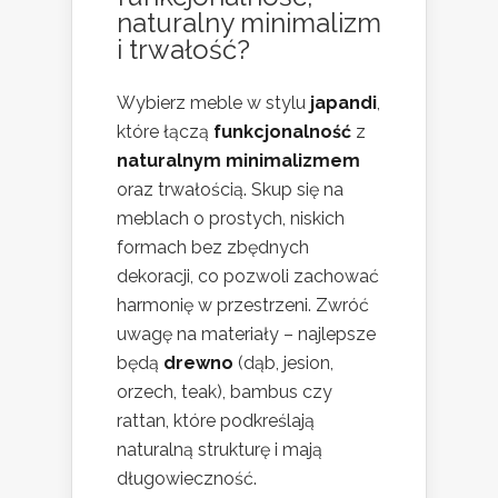
naturalny minimalizm
i trwałość?
Wybierz meble w stylu
japandi
,
które łączą
funkcjonalność
z
naturalnym minimalizmem
oraz trwałością. Skup się na
meblach o prostych, niskich
formach bez zbędnych
dekoracji, co pozwoli zachować
harmonię w przestrzeni. Zwróć
uwagę na materiały – najlepsze
będą
drewno
(dąb, jesion,
orzech, teak), bambus czy
rattan, które podkreślają
naturalną strukturę i mają
długowieczność.