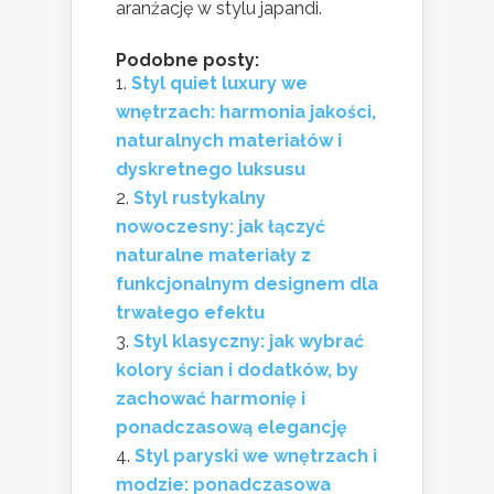
aranżację w stylu japandi.
Podobne posty:
Styl quiet luxury we
wnętrzach: harmonia jakości,
naturalnych materiałów i
dyskretnego luksusu
Styl rustykalny
nowoczesny: jak łączyć
naturalne materiały z
funkcjonalnym designem dla
trwałego efektu
Styl klasyczny: jak wybrać
kolory ścian i dodatków, by
zachować harmonię i
ponadczasową elegancję
Styl paryski we wnętrzach i
modzie: ponadczasowa