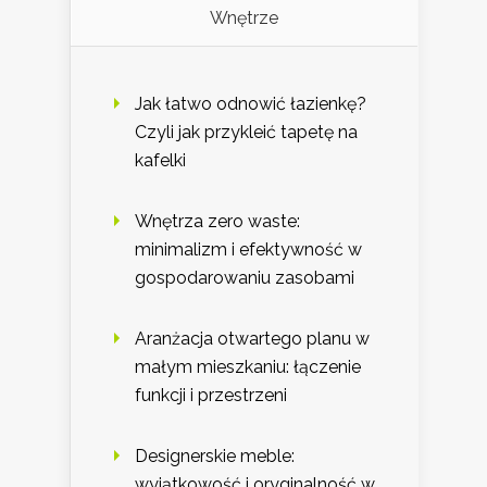
Wnętrze
Jak łatwo odnowić łazienkę?
Czyli jak przykleić tapetę na
kafelki
Wnętrza zero waste:
minimalizm i efektywność w
gospodarowaniu zasobami
Aranżacja otwartego planu w
małym mieszkaniu: łączenie
funkcji i przestrzeni
Designerskie meble:
wyjątkowość i oryginalność w