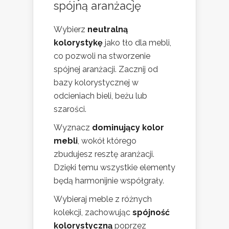
spójną aranżację
Wybierz
neutralną
kolorystykę
jako tło dla mebli,
co pozwoli na stworzenie
spójnej aranżacji. Zacznij od
bazy kolorystycznej w
odcieniach bieli, beżu lub
szarości.
Wyznacz
dominujący kolor
mebli
, wokół którego
zbudujesz resztę aranżacji.
Dzięki temu wszystkie elementy
będą harmonijnie współgrały.
Wybieraj meble z różnych
kolekcji, zachowując
spójność
kolorystyczną
poprzez