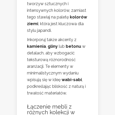
tworzyw sztucznych i
intensywnych kolorów, zamiast
tego stawiaj na paletę
kolorów
ziemi
, która jest kluczowa dla
stylu japandi.
Inkorporuj także akcenty z
kamienia
,
gliny
lub
betonu
w
detalach, aby wzbogacić
teksturową różnorodność
aranżacji. Te elementy w
minimalistycznym wydaniu
wpisują się w ideę
wabi-sabi
,
podkreślając bliskość z naturą i
trwałość materiałów.
Łączenie mebli z
różnych kolekcji w