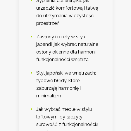
Sypialnia dla alergika: jak
urządzić komfortową i łatwą
do utrzymania w czystości
przestrzeń
Zasłony i rolety w stylu
japandi: jak wybrać naturalne
osłony okienne dla harmonii i
funkcjonalności wnętrza
Styl japoński we wnętrzach:
typowe błędy, które
zaburzają harmonię i
minimalizm
Jak wybrać meble w stylu
loftowym, by łączyły
surowość z funkcjonalnością