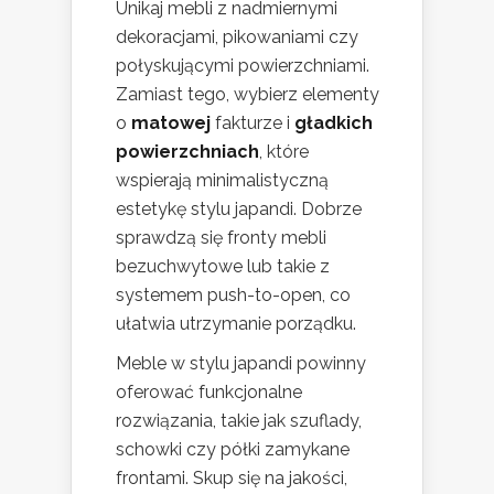
Unikaj mebli z nadmiernymi
dekoracjami, pikowaniami czy
połyskującymi powierzchniami.
Zamiast tego, wybierz elementy
o
matowej
fakturze i
gładkich
powierzchniach
, które
wspierają minimalistyczną
estetykę stylu japandi. Dobrze
sprawdzą się fronty mebli
bezuchwytowe lub takie z
systemem push-to-open, co
ułatwia utrzymanie porządku.
Meble w stylu japandi powinny
oferować funkcjonalne
rozwiązania, takie jak szuflady,
schowki czy półki zamykane
frontami. Skup się na jakości,