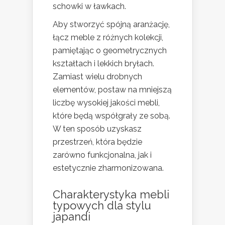
schowki w ławkach.
Aby stworzyć spójną aranżację,
łącz meble z różnych kolekcji,
pamiętając o geometrycznych
kształtach i lekkich bryłach.
Zamiast wielu drobnych
elementów, postaw na mniejszą
liczbę wysokiej jakości mebli,
które będą współgrały ze sobą.
W ten sposób uzyskasz
przestrzeń, która będzie
zarówno funkcjonalna, jak i
estetycznie zharmonizowana.
Charakterystyka mebli
typowych dla stylu
japandi