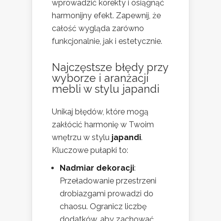
wprowadzić korekty i osiągnąć
harmonijny efekt. Zapewnij, że
całość wygląda zarówno
funkcjonalnie, jak i estetycznie.
Najczęstsze błędy przy
wyborze i aranżacji
mebli w stylu japandi
Unikaj błędów, które mogą
zakłócić harmonię w Twoim
wnętrzu w stylu
japandi
.
Kluczowe pułapki to:
Nadmiar dekoracji
:
Przeładowanie przestrzeni
drobiazgami prowadzi do
chaosu. Ogranicz liczbę
dodatków, aby zachować