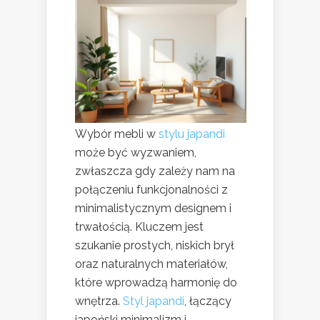
Wybór mebli w
stylu japandi
może być wyzwaniem,
zwłaszcza gdy zależy nam na
połączeniu funkcjonalności z
minimalistycznym designem i
trwałością. Kluczem jest
szukanie prostych, niskich brył
oraz naturalnych materiałów,
które wprowadzą harmonię do
wnętrza.
Styl japandi
, łączący
japoński minimalizm i