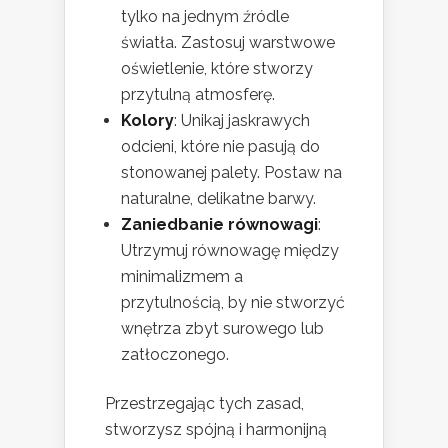
tylko na jednym źródle
światła. Zastosuj warstwowe
oświetlenie, które stworzy
przytulną atmosferę.
Kolory
: Unikaj jaskrawych
odcieni, które nie pasują do
stonowanej palety. Postaw na
naturalne, delikatne barwy.
Zaniedbanie równowagi
:
Utrzymuj równowagę między
minimalizmem a
przytulnością, by nie stworzyć
wnętrza zbyt surowego lub
zatłoczonego.
Przestrzegając tych zasad,
stworzysz spójną i harmonijną