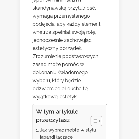
skandynawską przytulność,
wymaga przemyślanego
podejścia, aby każdy element
wnętrza spełniał swoją rolę,
jednocześnie zachowując
estetyczny porządek.
Zrozumienie podstawowych
zasad może pomóc w
dokonaniu świadomego
wyboru, który będzie
odzwierciedlał ducha tej
wyjątkowej estetyki.
W tym artykule
przeczytasz
Jak wybrać meble w stylu
japandi łączące