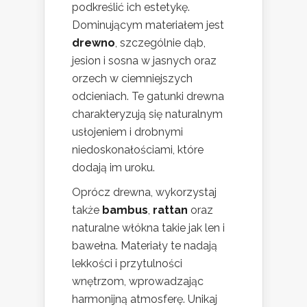
podkreślić ich estetykę.
Dominującym materiałem jest
drewno
, szczególnie dąb,
jesion i sosna w jasnych oraz
orzech w ciemniejszych
odcieniach. Te gatunki drewna
charakteryzują się naturalnym
usłojeniem i drobnymi
niedoskonałościami, które
dodają im uroku.
Oprócz drewna, wykorzystaj
także
bambus
,
rattan
oraz
naturalne włókna takie jak len i
bawełna. Materiały te nadają
lekkości i przytulności
wnętrzom, wprowadzając
harmonijną atmosferę. Unikaj