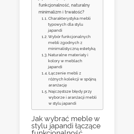
funkcjonalność, naturalny
minimalizm i trwałość?
Charakterystyka mebli
typowych dla stylu
japandi
Wybór funkcjonalnych
mebli zgodnych z
minimalistyczną estetyką
Naturalne materiały i
kolory w meblach
japandi
Łączenie mebli z
różnych kolekcji w spójną
aranżację
Najczęstsze błędy przy
wyborze i aranżacji mebli
w stylu japandi
Jak wybrać meble w
stylu japandi łączące
funkcjonalność,