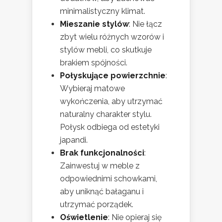
minimalistyczny klimat.
Mieszanie stylów
: Nie łącz
zbyt wielu różnych wzorów i
stylów mebli, co skutkuje
brakiem spójności.
Połyskujące powierzchnie
:
Wybieraj matowe
wykończenia, aby utrzymać
naturalny charakter stylu.
Połysk odbiega od estetyki
japandi.
Brak funkcjonalności
:
Zainwestuj w meble z
odpowiednimi schowkami,
aby uniknąć bałaganu i
utrzymać porządek.
Oświetlenie
: Nie opieraj się