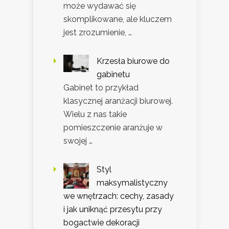
może wydawać się
skomplikowane, ale kluczem
jest zrozumienie, …
Krzesła biurowe do
gabinetu
Gabinet to przykład
klasycznej aranżacji biurowej.
Wielu z nas takie
pomieszczenie aranżuje w
swojej …
Styl
maksymalistyczny
we wnętrzach: cechy, zasady
i jak uniknąć przesytu przy
bogactwie dekoracji