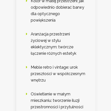
Kolor w małej przestrzeni: jak
odpowiednio dobierać barwy
dla optycznego
powiększenia
Aranżacja przestrzeni
życiowej w stylu
eklektycznym: twórcze
łączenie różnych estetyk
Meble retro i vintage: urok
przeszłości w współczesnym
wnętrzu
Oświetlenie w małym
mieszkaniu: tworzenie iluzji
przestronności i przytulności