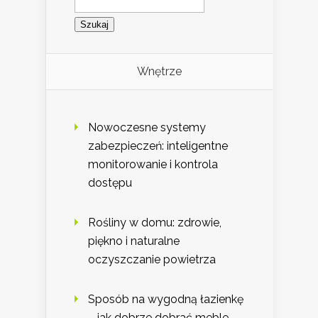
Wnętrze
Nowoczesne systemy
zabezpieczeń: inteligentne
monitorowanie i kontrola
dostępu
Rośliny w domu: zdrowie,
piękno i naturalne
oczyszczanie powietrza
Sposób na wygodną łazienkę
– jak dobrze dobrać meble