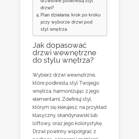
drzwiowe podkreślą styl
drzwi?
Plan działania: krok po kroku
przy wyborze drzwi pod
styl wnętrza
Jak dopasować
drzwi wewnętrzne
do stylu wnętrza?
Wybierz drzwi wewnętrzne,
które podkreślą styl Twojego
wnętrza, harmonizując z jego
elementami. Zdefiniuj styl,
którym się kierujesz, na przykład
klasyczny, skandynawski lub
loftowy, oraz jego kolorystykę.
Drzwi powinny współgrać z