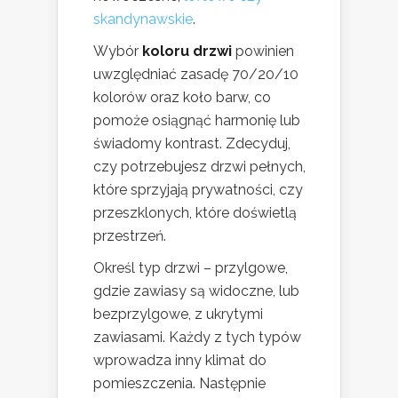
skandynawskie
.
Wybór
koloru drzwi
powinien
uwzględniać zasadę 70/20/10
kolorów oraz koło barw, co
pomoże osiągnąć harmonię lub
świadomy kontrast. Zdecyduj,
czy potrzebujesz drzwi pełnych,
które sprzyjają prywatności, czy
przeszklonych, które doświetlą
przestrzeń.
Określ typ drzwi – przylgowe,
gdzie zawiasy są widoczne, lub
bezprzylgowe, z ukrytymi
zawiasami. Każdy z tych typów
wprowadza inny klimat do
pomieszczenia. Następnie