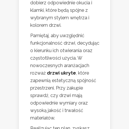
dobierz odpowiednie okucia i
klamki, które będą spójne z
wybranym stylem wnętrza i
kolorem drzwi.
Pamiętaj, aby uwzględnić
funkcjonalność drzwi, decydując
o kierunku ich otwierania oraz
częstotliwości użycia. W
nowoczesnych aranżacjach
rozważ
drzwi ukryte
, które
zapewnią estetyczną spójność
przestrzeni. Przy zakupie
sprawdź, czy drzwi mają
odpowiednie wymiary oraz
wysoką jakość i trwałość
materiałów.
Realizując ten plan, zyskasz