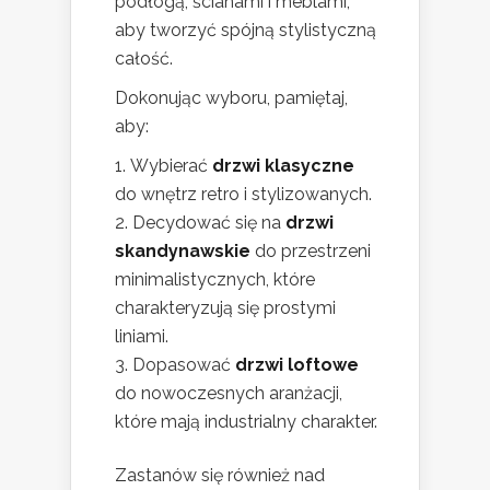
podłogą, ścianami i meblami,
aby tworzyć spójną stylistyczną
całość.
Dokonując wyboru, pamiętaj,
aby:
Wybierać
drzwi klasyczne
do wnętrz retro i stylizowanych.
Decydować się na
drzwi
skandynawskie
do przestrzeni
minimalistycznych, które
charakteryzują się prostymi
liniami.
Dopasować
drzwi loftowe
do nowoczesnych aranżacji,
które mają industrialny charakter.
Zastanów się również nad