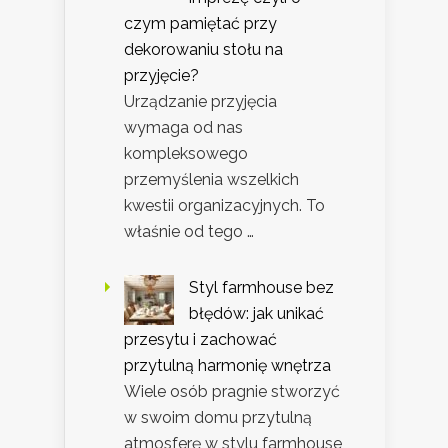
czym pamiętać przy
dekorowaniu stołu na
przyjęcie?
Urządzanie przyjęcia
wymaga od nas
kompleksowego
przemyślenia wszelkich
kwestii organizacyjnych. To
właśnie od tego …
Styl farmhouse bez
błędów: jak unikać
przesytu i zachować
przytulną harmonię wnętrza
Wiele osób pragnie stworzyć
w swoim domu przytulną
atmosferę w stylu farmhouse,