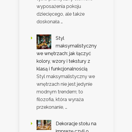
wyposażenia pokoju
dziecięcego, ale także
doskonała …
Styl
maksymalistyczny
we wnętrzach: jak łączyć
kolory, wzory i tekstury z
klasą i funkcjonalnością
Styl maksymalistyczny we
wnętrzach nie jest jedynie
modnym trendem; to
filozofia, która wyraża
przekonanie, …
Dekoracje stołu na
imprezę czyli o