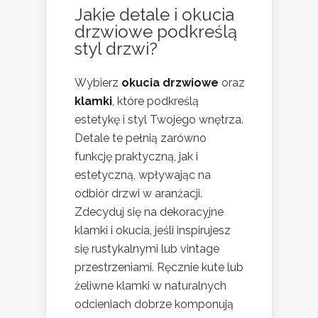
Jakie detale i okucia
drzwiowe podkreślą
styl drzwi?
Wybierz
okucia drzwiowe
oraz
klamki
, które podkreślą
estetykę i styl Twojego wnętrza.
Detale te pełnią zarówno
funkcję praktyczną, jak i
estetyczną, wpływając na
odbiór drzwi w aranżacji.
Zdecyduj się na dekoracyjne
klamki i okucia, jeśli inspirujesz
się rustykalnymi lub vintage
przestrzeniami. Ręcznie kute lub
żeliwne klamki w naturalnych
odcieniach dobrze komponują