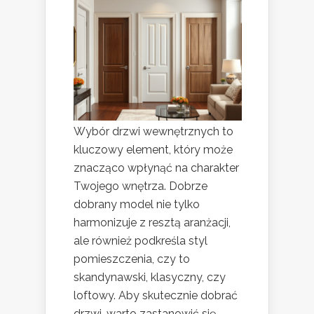
Wybór drzwi wewnętrznych to
kluczowy element, który może
znacząco wpłynąć na charakter
Twojego wnętrza. Dobrze
dobrany model nie tylko
harmonizuje z resztą aranżacji,
ale również podkreśla styl
pomieszczenia, czy to
skandynawski, klasyczny, czy
loftowy. Aby skutecznie dobrać
drzwi, warto zastanowić się,