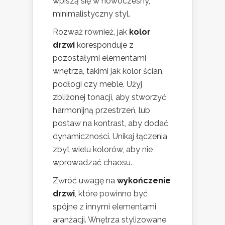
wpiszą się w nowoczesny,
minimalistyczny styl.
Rozważ również, jak
kolor
drzwi
koresponduje z
pozostałymi elementami
wnętrza, takimi jak kolor ścian,
podłogi czy meble. Użyj
zbliżonej tonacji, aby stworzyć
harmonijną przestrzeń, lub
postaw na kontrast, aby dodać
dynamiczności. Unikaj łączenia
zbyt wielu kolorów, aby nie
wprowadzać chaosu.
Zwróć uwagę na
wykończenie
drzwi
, które powinno być
spójne z innymi elementami
aranżacji. Wnętrza stylizowane