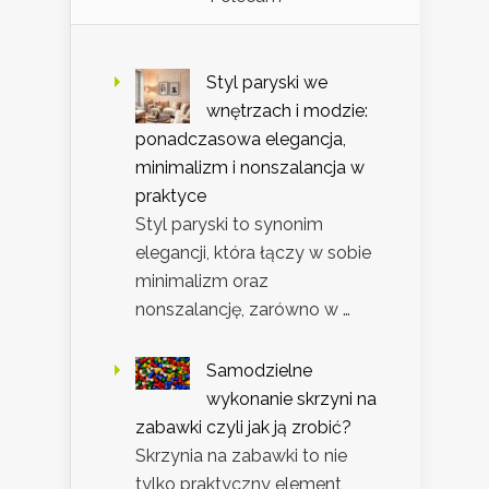
Styl paryski we
wnętrzach i modzie:
ponadczasowa elegancja,
minimalizm i nonszalancja w
praktyce
Styl paryski to synonim
elegancji, która łączy w sobie
minimalizm oraz
nonszalancję, zarówno w …
Samodzielne
wykonanie skrzyni na
zabawki czyli jak ją zrobić?
Skrzynia na zabawki to nie
tylko praktyczny element