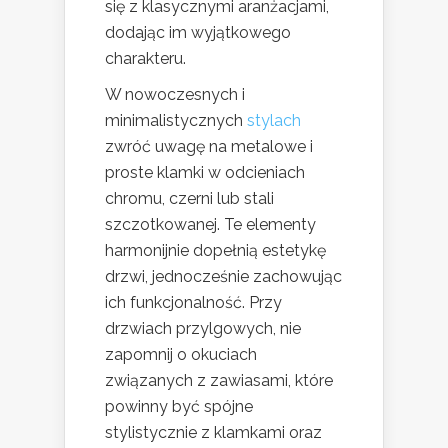
się z klasycznymi aranżacjami,
dodając im wyjątkowego
charakteru.
W nowoczesnych i
minimalistycznych
stylach
zwróć uwagę na metalowe i
proste klamki w odcieniach
chromu, czerni lub stali
szczotkowanej. Te elementy
harmonijnie dopełnią estetykę
drzwi, jednocześnie zachowując
ich funkcjonalność. Przy
drzwiach przylgowych, nie
zapomnij o okuciach
związanych z zawiasami, które
powinny być spójne
stylistycznie z klamkami oraz