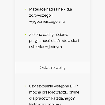
Materace naturalne – dla
zdrowszego i
wygodniejszego snu
Zielone dachy i ściany:
przyjazność dla środowiska i
estetyka w jednym
Ostatnie wpisy
Czy szkolenie wstępne BHP
można przeprowadzić online
dla pracownika zdalnego?
Instruktaż ogólny i