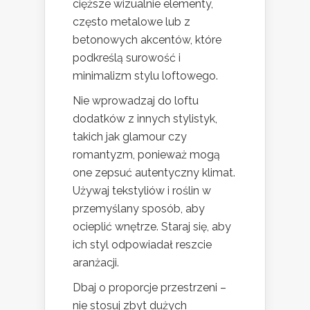
cięższe wizualnie elementy,
często metalowe lub z
betonowych akcentów, które
podkreślą surowość i
minimalizm stylu loftowego.
Nie wprowadzaj do loftu
dodatków z innych stylistyk,
takich jak glamour czy
romantyzm, ponieważ mogą
one zepsuć autentyczny klimat.
Używaj tekstyliów i roślin w
przemyślany sposób, aby
ocieplić wnętrze. Staraj się, aby
ich styl odpowiadał reszcie
aranżacji.
Dbaj o proporcje przestrzeni –
nie stosuj zbyt dużych