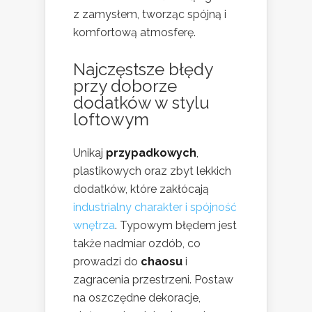
z zamysłem, tworząc spójną i
komfortową atmosferę.
Najczęstsze błędy
przy doborze
dodatków w stylu
loftowym
Unikaj
przypadkowych
,
plastikowych oraz zbyt lekkich
dodatków, które zakłócają
industrialny charakter i spójność
wnętrza
. Typowym błędem jest
także nadmiar ozdób, co
prowadzi do
chaosu
i
zagracenia przestrzeni. Postaw
na oszczędne dekoracje,