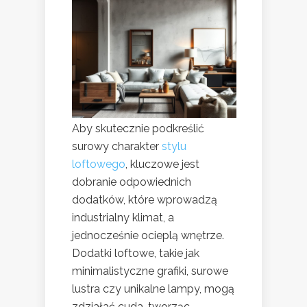
Aby skutecznie podkreślić
surowy charakter
stylu
loftowego
, kluczowe jest
dobranie odpowiednich
dodatków, które wprowadzą
industrialny klimat, a
jednocześnie ocieplą wnętrze.
Dodatki loftowe, takie jak
minimalistyczne grafiki, surowe
lustra czy unikalne lampy, mogą
zdziałać cuda, tworząc