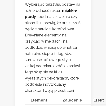
Wybierając tekstylia, postaw na
różnorodność faktur;
miękkie
pledy
i poduszki z weluru czy
aksamitu sprawią, że przestrzeń
będzie bardziej komfortowa.
Drewniane elementy, na
przykład w meblach i na
podłodze, wniosą do wnętrza
naturalne ciepło i złagodzą
surowość loftowego stylu.
Unikaj nadmiaru ozdób; zamiast
tego skup się na kilku
wyrazistych dekoracjach, które
podkreślą indywidualny
charakter Twojej przestrzeni.
Element
Zalecenie
Efekt