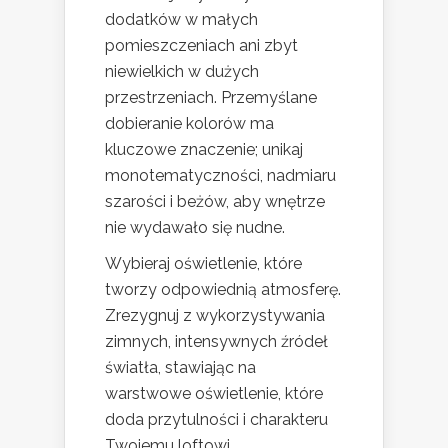
dodatków w małych
pomieszczeniach ani zbyt
niewielkich w dużych
przestrzeniach. Przemyślane
dobieranie kolorów ma
kluczowe znaczenie; unikaj
monotematyczności, nadmiaru
szarości i beżów, aby wnętrze
nie wydawało się nudne.
Wybieraj oświetlenie, które
tworzy odpowiednią atmosferę.
Zrezygnuj z wykorzystywania
zimnych, intensywnych źródeł
światła, stawiając na
warstwowe oświetlenie, które
doda przytulności i charakteru
Twojemu loftowi.