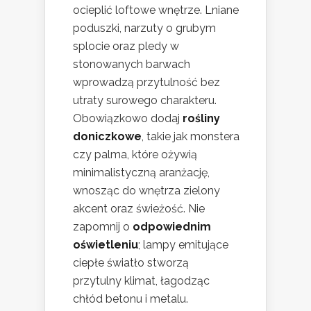
ocieplić loftowe wnętrze. Lniane
poduszki, narzuty o grubym
splocie oraz pledy w
stonowanych barwach
wprowadzą przytulność bez
utraty surowego charakteru.
Obowiązkowo dodaj
rośliny
doniczkowe
, takie jak monstera
czy palma, które ożywią
minimalistyczną aranżację,
wnosząc do wnętrza zielony
akcent oraz świeżość. Nie
zapomnij o
odpowiednim
oświetleniu
; lampy emitujące
ciepłe światło stworzą
przytulny klimat, łagodząc
chłód betonu i metalu.