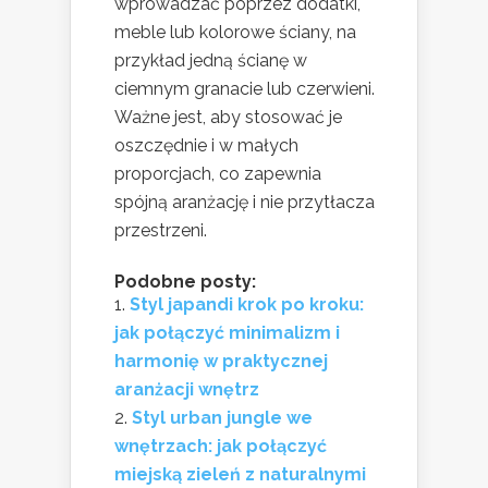
wprowadzać poprzez dodatki,
meble lub kolorowe ściany, na
przykład jedną ścianę w
ciemnym granacie lub czerwieni.
Ważne jest, aby stosować je
oszczędnie i w małych
proporcjach, co zapewnia
spójną aranżację i nie przytłacza
przestrzeni.
Podobne posty:
Styl japandi krok po kroku:
jak połączyć minimalizm i
harmonię w praktycznej
aranżacji wnętrz
Styl urban jungle we
wnętrzach: jak połączyć
miejską zieleń z naturalnymi