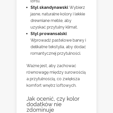
loftu.
Styl skandynawski
: Wybierz
jasne, naturalne kolory i lekkie
drewniane meble, aby
uzyskać przytulny klimat.
Styl prowansalski
:
Wprowadź pastelowe barwy i
delikatne tekstylia, aby dodać
romantycznej przytulności.
Ważne jest, aby zachować
równowagę między surowością
a przytulnością, co zwiększa
komfort wnętrz loftowych.
Jak ocenić, czy kolor
dodatków nie
zdominuje