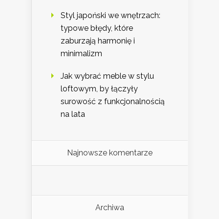
Styl japoński we wnętrzach:
typowe błędy, które
zaburzają harmonię i
minimalizm
Jak wybrać meble w stylu
loftowym, by łączyły
surowość z funkcjonalnością
na lata
Najnowsze komentarze
Archiwa