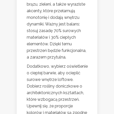
brązu, zieleni, a także wyraziste
akcenty, które przełamują
monotonię i dodają wnętrzu
dynamiki. Ważny jest balans:
stosuj zasadę 70% surowych
materiałów i 30% ciepłych
elementów. Dzięki temu
przestrzeń będzie funkcjonalna,
a zarazem przytulna.
Dodatkowo, wybierz oświetlenie
o ciepłej barwie, aby ocieplić
surowe wnętrze loftowe.
Dobierz rośliny doniczkowe o
architektonicznych kształtach,
które wzbogacą przestrzeń.
Upewnij się, że proporcje
kolorów i materiałów są zgodne