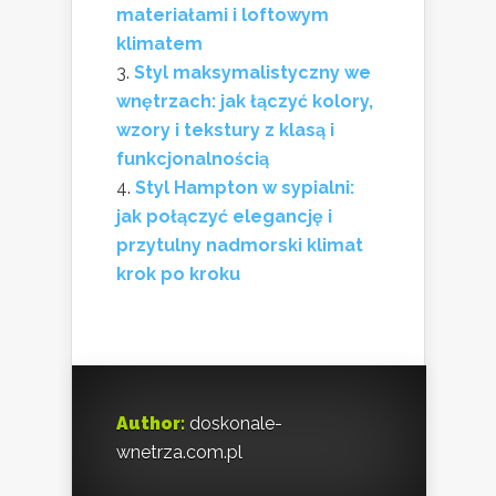
materiałami i loftowym
klimatem
Styl maksymalistyczny we
wnętrzach: jak łączyć kolory,
wzory i tekstury z klasą i
funkcjonalnością
Styl Hampton w sypialni:
jak połączyć elegancję i
przytulny nadmorski klimat
krok po kroku
Author:
doskonale-
wnetrza.com.pl