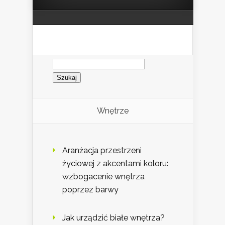
Szukaj:
Wnętrze
Aranżacja przestrzeni
życiowej z akcentami koloru:
wzbogacenie wnętrza
poprzez barwy
Jak urządzić białe wnętrza?