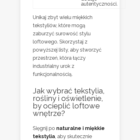
autentyczności.
Unikaj zbyt wielu miękkich
tekstyliów, które mogą
zaburzyć surowość stylu
loftowego. Skorzystaj z
powyższej listy, aby stworzyć
przestrzeń, która łączy
industrialny urok z
funkcjonalnością.
Jak wybrać tekstylia,
rośliny i oświetlenie,
by ocieplić loftowe
wnętrze?
Sięgnij po
naturalne i miękkie
tekstylia
, aby skutecznie