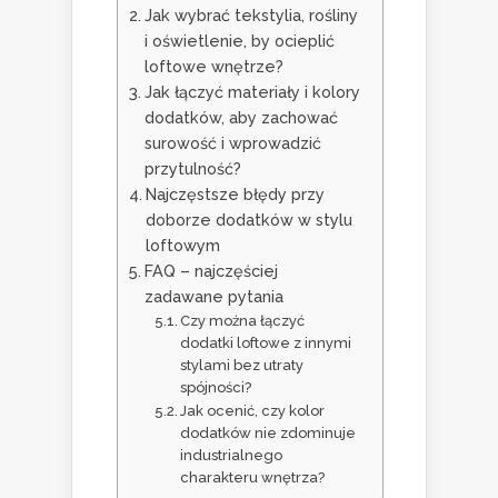
Jak wybrać tekstylia, rośliny
i oświetlenie, by ocieplić
loftowe wnętrze?
Jak łączyć materiały i kolory
dodatków, aby zachować
surowość i wprowadzić
przytulność?
Najczęstsze błędy przy
doborze dodatków w stylu
loftowym
FAQ – najczęściej
zadawane pytania
Czy można łączyć
dodatki loftowe z innymi
stylami bez utraty
spójności?
Jak ocenić, czy kolor
dodatków nie zdominuje
industrialnego
charakteru wnętrza?