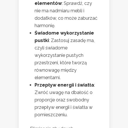
elementów
: Sprawdź, czy
nie ma nadmiaru mebli i
dodatków, co może zaburzać
harmonię.
Świadome wykorzystanie
pustki
: Zastosuj zasadę ma,
czyli świadome
wykorzystanie pustych
przestrzeni, które tworzą
równowagę między
elementami.
Przepływ energii i światła
:
Zwróć uwagę na dbałość o
proporcje oraz swobodny
przepływ energii i światła w
pomieszczeniu.