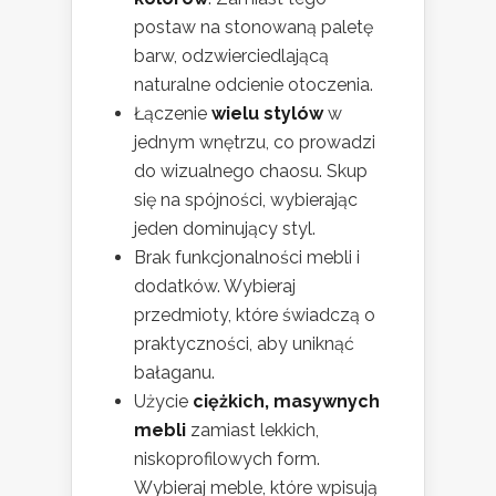
postaw na stonowaną paletę
barw, odzwierciedlającą
naturalne odcienie otoczenia.
Łączenie
wielu stylów
w
jednym wnętrzu, co prowadzi
do wizualnego chaosu. Skup
się na spójności, wybierając
jeden dominujący styl.
Brak funkcjonalności mebli i
dodatków. Wybieraj
przedmioty, które świadczą o
praktyczności, aby uniknąć
bałaganu.
Użycie
ciężkich, masywnych
mebli
zamiast lekkich,
niskoprofilowych form.
Wybieraj meble, które wpisują