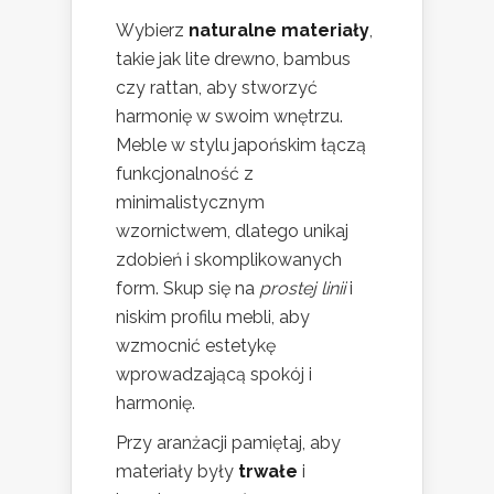
Wybierz
naturalne materiały
,
takie jak lite drewno, bambus
czy rattan, aby stworzyć
harmonię w swoim wnętrzu.
Meble w stylu japońskim łączą
funkcjonalność z
minimalistycznym
wzornictwem, dlatego unikaj
zdobień i skomplikowanych
form. Skup się na
prostej linii
i
niskim profilu mebli, aby
wzmocnić estetykę
wprowadzającą spokój i
harmonię.
Przy aranżacji pamiętaj, aby
materiały były
trwałe
i