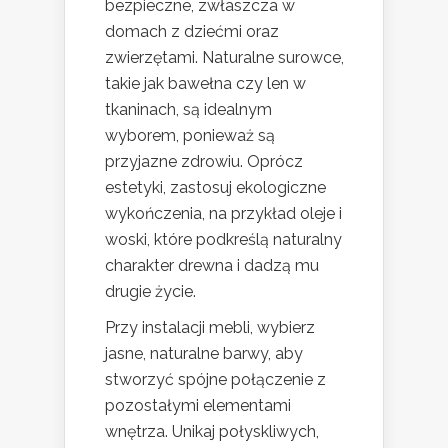
bezpieczne, zwłaszcza w
domach z dziećmi oraz
zwierzętami. Naturalne surowce,
takie jak bawełna czy len w
tkaninach, są idealnym
wyborem, ponieważ są
przyjazne zdrowiu. Oprócz
estetyki, zastosuj ekologiczne
wykończenia, na przykład oleje i
woski, które podkreślą naturalny
charakter drewna i dadzą mu
drugie życie.
Przy instalacji mebli, wybierz
jasne, naturalne barwy, aby
stworzyć spójne połączenie z
pozostałymi elementami
wnętrza. Unikaj połyskliwych,