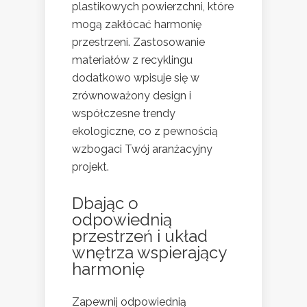
plastikowych powierzchni, które
mogą zakłócać harmonię
przestrzeni. Zastosowanie
materiałów z recyklingu
dodatkowo wpisuje się w
zrównoważony design i
współczesne trendy
ekologiczne, co z pewnością
wzbogaci Twój aranżacyjny
projekt.
Dbając o
odpowiednią
przestrzeń i układ
wnętrza wspierający
harmonię
Zapewnij odpowiednią