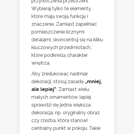
przytłoczenia przestrzeni.
Wybieraj tylko te elementy,
które mają swoją funkcję i
znaczenie. Zamiast zapełniać
pomieszczenie licznymi
detalami, skoncentruj się na kilku
kluczowych przedmiotach,
które podkreślą charakter
wnętrza.
Aby zredukować nadmiar
dekoracji, stosuj zasadę
„mniej,
ale lepiej”
. Zamiast wielu
małych ornamentów, lepiej
sprawdzi się jedna większa
dekoracja, np. oryginalny obraz
czy rzeźba, która stanowi
centralny punkt w pokoju. Takie