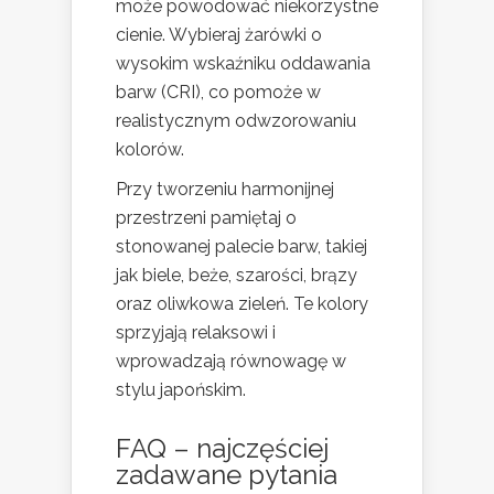
może powodować niekorzystne
cienie. Wybieraj żarówki o
wysokim wskaźniku oddawania
barw (CRI), co pomoże w
realistycznym odwzorowaniu
kolorów.
Przy tworzeniu harmonijnej
przestrzeni pamiętaj o
stonowanej palecie barw, takiej
jak biele, beże, szarości, brązy
oraz oliwkowa zieleń. Te kolory
sprzyjają relaksowi i
wprowadzają równowagę w
stylu japońskim.
FAQ – najczęściej
zadawane pytania