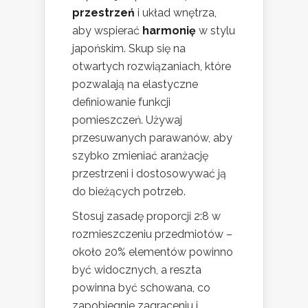
przestrzeń
i układ wnętrza,
aby wspierać
harmonię
w stylu
japońskim. Skup się na
otwartych rozwiązaniach, które
pozwalają na elastyczne
definiowanie funkcji
pomieszczeń. Używaj
przesuwanych parawanów, aby
szybko zmieniać aranżację
przestrzeni i dostosowywać ją
do bieżących potrzeb.
Stosuj zasadę proporcji 2:8 w
rozmieszczeniu przedmiotów –
około 20% elementów powinno
być widocznych, a reszta
powinna być schowana, co
zapobiegnie zagraceniu i