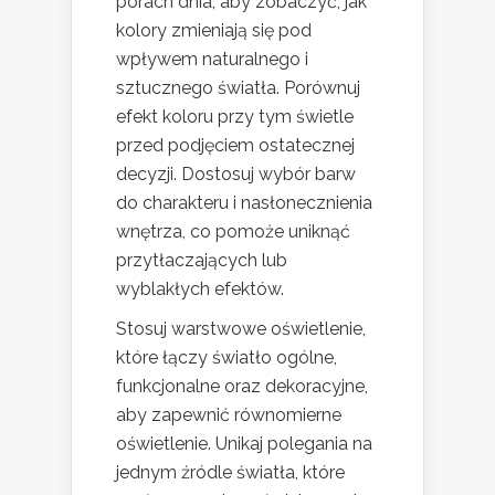
porach dnia, aby zobaczyć, jak
kolory zmieniają się pod
wpływem naturalnego i
sztucznego światła. Porównuj
efekt koloru przy tym świetle
przed podjęciem ostatecznej
decyzji. Dostosuj wybór barw
do charakteru i nasłonecznienia
wnętrza, co pomoże uniknąć
przytłaczających lub
wyblakłych efektów.
Stosuj warstwowe oświetlenie,
które łączy światło ogólne,
funkcjonalne oraz dekoracyjne,
aby zapewnić równomierne
oświetlenie. Unikaj polegania na
jednym źródle światła, które