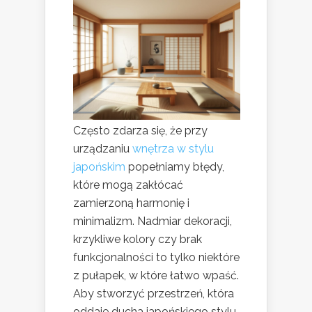
Często zdarza się, że przy
urządzaniu
wnętrza w stylu
japońskim
popełniamy błędy,
które mogą zakłócać
zamierzoną harmonię i
minimalizm. Nadmiar dekoracji,
krzykliwe kolory czy brak
funkcjonalności to tylko niektóre
z pułapek, w które łatwo wpaść.
Aby stworzyć przestrzeń, która
oddaje ducha japońskiego stylu,