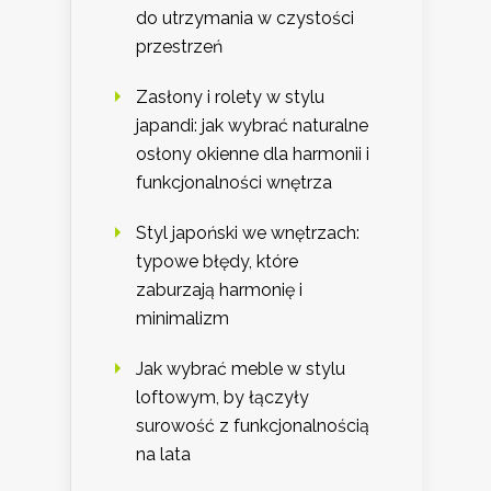
do utrzymania w czystości
przestrzeń
Zasłony i rolety w stylu
japandi: jak wybrać naturalne
osłony okienne dla harmonii i
funkcjonalności wnętrza
Styl japoński we wnętrzach:
typowe błędy, które
zaburzają harmonię i
minimalizm
Jak wybrać meble w stylu
loftowym, by łączyły
surowość z funkcjonalnością
na lata