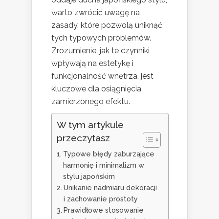
warto zwrócić uwagę na
zasady, które pozwolą uniknąć
tych typowych problemów.
Zrozumienie, jak te czynniki
wpływają na estetykę i
funkcjonalność wnętrza, jest
kluczowe dla osiągnięcia
zamierzonego efektu.
W tym artykule
przeczytasz
Typowe błędy zaburzające
harmonię i minimalizm w
stylu japońskim
Unikanie nadmiaru dekoracji
i zachowanie prostoty
Prawidłowe stosowanie