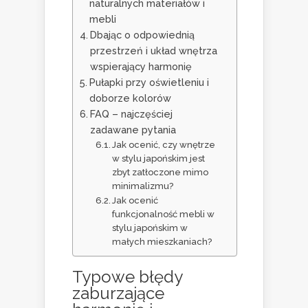
naturalnych materiałów i
mebli
Dbając o odpowiednią
przestrzeń i układ wnętrza
wspierający harmonię
Pułapki przy oświetleniu i
doborze kolorów
FAQ – najczęściej
zadawane pytania
Jak ocenić, czy wnętrze
w stylu japońskim jest
zbyt zatłoczone mimo
minimalizmu?
Jak ocenić
funkcjonalność mebli w
stylu japońskim w
małych mieszkaniach?
Typowe błędy
zaburzające