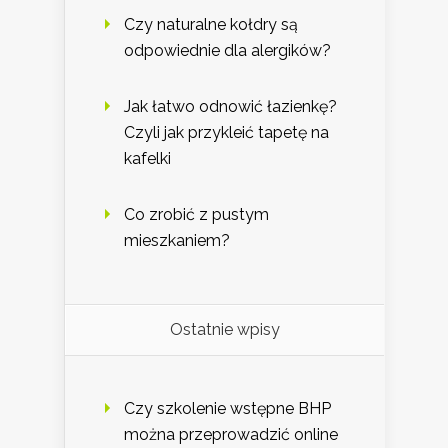
Czy naturalne kołdry są
odpowiednie dla alergików?
Jak łatwo odnowić łazienkę?
Czyli jak przykleić tapetę na
kafelki
Co zrobić z pustym
mieszkaniem?
Ostatnie wpisy
Czy szkolenie wstępne BHP
można przeprowadzić online