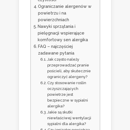
Ograniczanie alergenów w
powietrzu i na
powierzchniach
Nawyki sprzątania i
pielęgnacji wspierające
komfortowy sen alergika
FAQ – najczęściej
zadawane pytania
Jak często należy
przeprowadzać pranie
pościeli, aby skutecznie
ograniczyć alergeny?
Czy stosowanie roślin
oczyszczających
powietrze jest
bezpieczne w sypialni
alergika?
Jakie są skutki
niewłaściwej wentylacji
sypialni dla alergika?
Czy jonizator powietrza