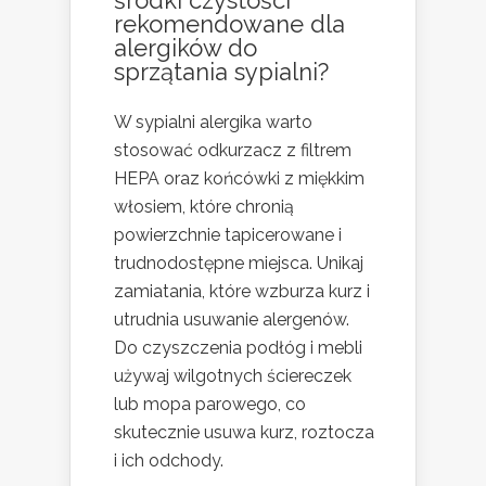
rekomendowane dla
alergików do
sprzątania sypialni?
W sypialni alergika warto
stosować odkurzacz z filtrem
HEPA oraz końcówki z miękkim
włosiem, które chronią
powierzchnie tapicerowane i
trudnodostępne miejsca. Unikaj
zamiatania, które wzburza kurz i
utrudnia usuwanie alergenów.
Do czyszczenia podłóg i mebli
używaj wilgotnych ściereczek
lub mopa parowego, co
skutecznie usuwa kurz, roztocza
i ich odchody.