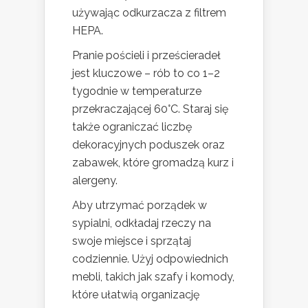
używając odkurzacza z filtrem
HEPA.
Pranie pościeli i prześcieradeł
jest kluczowe – rób to co 1–2
tygodnie w temperaturze
przekraczającej 60°C. Staraj się
także ograniczać liczbę
dekoracyjnych poduszek oraz
zabawek, które gromadzą kurz i
alergeny.
Aby utrzymać porządek w
sypialni, odkładaj rzeczy na
swoje miejsce i sprzątaj
codziennie. Użyj odpowiednich
mebli, takich jak szafy i komody,
które ułatwią organizację