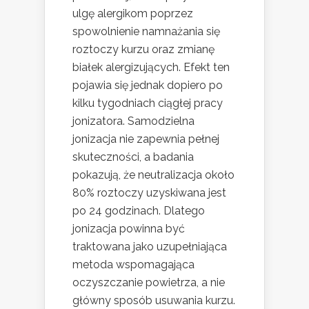
ulgę alergikom poprzez
spowolnienie namnażania się
roztoczy kurzu oraz zmianę
białek alergizujących. Efekt ten
pojawia się jednak dopiero po
kilku tygodniach ciągłej pracy
jonizatora. Samodzielna
jonizacja nie zapewnia pełnej
skuteczności, a badania
pokazują, że neutralizacja około
80% roztoczy uzyskiwana jest
po 24 godzinach. Dlatego
jonizacja powinna być
traktowana jako uzupełniająca
metoda wspomagająca
oczyszczanie powietrza, a nie
główny sposób usuwania kurzu.