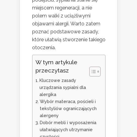
miejscem regeneracji, a nie
polem walki z uciążliwymi
objawami alergii. Warto zatem
poznać podstawowe zasady,
które ułatwią stworzenie takiego
otoczenia.
W tym artykule
przeczytasz
Kluczowe zasady
urządzania sypialni dla
alergika
Wybór materaca, pościeli i
tekstyliów ograniczających
alergeny
Dobór mebli i wyposażenia
ułatwiających utrzymanie
czystości