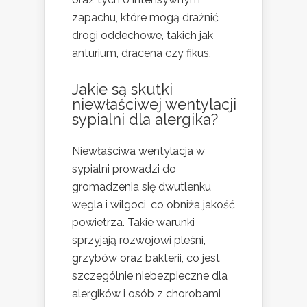
zapachu, które mogą drażnić
drogi oddechowe, takich jak
anturium, dracena czy fikus.
Jakie są skutki
niewłaściwej wentylacji
sypialni dla alergika?
Niewłaściwa wentylacja w
sypialni prowadzi do
gromadzenia się dwutlenku
węgla i wilgoci, co obniża jakość
powietrza. Takie warunki
sprzyjają rozwojowi pleśni,
grzybów oraz bakterii, co jest
szczególnie niebezpieczne dla
alergików i osób z chorobami