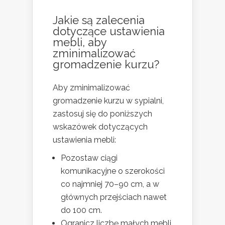
Jakie są zalecenia
dotyczące ustawienia
mebli, aby
zminimalizować
gromadzenie kurzu?
Aby zminimalizować
gromadzenie kurzu w sypialni,
zastosuj się do poniższych
wskazówek dotyczących
ustawienia mebli:
Pozostaw ciągi
komunikacyjne o szerokości
co najmniej 70–90 cm, a w
głównych przejściach nawet
do 100 cm.
Ogranicz liczbę małych mebli