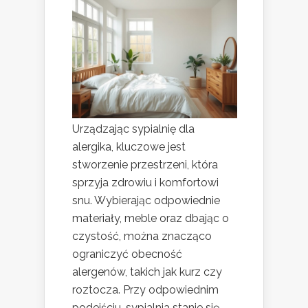
Urządzając sypialnię dla
alergika, kluczowe jest
stworzenie przestrzeni, która
sprzyja zdrowiu i komfortowi
snu. Wybierając odpowiednie
materiały, meble oraz dbając o
czystość, można znacząco
ograniczyć obecność
alergenów, takich jak kurz czy
roztocza. Przy odpowiednim
podejściu, sypialnia stanie się