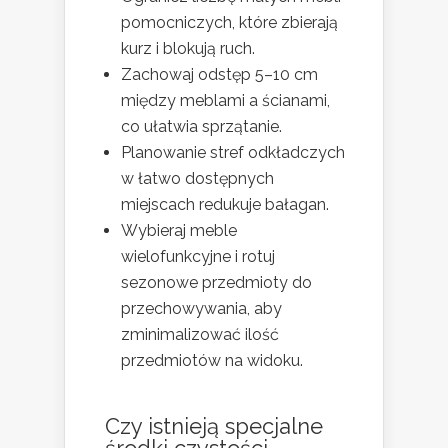
pomocniczych, które zbierają
kurz i blokują ruch.
Zachowaj odstęp 5–10 cm
między meblami a ścianami,
co ułatwia sprzątanie.
Planowanie stref odkładczych
w łatwo dostępnych
miejscach redukuje bałagan.
Wybieraj meble
wielofunkcyjne i rotuj
sezonowe przedmioty do
przechowywania, aby
zminimalizować ilość
przedmiotów na widoku.
Czy istnieją specjalne
środki czystości