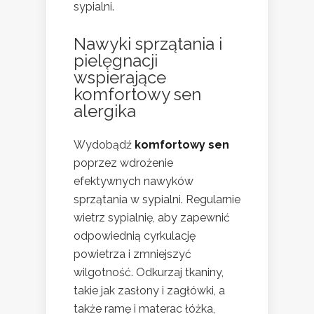
sypialni.
Nawyki sprzątania i
pielęgnacji
wspierające
komfortowy sen
alergika
Wydobądź
komfortowy sen
poprzez wdrożenie
efektywnych nawyków
sprzątania w sypialni. Regularnie
wietrz sypialnię, aby zapewnić
odpowiednią cyrkulację
powietrza i zmniejszyć
wilgotność. Odkurzaj tkaniny,
takie jak zasłony i zagłówki, a
także ramę i materac łóżka,