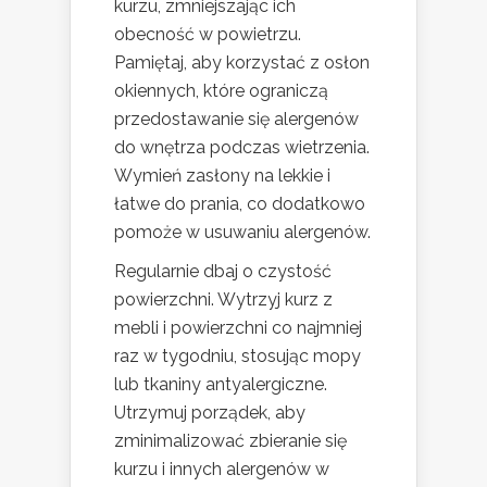
kurzu, zmniejszając ich
obecność w powietrzu.
Pamiętaj, aby korzystać z osłon
okiennych, które ograniczą
przedostawanie się alergenów
do wnętrza podczas wietrzenia.
Wymień zasłony na lekkie i
łatwe do prania, co dodatkowo
pomoże w usuwaniu alergenów.
Regularnie dbaj o czystość
powierzchni. Wytrzyj kurz z
mebli i powierzchni co najmniej
raz w tygodniu, stosując mopy
lub tkaniny antyalergiczne.
Utrzymuj porządek, aby
zminimalizować zbieranie się
kurzu i innych alergenów w