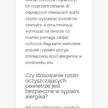
ich rozprzestrzenianie. W
cieplejszych miesiącach warto
często wystawiać pościel na
zewnątrz, a zimą można ją
wymrażać na dworze, co
również pomaga zabijać
roztocza. Regularne wietrzenie
pościeli i sypialni sprzyja
zmniejszeniu ilości alergenów w
środowisku snu.
Czy stosowanie roślin
oczyszczających
powietrze jest
bezpieczne w sypialni
alergika?
Nie wszystkie rośliny, nawet te