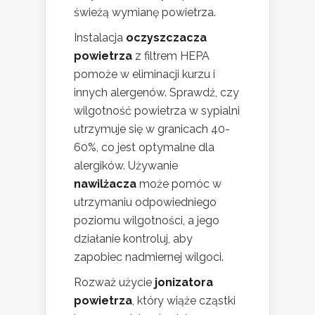
świeżą wymianę powietrza.
Instalacja
oczyszczacza
powietrza
z filtrem HEPA
pomoże w eliminacji kurzu i
innych alergenów. Sprawdź, czy
wilgotność powietrza w sypialni
utrzymuje się w granicach 40-
60%, co jest optymalne dla
alergików. Używanie
nawilżacza
może pomóc w
utrzymaniu odpowiedniego
poziomu wilgotności, a jego
działanie kontroluj, aby
zapobiec nadmiernej wilgoci.
Rozważ użycie
jonizatora
powietrza
, który wiąże cząstki