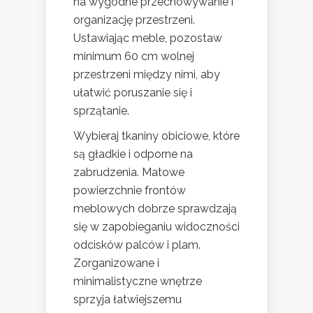
na wygodne przechowywanie i
organizację przestrzeni.
Ustawiając meble, pozostaw
minimum 60 cm wolnej
przestrzeni między nimi, aby
ułatwić poruszanie się i
sprzątanie.
Wybieraj tkaniny obiciowe, które
są gładkie i odporne na
zabrudzenia. Matowe
powierzchnie frontów
meblowych dobrze sprawdzają
się w zapobieganiu widoczności
odcisków palców i plam.
Zorganizowane i
minimalistyczne wnętrze
sprzyja łatwiejszemu