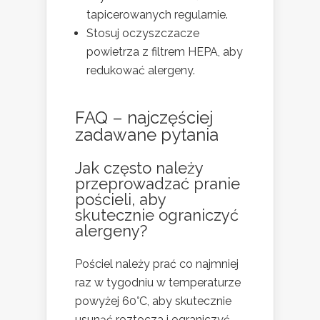
tapicerowanych regularnie.
Stosuj oczyszczacze
powietrza z filtrem HEPA, aby
redukować alergeny.
FAQ – najczęściej
zadawane pytania
Jak często należy
przeprowadzać pranie
pościeli, aby
skutecznie ograniczyć
alergeny?
Pościel należy prać co najmniej
raz w tygodniu w temperaturze
powyżej 60°C, aby skutecznie
usunąć roztocza i ograniczyć