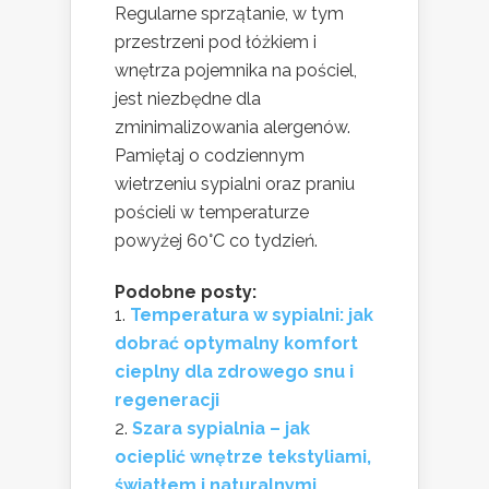
Regularne sprzątanie, w tym
przestrzeni pod łóżkiem i
wnętrza pojemnika na pościel,
jest niezbędne dla
zminimalizowania alergenów.
Pamiętaj o codziennym
wietrzeniu sypialni oraz praniu
pościeli w temperaturze
powyżej 60°C co tydzień.
Podobne posty:
Temperatura w sypialni: jak
dobrać optymalny komfort
cieplny dla zdrowego snu i
regeneracji
Szara sypialnia – jak
ocieplić wnętrze tekstyliami,
światłem i naturalnymi