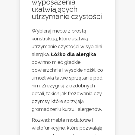
wyposażenia
ułatwiających
utrzymanie czystości
Wybieraj meble z prostą
konstrukcją, które ułatwią
utrzymanie czystości w sypialni
alergika.
Łóżko dla alergika
powinno mieć gładkie
powierzchnie i wysokie nóżki, co
umożliwia łatwe sprzątanie pod
nim. Zrezygnuj z ozdobnych
detali, takich jak frezowania czy
gzymsy, które sprzyjają
gromadzeniu kurzu i alergenów.
Rozważ meble modułowe i
wielofunkcyjne, które pozwalają