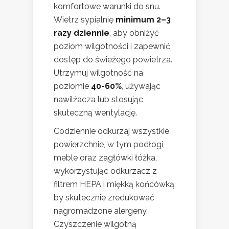
komfortowe warunki do snu.
Wietrz sypialnię
minimum 2–3
razy dziennie
, aby obniżyć
poziom wilgotności i zapewnić
dostęp do świeżego powietrza.
Utrzymuj wilgotność na
poziomie
40-60%
, używając
nawilżacza lub stosując
skuteczną wentylację.
Codziennie odkurzaj wszystkie
powierzchnie, w tym podłogi,
meble oraz zagłówki łóżka,
wykorzystując odkurzacz z
filtrem HEPA i miękką końcówką,
by skutecznie zredukować
nagromadzone alergeny.
Czyszczenie wilgotną