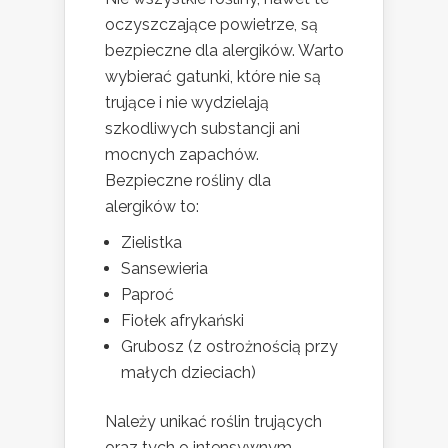
oczyszczające powietrze, są
bezpieczne dla alergików. Warto
wybierać gatunki, które nie są
trujące i nie wydzielają
szkodliwych substancji ani
mocnych zapachów.
Bezpieczne rośliny dla
alergików to:
Zielistka
Sansewieria
Paproć
Fiołek afrykański
Grubosz (z ostrożnością przy
małych dzieciach)
Należy unikać roślin trujących
oraz tych o intensywnym