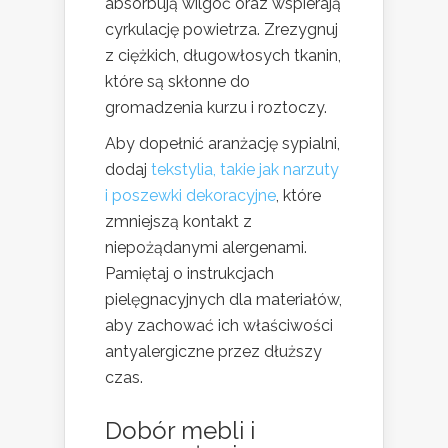
absorbują wilgoć oraz wspierają
cyrkulację powietrza. Zrezygnuj
z ciężkich, długowłosych tkanin,
które są skłonne do
gromadzenia kurzu i roztoczy.
Aby dopełnić aranżację sypialni,
dodaj
tekstylia, takie jak narzuty
i poszewki dekoracyjne
, które
zmniejszą kontakt z
niepożądanymi alergenami.
Pamiętaj o instrukcjach
pielęgnacyjnych dla materiałów,
aby zachować ich właściwości
antyalergiczne przez dłuższy
czas.
Dobór mebli i