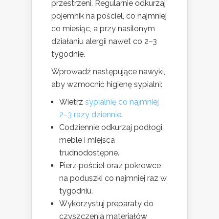
przestrzeni. Regularnie odkurzaj
pojemnik na pościel, co najmniej
co miesiąc, a przy nasilonym
działaniu alergii nawet co 2–3
tygodnie.
Wprowadź następujące nawyki,
aby wzmocnić higienę sypialni:
Wietrz
sypialnię co najmniej
2–3 razy dziennie
.
Codziennie odkurzaj podłogi,
meble i miejsca
trudnodostępne.
Pierz pościel oraz pokrowce
na poduszki co najmniej raz w
tygodniu.
Wykorzystuj preparaty do
czyszczenia materiałów