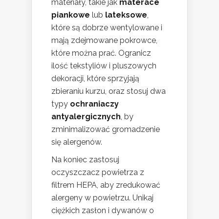
materiały, takie jak
materace
piankowe
lub
lateksowe
,
które są dobrze wentylowane i
mają zdejmowane pokrowce,
które można prać. Ogranicz
ilość tekstyliów i pluszowych
dekoracji, które sprzyjają
zbieraniu kurzu, oraz stosuj dwa
typy
ochraniaczy
antyalergicznych
, by
zminimalizować gromadzenie
się alergenów.
Na koniec zastosuj
oczyszczacz powietrza z
filtrem HEPA, aby zredukować
alergeny w powietrzu. Unikaj
ciężkich zasłon i dywanów o