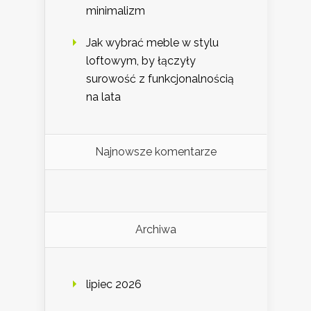
minimalizm
Jak wybrać meble w stylu
loftowym, by łączyły
surowość z funkcjonalnością
na lata
Najnowsze komentarze
Archiwa
lipiec 2026