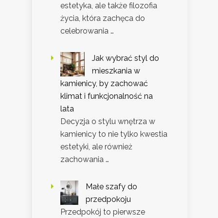
estetyka, ale także filozofia
życia, która zachęca do
celebrowania …
Jak wybrać styl do
mieszkania w
kamienicy, by zachować
klimat i funkcjonalność na
lata
Decyzja o stylu wnętrza w
kamienicy to nie tylko kwestia
estetyki, ale również
zachowania …
Małe szafy do
przedpokoju
Przedpokój to pierwsze