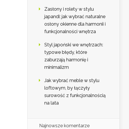
Zasłony i rolety w stylu
japandi: jak wybrać naturalne
osłony okienne dla harmonii i
funkcjonalności wnętrza
Styl japoński we wnętrzach:
typowe błędy, które
zaburzają harmonię i
minimalizm
Jak wybrać meble w stylu
loftowym, by łączyły
surowość z funkcjonalnością
na lata
Najnowsze komentarze