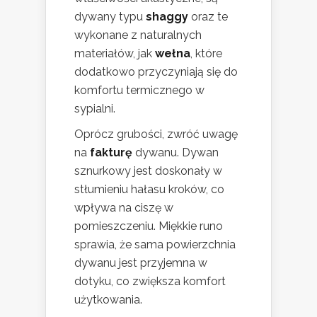
dywany typu
shaggy
oraz te
wykonane z naturalnych
materiałów, jak
wełna
, które
dodatkowo przyczyniają się do
komfortu termicznego w
sypialni.
Oprócz grubości, zwróć uwagę
na
fakturę
dywanu. Dywan
sznurkowy jest doskonały w
stłumieniu hałasu kroków, co
wpływa na ciszę w
pomieszczeniu. Miękkie runo
sprawia, że sama powierzchnia
dywanu jest przyjemna w
dotyku, co zwiększa komfort
użytkowania.