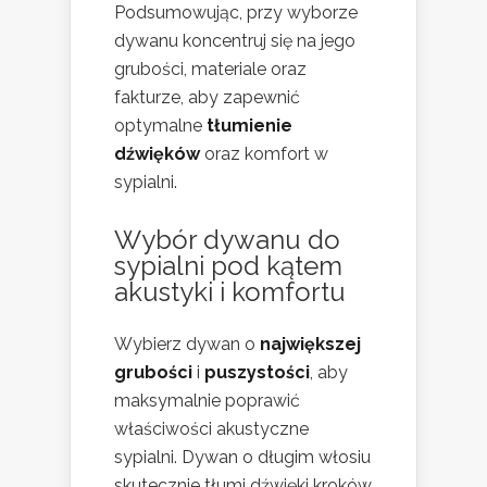
Podsumowując, przy wyborze
dywanu koncentruj się na jego
grubości, materiale oraz
fakturze, aby zapewnić
optymalne
tłumienie
dźwięków
oraz komfort w
sypialni.
Wybór dywanu do
sypialni pod kątem
akustyki i komfortu
Wybierz dywan o
największej
grubości
i
puszystości
, aby
maksymalnie poprawić
właściwości akustyczne
sypialni. Dywan o długim włosiu
skutecznie tłumi dźwięki kroków