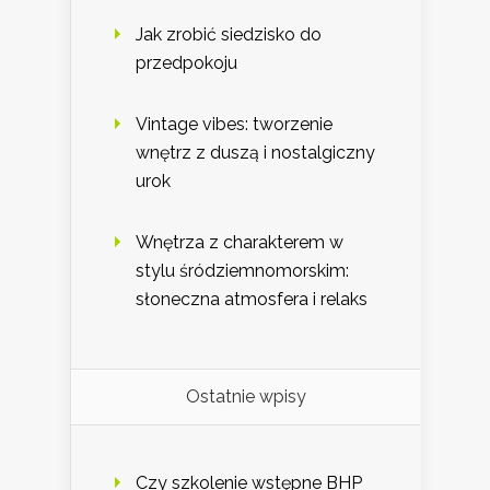
Jak zrobić siedzisko do
przedpokoju
Vintage vibes: tworzenie
wnętrz z duszą i nostalgiczny
urok
Wnętrza z charakterem w
stylu śródziemnomorskim:
słoneczna atmosfera i relaks
Ostatnie wpisy
Czy szkolenie wstępne BHP