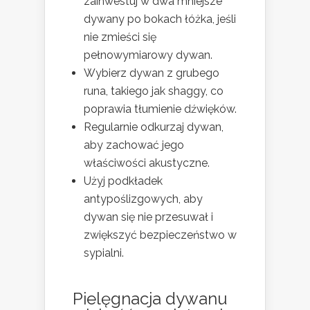
zainwestuj w dwa mniejsze
dywany po bokach łóżka, jeśli
nie zmieści się
pełnowymiarowy dywan.
Wybierz dywan z grubego
runa, takiego jak shaggy, co
poprawia tłumienie dźwięków.
Regularnie odkurzaj dywan,
aby zachować jego
właściwości akustyczne.
Użyj podkładek
antypoślizgowych, aby
dywan się nie przesuwał i
zwiększyć bezpieczeństwo w
sypialni.
Pielęgnacja dywanu