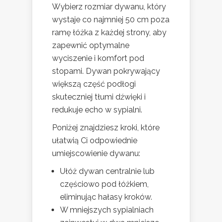
Wybierz rozmiar dywanu, który
wystaje co najmniej 50 cm poza
ramę łóżka z każdej strony, aby
zapewnić optymalne
wyciszenie i komfort pod
stopami. Dywan pokrywający
większą część podłogi
skuteczniej tłumi dźwięki i
redukuje echo w sypialni.
Poniżej znajdziesz kroki, które
ułatwią Ci odpowiednie
umiejscowienie dywanu:
Ułóż dywan centralnie lub
częściowo pod łóżkiem,
eliminując hałasy kroków.
W mniejszych sypialniach