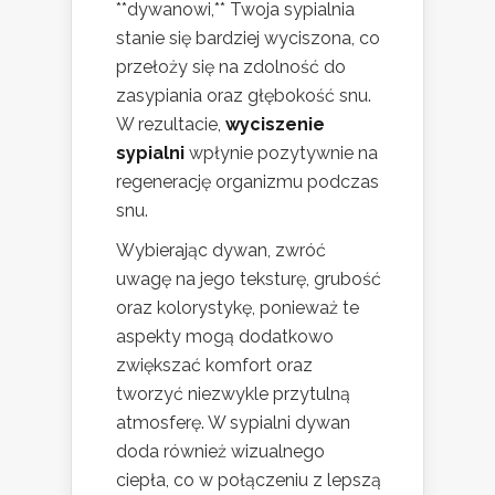
**dywanowi,** Twoja sypialnia
stanie się bardziej wyciszona, co
przełoży się na zdolność do
zasypiania oraz głębokość snu.
W rezultacie,
wyciszenie
sypialni
wpłynie pozytywnie na
regenerację organizmu podczas
snu.
Wybierając dywan, zwróć
uwagę na jego teksturę, grubość
oraz kolorystykę, ponieważ te
aspekty mogą dodatkowo
zwiększać komfort oraz
tworzyć niezwykle przytulną
atmosferę. W sypialni dywan
doda również wizualnego
ciepła, co w połączeniu z lepszą