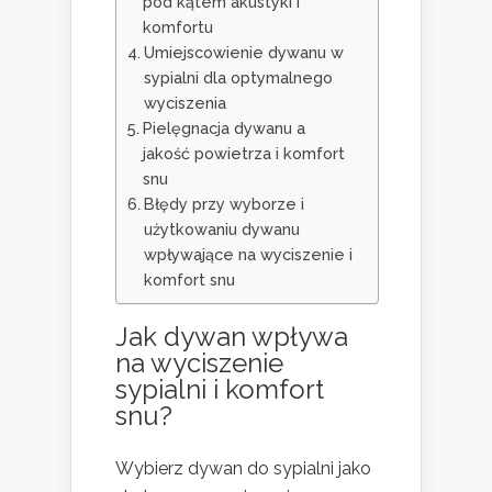
pod kątem akustyki i
komfortu
Umiejscowienie dywanu w
sypialni dla optymalnego
wyciszenia
Pielęgnacja dywanu a
jakość powietrza i komfort
snu
Błędy przy wyborze i
użytkowaniu dywanu
wpływające na wyciszenie i
komfort snu
Jak dywan wpływa
na
wyciszenie
sypialni
i komfort
snu?
Wybierz dywan do sypialni jako