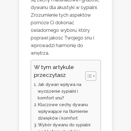
dywanu dla akustyki w sypialni.
Zrozumienie tych aspektów
pomoże Ci dokonać
świadomego wyboru, który
poprawi jakość Twojego snu i
wprowadzi harmonię do
wnętrza.
W tym artykule
przeczytasz
Jak dywan wpływa na
wyciszenie sypialni i
komfort snu?
Kluczowe cechy dywanu
wpływające na tłumienie
dźwięków i komfort
Wybór dywanu do sypialni