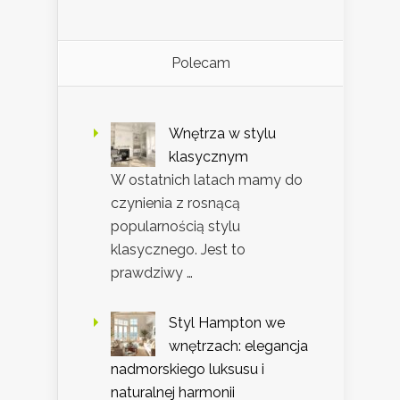
Polecam
Wnętrza w stylu
klasycznym
W ostatnich latach mamy do
czynienia z rosnącą
popularnością stylu
klasycznego. Jest to
prawdziwy …
Styl Hampton we
wnętrzach: elegancja
nadmorskiego luksusu i
naturalnej harmonii