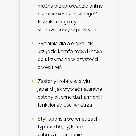
można przeprowadzić online
dla pracownika zdalnego?
Instruktaż ogólny i
stanowiskowy w praktyce
Sypialnia dla alergika: jak
urządzić komfortową i łatwą
do utrzymania w czystości
przestrzeń
Zasłony i rolety w stylu
japandi: jak wybrać naturalne
osłony okienne dla harmonii i
funkcjonalności wnętrza
Styl japoński we wnętrzach:
typowe błędy, które
zaburzają harmonię i