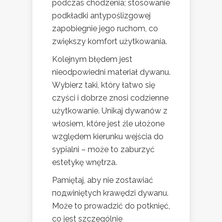
podczas chodzenia; stosowanie
podkładki antypoślizgowej
zapobiegnie jego ruchom, co
zwiększy komfort użytkowania.
Kolejnym błędem jest
nieodpowiedni materiał dywanu.
Wybierz taki, który łatwo się
czyści i dobrze znosi codzienne
użytkowanie. Unikaj dywanów z
włosiem, które jest źle ułożone
względem kierunku wejścia do
sypialni – może to zaburzyć
estetykę wnętrza.
Pamiętaj, aby nie zostawiać
подwiniętych krawędzi dywanu.
Może to prowadzić do potknięć,
co jest szczególnie