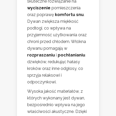
skuteczne rozwiązanie na
wyciszenie
pomieszczenia
oraz poprawę
komfortu snu
.
Dywan zwiększa miękkość
podłogi, co wpływa na
przyjemność użytkowania oraz
chroni przed chłodem. Włókna
dywanu pomagają w
rozpraszaniu
i
pochłanianiu
dźwięków, redukując hałasy
kroków oraz inne odgłosy, co
sprzyja relaksowi i
odpoczynkowi.
Wysoka jakość materiałów, z
których wykonany jest dywan,
bezpośrednio wpływa na jego
właściwości akustyczne. Dzięki