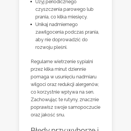
Użyj periodicznego
czyszczenia parowego lub
prania, co kilka miesięcy.
Unikaj nadmiernego
zawilgocenia podczas prania,
aby nie doprowadzić do
rozwoju pleśni.
Regularne wietrzenie sypialni
przez kilka minut dziennie
pomaga w usunięciu nadmiaru
wilgoci oraz redukcji alergenów,
co korzystnie wpływa na sen.
Zachowując te rutyny, znacznie
poprawisz swoje samopoczucie
oraz jakość snu.
Błędy przy wyborze i