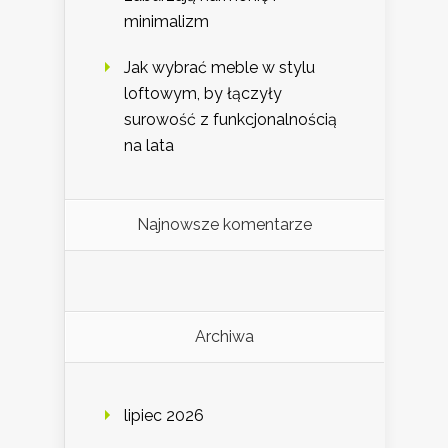
minimalizm
Jak wybrać meble w stylu
loftowym, by łączyły
surowość z funkcjonalnością
na lata
Najnowsze komentarze
Archiwa
lipiec 2026