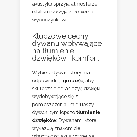
akustyką sprzyja atmosferze
relaksu i sprzyja zdrowemu
wypoczynkowi.
Kluczowe cechy
dywanu wpływające
na tłumienie
dźwięków i komfort
Wybierz dywan, który ma
odpowiednią
grubość
, aby
skutecznie ograniczyć dźwięki
wydobywające się z
pomieszczenia. Im grubszy
dywan, tym lepsze
tłumienie
dźwięków
. Dywanami, które
wykazują znakomicie
właściwości akustyczne, są