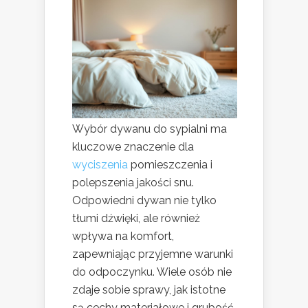
Wybór dywanu do sypialni ma
kluczowe znaczenie dla
wyciszenia
pomieszczenia i
polepszenia jakości snu.
Odpowiedni dywan nie tylko
tłumi dźwięki, ale również
wpływa na komfort,
zapewniając przyjemne warunki
do odpoczynku. Wiele osób nie
zdaje sobie sprawy, jak istotne
są cechy materiałowe i grubość