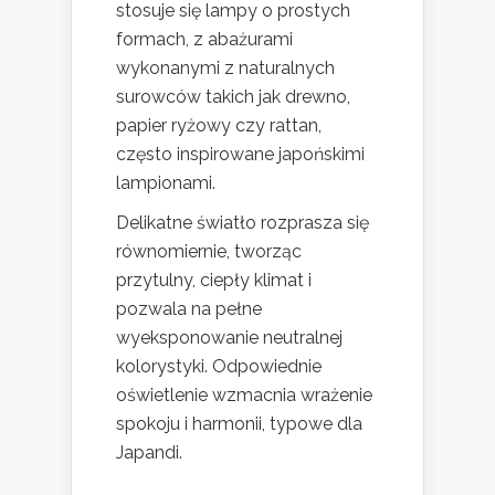
stosuje się lampy o prostych
formach, z abażurami
wykonanymi z naturalnych
surowców takich jak drewno,
papier ryżowy czy rattan,
często inspirowane japońskimi
lampionami.
Delikatne światło rozprasza się
równomiernie, tworząc
przytulny, ciepły klimat i
pozwala na pełne
wyeksponowanie neutralnej
kolorystyki. Odpowiednie
oświetlenie wzmacnia wrażenie
spokoju i harmonii, typowe dla
Japandi.