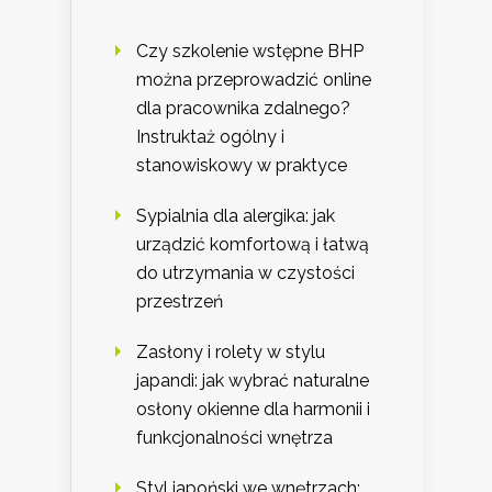
Czy szkolenie wstępne BHP
można przeprowadzić online
dla pracownika zdalnego?
Instruktaż ogólny i
stanowiskowy w praktyce
Sypialnia dla alergika: jak
urządzić komfortową i łatwą
do utrzymania w czystości
przestrzeń
Zasłony i rolety w stylu
japandi: jak wybrać naturalne
osłony okienne dla harmonii i
funkcjonalności wnętrza
Styl japoński we wnętrzach: