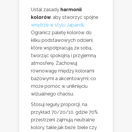
Ustal zasady
harmonii
kolorów
, aby stworzyć spójne
wnętrze w stylu Japandi
.
Ogranicz paletę kolorów do
kilku podstawowych odcieni,
które współpracują ze sobą,
tworząc spokojną i przyjemną
atmosferę. Zachowuj
równowagę między kolorami
bazowymi a akcentowymi, co
może pomóc w uniknięciu
wizualnego chaosu.
Stosuj reguły proporcji, na
przykład 70/20/10, gdzie 70%
przestrzeni zajmują neutralne
kolory, takie jak beże, biele czy