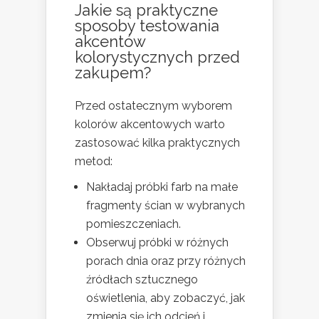
Jakie są praktyczne
sposoby testowania
akcentów
kolorystycznych przed
zakupem?
Przed ostatecznym wyborem
kolorów akcentowych warto
zastosować kilka praktycznych
metod:
Nakładaj próbki farb na małe
fragmenty ścian w wybranych
pomieszczeniach.
Obserwuj próbki w różnych
porach dnia oraz przy różnych
źródłach sztucznego
oświetlenia, aby zobaczyć, jak
zmienia się ich odcień i