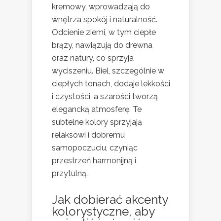
kremowy, wprowadzają do
wnętrza spokój i naturalność.
Odcienie ziemi, w tym ciepłe
brązy, nawiązują do drewna
oraz natury, co sprzyja
wyciszeniu. Biel, szczególnie w
ciepłych tonach, dodaje lekkości
i czystości, a szarości tworzą
elegancką atmosferę. Te
subtelne kolory sprzyjają
relaksowi i dobremu
samopoczuciu, czyniąc
przestrzeń harmonijną i
przytulną.
Jak dobierać akcenty
kolorystyczne, aby