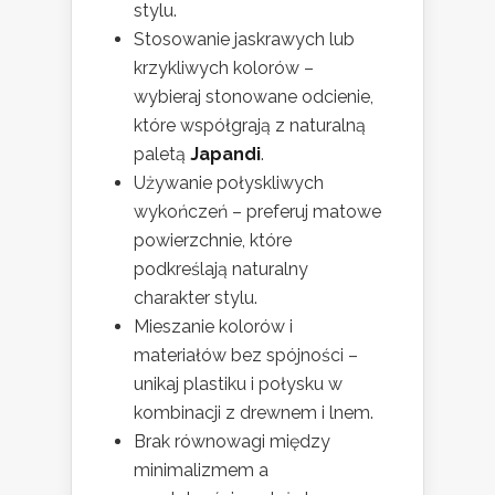
stylu.
Stosowanie jaskrawych lub
krzykliwych kolorów –
wybieraj stonowane odcienie,
które współgrają z naturalną
paletą
Japandi
.
Używanie połyskliwych
wykończeń – preferuj matowe
powierzchnie, które
podkreślają naturalny
charakter stylu.
Mieszanie kolorów i
materiałów bez spójności –
unikaj plastiku i połysku w
kombinacji z drewnem i lnem.
Brak równowagi między
minimalizmem a