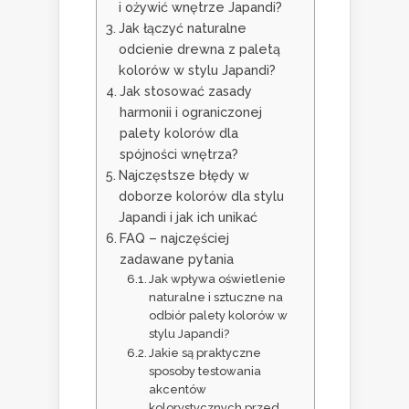
i ożywić wnętrze Japandi?
Jak łączyć naturalne
odcienie drewna z paletą
kolorów w stylu Japandi?
Jak stosować zasady
harmonii i ograniczonej
palety kolorów dla
spójności wnętrza?
Najczęstsze błędy w
doborze kolorów dla stylu
Japandi i jak ich unikać
FAQ – najczęściej
zadawane pytania
Jak wpływa oświetlenie
naturalne i sztuczne na
odbiór palety kolorów w
stylu Japandi?
Jakie są praktyczne
sposoby testowania
akcentów
kolorystycznych przed