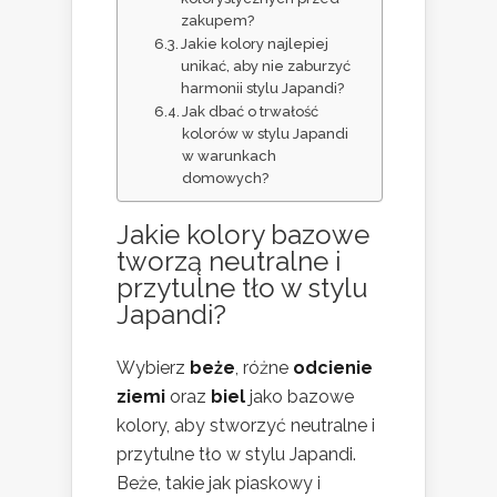
zakupem?
Jakie kolory najlepiej
unikać, aby nie zaburzyć
harmonii stylu Japandi?
Jak dbać o trwałość
kolorów w stylu Japandi
w warunkach
domowych?
Jakie kolory bazowe
tworzą neutralne i
przytulne tło w stylu
Japandi?
Wybierz
beże
, różne
odcienie
ziemi
oraz
biel
jako bazowe
kolory, aby stworzyć neutralne i
przytulne tło w stylu Japandi.
Beże, takie jak piaskowy i