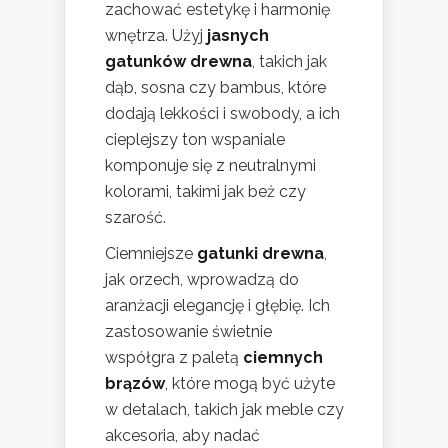
zachować estetykę i harmonię
wnętrza. Użyj
jasnych
gatunków drewna
, takich jak
dąb, sosna czy bambus, które
dodają lekkości i swobody, a ich
cieplejszy ton wspaniale
komponuje się z neutralnymi
kolorami, takimi jak beż czy
szarość.
Ciemniejsze
gatunki drewna
,
jak orzech, wprowadzą do
aranżacji elegancję i głębię. Ich
zastosowanie świetnie
współgra z paletą
ciemnych
brązów
, które mogą być użyte
w detalach, takich jak meble czy
akcesoria, aby nadać