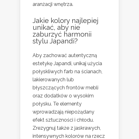
aranżacji wnętrza.
Jakie kolory najlepiej
unikać, aby nie
zaburzyć harmonii
stylu Japandi?
Aby zachować autentyczną
estetykę Japandi, unikaj użycia
połyskliwych farb na ścianach,
lakierowanych lub
błyszczących frontów mebli
oraz dodatków o wysokim
połysku. Te elementy
wprowadzają niepożądany
efekt sztuczności i chłodu.
Zrezygnuj także z jaskrawych,
intensywnych kolorów na rzecz