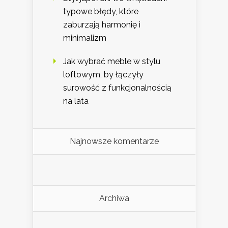
typowe błędy, które
zaburzają harmonię i
minimalizm
Jak wybrać meble w stylu
loftowym, by łączyły
surowość z funkcjonalnością
na lata
Najnowsze komentarze
Archiwa