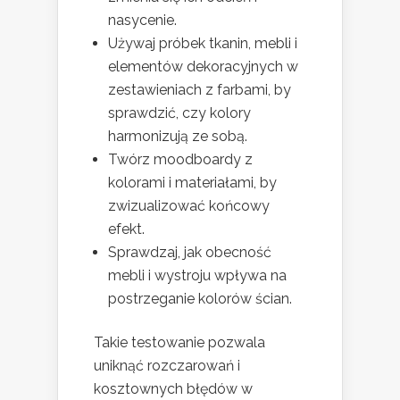
nasycenie.
Używaj próbek tkanin, mebli i
elementów dekoracyjnych w
zestawieniach z farbami, by
sprawdzić, czy kolory
harmonizują ze sobą.
Twórz moodboardy z
kolorami i materiałami, by
zwizualizować końcowy
efekt.
Sprawdzaj, jak obecność
mebli i wystroju wpływa na
postrzeganie kolorów ścian.
Takie testowanie pozwala
uniknąć rozczarowań i
kosztownych błędów w