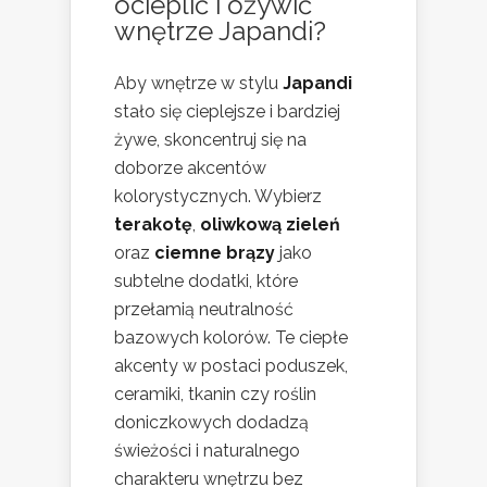
ocieplić i ożywić
wnętrze Japandi?
Aby wnętrze w stylu
Japandi
stało się cieplejsze i bardziej
żywe, skoncentruj się na
doborze akcentów
kolorystycznych. Wybierz
terakotę
,
oliwkową zieleń
oraz
ciemne brązy
jako
subtelne dodatki, które
przełamią neutralność
bazowych kolorów. Te ciepłe
akcenty w postaci poduszek,
ceramiki, tkanin czy roślin
doniczkowych dodadzą
świeżości i naturalnego
charakteru wnętrzu bez