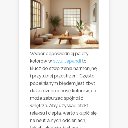
Wybór odpowiedniej palety
kolorów w
stylu Japandi
to
klucz do stworzenia harmonijnej
i przytulnej przestrzeni. Często
popełnianym błędem jest zbyt
duża różnorodność kolorów, co
może zaburzać spójność
wnętrza. Aby uzyskać efekt
relaksu i ciepła, warto skupić się
na neutralnych odcieniach,
takich jak beże, biel oraz