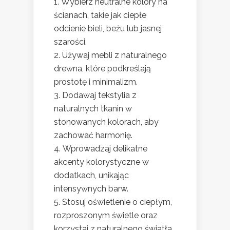
Wybierz neutralne kolory na
ścianach, takie jak ciepłe
odcienie bieli, beżu lub jasnej
szarości.
Używaj mebli z naturalnego
drewna, które podkreślają
prostotę i minimalizm.
Dodawaj tekstylia z
naturalnych tkanin w
stonowanych kolorach, aby
zachować harmonię.
Wprowadzaj delikatne
akcenty kolorystyczne w
dodatkach, unikając
intensywnych barw.
Stosuj oświetlenie o ciepłym,
rozproszonym świetle oraz
korzystaj z naturalnego światła.