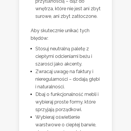
przytulnością – dąż do
wnętrza, które nie jest ani zbyt
surowe, ani zbyt zatłoczone.
Aby skutecznie unikać tych
błędów:
Stosuj neutralną paletę z
ciepłymi odcieniami beżu i
szarości jako akcenty.
Zwracaj uwagę na faktury i
nieregularności – dodają głębi
i naturalności.
Dbaj o funkcjonalność mebli i
wybieraj proste formy, które
sprzyjają porządkowi.
Wybieraj oświetlenie
warstwowe o ciepłej barwie,