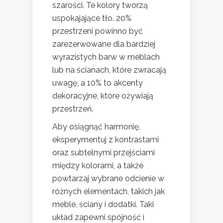
szarości. Te kolory tworzą
uspokajające tło. 20%
przestrzeni powinno być
zarezerwowane dla bardziej
wyrazistych barw w meblach
lub na ścianach, które zwracają
uwagę, a 10% to akcenty
dekoracyjne, które ożywiają
przestrzeń.
Aby osiągnąć harmonię,
eksperymentuj z kontrastami
oraz subtelnymi przejściami
między kolorami, a także
powtarzaj wybrane odcienie w
różnych elementach, takich jak
meble, ściany i dodatki. Taki
układ zapewni spójność i