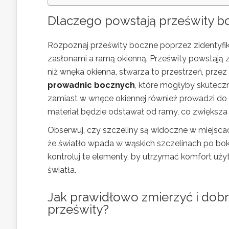
Dlaczego powstają prześwity bo
Rozpoznaj prześwity boczne poprzez zidentyfik
zasłonami a ramą okienną. Prześwity powstają z
niż wnęka okienna, stwarza to przestrzeń, przez
prowadnic bocznych
, które mogłyby skutecz
zamiast w wnęce okiennej również prowadzi d
materiał będzie odstawał od ramy, co zwiększ
Obserwuj, czy szczeliny są widoczne w miejscach
że światło wpada w wąskich szczelinach po bok
kontroluj te elementy, by utrzymać komfort uż
światła.
Jak prawidłowo zmierzyć i dobr
prześwity?