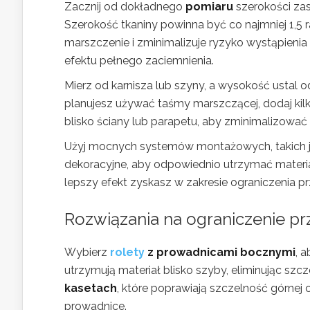
Zacznij od dokładnego
pomiaru
szerokości zas
Szerokość tkaniny powinna być co najmniej 1,5 
marszczenie i zminimalizuje ryzyko wystąpieni
efektu pełnego zaciemnienia.
Mierz od karnisza lub szyny, a wysokość ustal o
planujesz używać taśmy marszczącej, dodaj kil
blisko ściany lub parapetu, aby zminimalizować
Użyj mocnych systemów montażowych, takich 
dekoracyjne, aby odpowiednio utrzymać materia
lepszy efekt zyskasz w zakresie ograniczenia 
Rozwiązania na ograniczenie p
Wybierz
rolety
z prowadnicami bocznymi
, 
utrzymują materiał blisko szyby, eliminując szcz
kasetach
, które poprawiają szczelność górnej 
prowadnice.