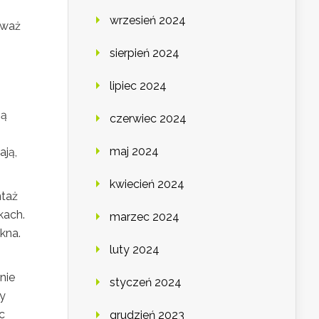
wrzesień 2024
zważ
sierpień 2024
lipiec 2024
ną
czerwiec 2024
maj 2024
ają,
kwiecień 2024
ntaż
kach.
marzec 2024
kna.
luty 2024
nie
styczeń 2024
ny
c
grudzień 2023