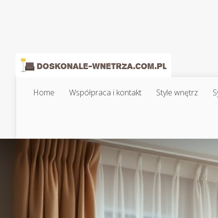
Home
Współpraca i kontakt
Style wnętrz
S