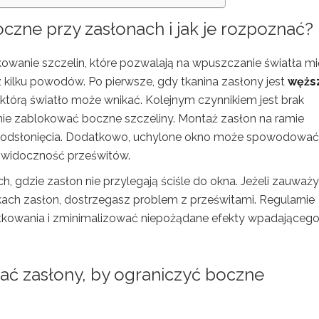
czne przy zasłonach i jak je rozpoznać?
owanie szczelin, które pozwalają na wpuszczanie światła m
 kilku powodów. Po pierwsze, gdy tkanina zasłony jest
wężs
 którą światło może wnikać. Kolejnym czynnikiem jest brak
nie zablokować boczne szczeliny. Montaż zasłon na ramie
o odsłonięcia. Dodatkowo, uchylone okno może spowodować,
a widoczność prześwitów.
, gdzie zasłon nie przylegają ściśle do okna. Jeżeli zauważy
ach zasłon, dostrzegasz problem z prześwitami. Regularnie
ytkowania i zminimalizować niepożądane efekty wpadająceg
ać zasłony, by ograniczyć boczne