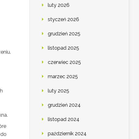
luty 2026
styczeń 2026
grudzień 2025
listopad 2025
eniu.
czerwiec 2025
marzec 2025
ch
luty 2025
grudzień 2024
kna.
listopad 2024
tóre
październik 2024
do