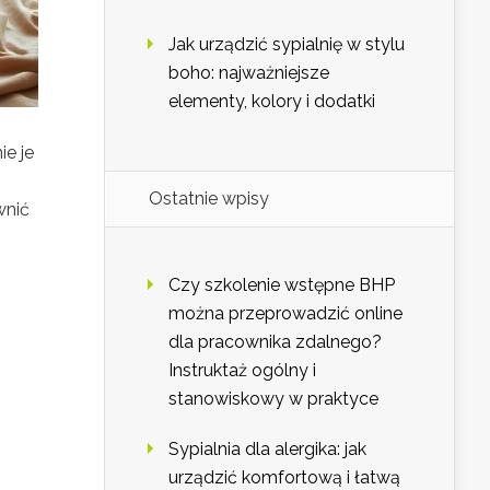
Jak urządzić sypialnię w stylu
boho: najważniejsze
elementy, kolory i dodatki
e je
Ostatnie wpisy
wnić
Czy szkolenie wstępne BHP
można przeprowadzić online
dla pracownika zdalnego?
Instruktaż ogólny i
stanowiskowy w praktyce
Sypialnia dla alergika: jak
urządzić komfortową i łatwą