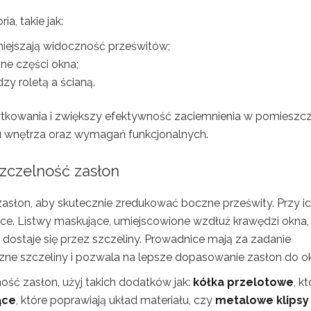
, takie jak:
iejszają widoczność prześwitów;
ne części okna;
zy roletą a ścianą.
ytkowania i zwiększy efektywność zaciemnienia w pomieszcz
lu wnętrza oraz wymagań funkcjonalnych.
szczelność zasłon
asłon, aby skutecznie zredukować boczne prześwity. Przy i
ce. Listwy maskujące, umiejscowione wzdłuż krawędzi okna,
dostaje się przez szczeliny. Prowadnice mają za zadanie
oczne szczeliny i pozwala na lepsze dopasowanie zasłon do o
ść zasłon, użyj takich dodatków jak:
kółka przelotowe
, k
ące
, które poprawiają układ materiału, czy
metalowe klipsy