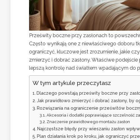
Prześwity boczne przy zasłonach to powszechny
Często wynikają one z niewłaściwego doboru tk
ograniczyć, kluczowe jest zrozumienie, jakie c
zmierzyć i dobrać zasłony. Właściwe podejście 
lepszą kontrolę nad światłem wpadającym do 
W tym artykule przeczytasz
Dlaczego powstają prześwity boczne przy zasłon
Jak prawidłowo zmierzyć i dobrać zasłony, by 
Rozwiązania na ograniczenie prześwitów boczn
Akcesoria i dodatki poprawiające szczelność z
Znaczenie prawidłowego montażu zasłon
Najczęstsze błędy przy wieszaniu zasłon wpływ
Plan działania krok po kroku, jak ograniczyć pr