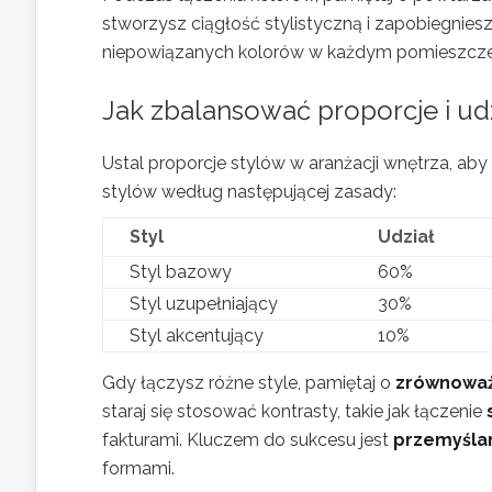
stworzysz ciągłość stylistyczną i zapobiegniesz
niepowiązanych kolorów w każdym pomieszcze
Jak zbalansować proporcje i ud
Ustal proporcje stylów w aranżacji wnętrza, ab
stylów według następującej zasady:
Styl
Udział
Styl bazowy
60%
Styl uzupełniający
30%
Styl akcentujący
10%
Gdy łączysz różne style, pamiętaj o
zrównoważ
staraj się stosować kontrasty, takie jak łączenie
fakturami. Kluczem do sukcesu jest
przemyśla
formami.