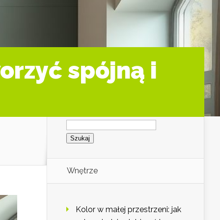
orzyć spójną i
Szukaj:
Wnętrze
Kolor w małej przestrzeni: jak