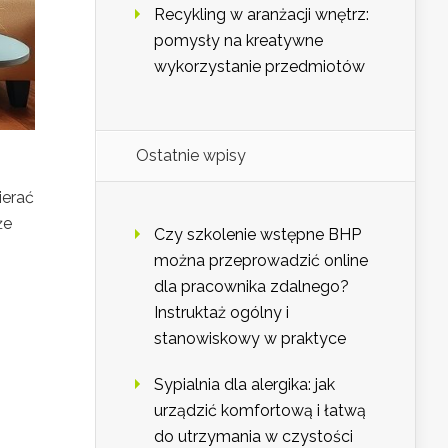
Recykling w aranżacji wnętrz:
pomysły na kreatywne
wykorzystanie przedmiotów
Ostatnie wpisy
ierać
że
Czy szkolenie wstępne BHP
można przeprowadzić online
dla pracownika zdalnego?
Instruktaż ogólny i
stanowiskowy w praktyce
Sypialnia dla alergika: jak
urządzić komfortową i łatwą
do utrzymania w czystości