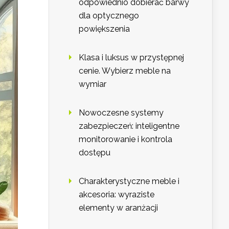
odpowiednio dobierać barwy
dla optycznego
powiększenia
Klasa i luksus w przystępnej
cenie. Wybierz meble na
wymiar
Nowoczesne systemy
zabezpieczeń: inteligentne
monitorowanie i kontrola
dostępu
Charakterystyczne meble i
akcesoria: wyraziste
elementy w aranżacji