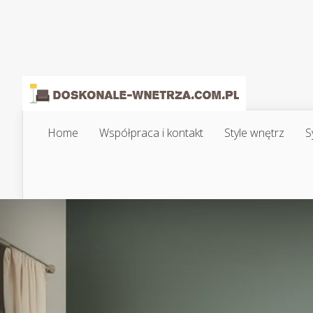
Home
Współpraca i kontakt
Style wnętrz
S