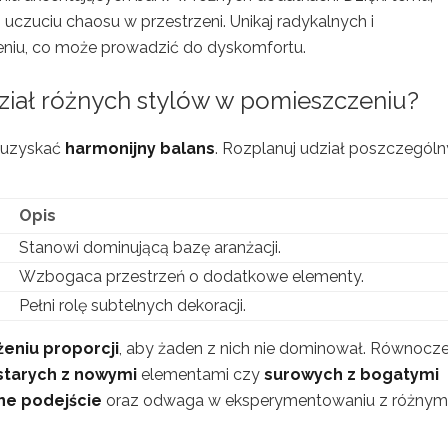
 uczuciu chaosu w przestrzeni. Unikaj radykalnych i
niu, co może prowadzić do dyskomfortu.
ział różnych stylów w pomieszczeniu?
y uzyskać
harmonijny balans
. Rozplanuj udział poszczegól
Opis
Stanowi dominującą bazę aranżacji.
Wzbogaca przestrzeń o dodatkowe elementy.
Pełni rolę subtelnych dekoracji.
eniu proporcji
, aby żaden z nich nie dominował. Równocze
starych z nowymi
elementami czy
surowych z bogatymi
ne podejście
oraz odwaga w eksperymentowaniu z różnym