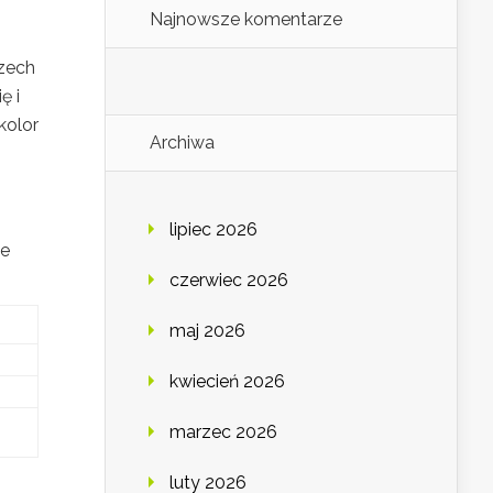
Najnowsze komentarze
rzech
ę i
kolor
Archiwa
lipiec 2026
ne
czerwiec 2026
maj 2026
kwiecień 2026
marzec 2026
luty 2026