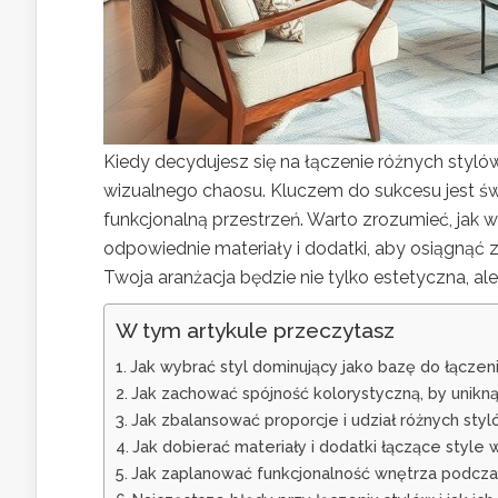
Kiedy decydujesz się na łączenie różnych styl
wizualnego chaosu. Kluczem do sukcesu jest św
funkcjonalną przestrzeń. Warto zrozumieć, jak
odpowiednie materiały i dodatki, aby osiągnąć 
Twoja aranżacja będzie nie tylko estetyczna, al
W tym artykule przeczytasz
Jak wybrać styl dominujący jako bazę do łącze
Jak zachować spójność kolorystyczną, by unikną
Jak zbalansować proporcje i udział różnych st
Jak dobierać materiały i dodatki łączące style
Jak zaplanować funkcjonalność wnętrza podcza