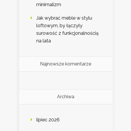
minimalizm
Jak wybrać meble w stylu
loftowym, by łączyły
surowość z funkcjonalnością
na lata
Najnowsze komentarze
Archiwa
lipiec 2026