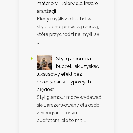
materiały i kolory dla trwałej
aranżacji
Kiedy myślisz o kuchni w
stylu boho, pierwszą rzeczą,
która przychodzi na myśl, są
…
Styl glamour na
budżet: jak uzyskać
luksusowy efekt bez
przepłacania i typowych
błędów
Styl glamour może wydawać
się zarezerwowany dla osób
z nieograniczonym
budżetem, ale to mit, …