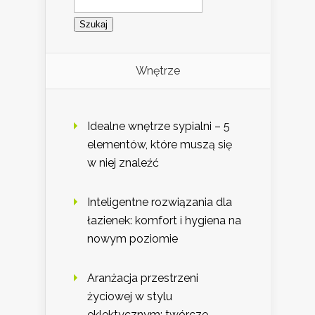
Wnętrze
Idealne wnętrze sypialni – 5
elementów, które muszą się
w niej znaleźć
Inteligentne rozwiązania dla
łazienek: komfort i hygiena na
nowym poziomie
Aranżacja przestrzeni
życiowej w stylu
eklektycznym: twórcze