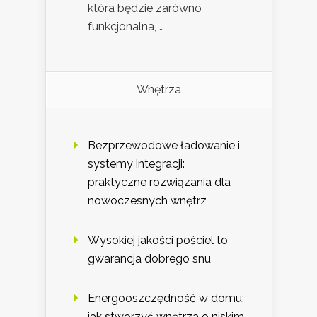
która będzie zarówno
funkcjonalna, …
Wnętrza
Bezprzewodowe ładowanie i
systemy integracji:
praktyczne rozwiązania dla
nowoczesnych wnętrz
Wysokiej jakości pościel to
gwarancja dobrego snu
Energooszczędność w domu:
jak stworzyć wnętrza o niskim