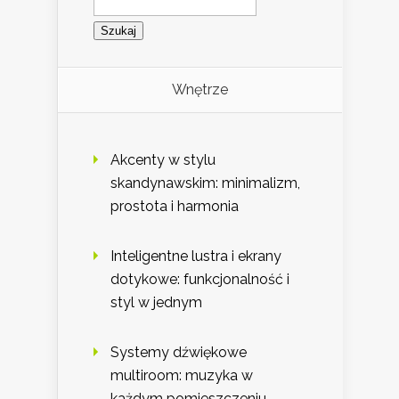
Wnętrze
Akcenty w stylu
skandynawskim: minimalizm,
prostota i harmonia
Inteligentne lustra i ekrany
dotykowe: funkcjonalność i
styl w jednym
Systemy dźwiękowe
multiroom: muzyka w
każdym pomieszczeniu