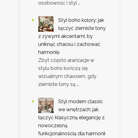
osobowość i styl …
Styl boho kolory: jak
łączyć ziemiste tony
z żywymi akcentami, by
uniknąć chaosu i zachować
harmonię
Zbyt często aranżacje w
stylu boho kończą się
wizualnym chaosem, gdy
ziemiste tony są …
Styl modern classic
we wnętrzach: jak
łączyć klasyczną elegancję z
nowoczesną
funkcjonalnością dla harmonii