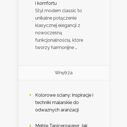
i komfortu
Styl modern classic to
unikalne połączenie
klasycznej elegancji z
nowoczesną
funkcjonalnością, które
tworzy harmonijne …
Wnętrza
Kolorowe ściany: inspiracje i
techniki malarskie do
odważnych aranżacji
Meble Tapicerowane: Jak