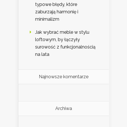
typowe błędy, które
zaburzają harmonię i
minimalizm
Jak wybrać meble w stylu
loftowym, by łączyły
surowość z funkcjonalnością
na lata
Najnowsze komentarze
Archiwa