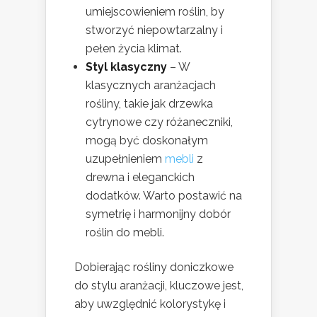
umiejscowieniem roślin, by
stworzyć niepowtarzalny i
pełen życia klimat.
Styl klasyczny
– W
klasycznych aranżacjach
rośliny, takie jak drzewka
cytrynowe czy różaneczniki,
mogą być doskonałym
uzupełnieniem
mebli
z
drewna i eleganckich
dodatków. Warto postawić na
symetrię i harmonijny dobór
roślin do mebli.
Dobierając rośliny doniczkowe
do stylu aranżacji, kluczowe jest,
aby uwzględnić kolorystykę i