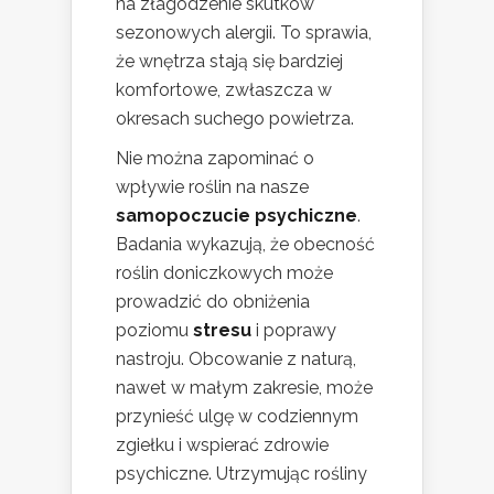
na złagodzenie skutków
sezonowych alergii. To sprawia,
że wnętrza stają się bardziej
komfortowe, zwłaszcza w
okresach suchego powietrza.
Nie można zapominać o
wpływie roślin na nasze
samopoczucie psychiczne
.
Badania wykazują, że obecność
roślin doniczkowych może
prowadzić do obniżenia
poziomu
stresu
i poprawy
nastroju. Obcowanie z naturą,
nawet w małym zakresie, może
przynieść ulgę w codziennym
zgiełku i wspierać zdrowie
psychiczne. Utrzymując rośliny