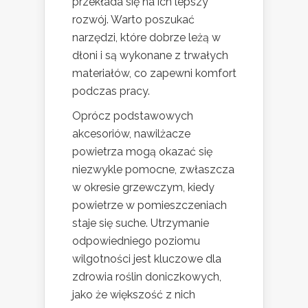
przekłada się na ich lepszy
rozwój. Warto poszukać
narzędzi, które dobrze leżą w
dłoni i są wykonane z trwałych
materiałów, co zapewni komfort
podczas pracy.
Oprócz podstawowych
akcesoriów, nawilżacze
powietrza mogą okazać się
niezwykle pomocne, zwłaszcza
w okresie grzewczym, kiedy
powietrze w pomieszczeniach
staje się suche. Utrzymanie
odpowiedniego poziomu
wilgotności jest kluczowe dla
zdrowia roślin doniczkowych,
jako że większość z nich