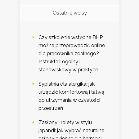
Ostatnie wpisy
Czy szkolenie wstępne BHP
można przeprowadzić online
dla pracownika zdalnego?
Instruktaż ogólny i
stanowiskowy w praktyce
Sypialnia dla alergika: jak
urządzić komfortową i łatwą
do utrzymania w czystości
przestrzeń
Zasłony i rolety w stylu
japandi: jak wybrać naturalne
osłony okienne dla harmonii i