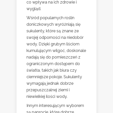
co wpływa na ich zdrowie i
wygląd.
Wśród popularnych roślin
doniczkowych wyróżniają się
sukulenty, które są znane ze
swojej odporności na niedobór
wody. Dzięki grubym liściom
kumulującym wilgoć, doskonale
nadają się do pomieszczeń z
ograniczonym dostępem do
światła, takich jak biura czy
ciemniejsze pokoje. Sukulenty
wymagają jednak dobrze
przepuszczalnej ziemi i
niewielkiej ilości wody.
Innym interesującym wyborem
są paprocie, które dobrze