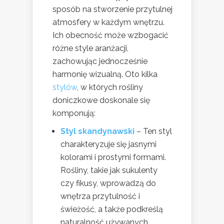
sposób na stworzenie przytulnej
atmosfery w każdym wnętrzu.
Ich obecność może wzbogacić
różne style aranżacji,
zachowując jednocześnie
harmonię wizualną. Oto kilka
stylów
, w których rośliny
doniczkowe doskonale się
komponują:
Styl skandynawski
– Ten styl
charakteryzuje się jasnymi
kolorami i prostymi formami.
Rośliny, takie jak sukulenty
czy fikusy, wprowadzą do
wnętrza przytulność i
świeżość, a także podkreślą
naturalność używanych