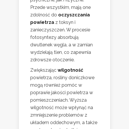
Przede wszystkim, mają one
zdolność do
oczyszczania
powietrza
z toksyn i
zanieczyszczeń. W procesie
fotosyntezy absorbują
dwutlenek węgla, a w zamian
wydzielają tlen, co zapewnia
zdrowsze otoczenie.
Zwiększając
wilgotność
powietrza, rośliny doniczkowe
mogą również pomóc w
poprawie jakości powietrza w
pomieszczeniach. Wyższa
wilgotność może wpłynąć na
zmniejszenie problemów z
układem oddechowym, a także