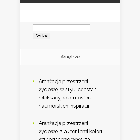
Szukaj:
Wnętrze
Aranżacja przestrzeni
życiowej w stylu coastal:
relaksacyjna atmosfera
nadmorskich inspiracji
Aranżacja przestrzeni
życiowej z akcentami koloru:
wzbogacenie wnętrza