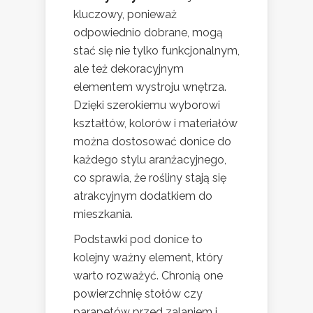
kluczowy, ponieważ
odpowiednio dobrane, mogą
stać się nie tylko funkcjonalnym,
ale też dekoracyjnym
elementem wystroju wnętrza.
Dzięki szerokiemu wyborowi
kształtów, kolorów i materiałów
można dostosować donice do
każdego stylu aranżacyjnego,
co sprawia, że rośliny stają się
atrakcyjnym dodatkiem do
mieszkania.
Podstawki pod donice to
kolejny ważny element, który
warto rozważyć. Chronią one
powierzchnię stołów czy
parapetów przed zalaniem i