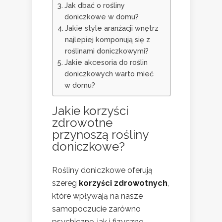
Jak dbać o rośliny
doniczkowe w domu?
Jakie style aranżacji wnętrz
najlepiej komponują się z
roślinami doniczkowymi?
Jakie akcesoria do roślin
doniczkowych warto mieć
w domu?
Jakie korzyści
zdrowotne
przynoszą rośliny
doniczkowe?
Rośliny doniczkowe oferują
szereg
korzyści zdrowotnych
,
które wpływają na nasze
samopoczucie zarówno
psychiczne, jak i fizyczne.