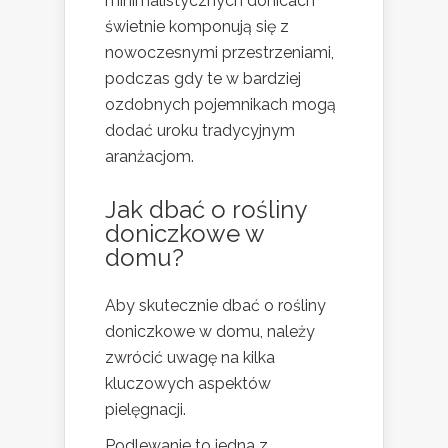
minimalistycznych donicach
świetnie komponują się z
nowoczesnymi przestrzeniami,
podczas gdy te w bardziej
ozdobnych pojemnikach mogą
dodać uroku tradycyjnym
aranżacjom.
Jak dbać o rośliny
doniczkowe w
domu?
Aby skutecznie dbać o rośliny
doniczkowe w domu, należy
zwrócić uwagę na kilka
kluczowych aspektów
pielęgnacji.
Podlewanie to jedna z