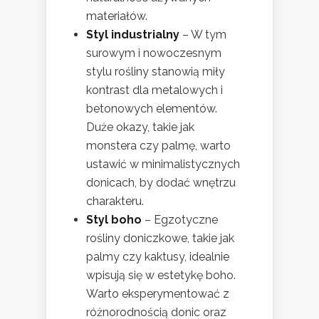
materiałów.
Styl industrialny
– W tym
surowym i nowoczesnym
stylu rośliny stanowią miły
kontrast dla metalowych i
betonowych elementów.
Duże okazy, takie jak
monstera czy palmę, warto
ustawić w minimalistycznych
donicach, by dodać wnętrzu
charakteru.
Styl boho
– Egzotyczne
rośliny doniczkowe, takie jak
palmy czy kaktusy, idealnie
wpisują się w estetykę boho.
Warto eksperymentować z
różnorodnością donic oraz