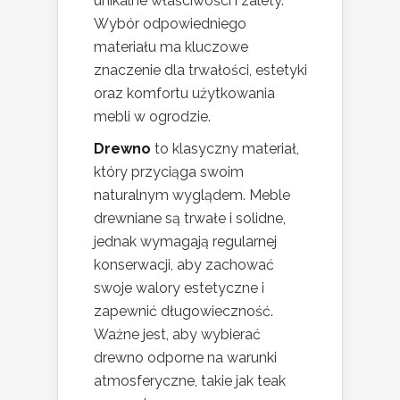
unikalne właściwości i zalety.
Wybór odpowiedniego
materiału ma kluczowe
znaczenie dla trwałości, estetyki
oraz komfortu użytkowania
mebli w ogrodzie.
Drewno
to klasyczny materiał,
który przyciąga swoim
naturalnym wyglądem. Meble
drewniane są trwałe i solidne,
jednak wymagają regularnej
konserwacji, aby zachować
swoje walory estetyczne i
zapewnić długowieczność.
Ważne jest, aby wybierać
drewno odporne na warunki
atmosferyczne, takie jak teak