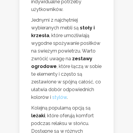
indywidualne potrzeby
użytkowników.
Jednymi z najchętniej
wybieranych mebli są
stoły i
krzesła
, które umożliwiają
wygodne spożywanie posiłków
na świeżym powietrzu. Warto
zwrócić uwagę na
zestawy
ogrodowe
, które łączą w sobie
te elementy i często są
zestawione w spójną całość, co
ułatwia dobór odpowiednich
kolorów i
stylów
.
Kolejną popularną opcją są
leżaki
, które oferują komfort
podczas relaksu w słońcu.
Dostępne są w różnych