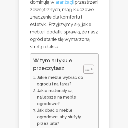
dominują w
aranżacji
przestrzeni
zewnętrznych, mają kluczowe
znaczenie dla komfortu i
estetyki. Przyjrzyjmy się, jakie
meble i dodatki sprawią, że nasz
ogród stanie się wymarzoną
strefą relaksu.
W tym artykule
przeczytasz
Jakie meble wybrać do
ogrodu i na taras?
Jakie materiały są
najlepsze na meble
ogrodowe?
Jak dbać o meble
ogrodowe, aby służyły
przez lata?