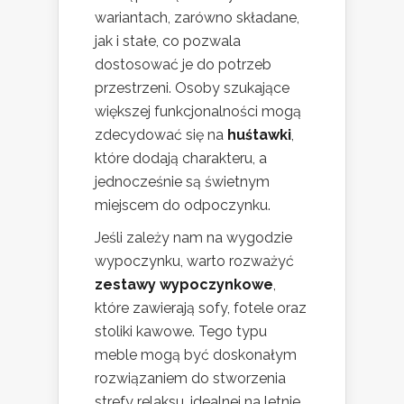
wariantach, zarówno składane,
jak i stałe, co pozwala
dostosować je do potrzeb
przestrzeni. Osoby szukające
większej funkcjonalności mogą
zdecydować się na
huśtawki
,
które dodają charakteru, a
jednocześnie są świetnym
miejscem do odpoczynku.
Jeśli zależy nam na wygodzie
wypoczynku, warto rozważyć
zestawy wypoczynkowe
,
które zawierają sofy, fotele oraz
stoliki kawowe. Tego typu
meble mogą być doskonałym
rozwiązaniem do stworzenia
strefy relaksu, idealnej na letnie