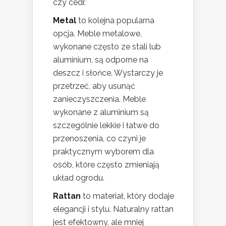
czy cedr.
Metal
to kolejna popularna
opcja. Meble metalowe,
wykonane często ze stali lub
aluminium, są odporne na
deszcz i słońce. Wystarczy je
przetrzeć, aby usunąć
zanieczyszczenia. Meble
wykonane z aluminium są
szczególnie lekkie i łatwe do
przenoszenia, co czyni je
praktycznym wyborem dla
osób, które często zmieniają
układ ogrodu.
Rattan
to materiał, który dodaje
elegancji i stylu. Naturalny rattan
jest efektowny, ale mniej