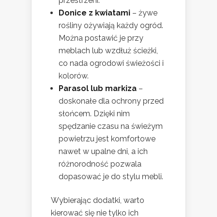
przestrzeni.
Donice z kwiatami
– żywe
rośliny ożywiają każdy ogród.
Można postawić je przy
meblach lub wzdłuż ścieżki,
co nada ogrodowi świeżości i
kolorów.
Parasol lub markiza
–
doskonałe dla ochrony przed
słońcem. Dzięki nim
spędzanie czasu na świeżym
powietrzu jest komfortowe
nawet w upalne dni, a ich
różnorodność pozwala
dopasować je do stylu mebli.
Wybierając dodatki, warto
kierować się nie tylko ich