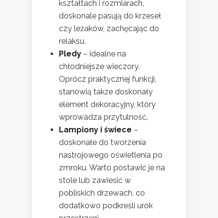
kształtach i rozmiarach,
doskonale pasują do krzeseł
czy leżaków, zachęcając do
relaksu.
Pledy
– idealne na
chłodniejsze wieczory.
Oprócz praktycznej funkcji,
stanowią także doskonały
element dekoracyjny, który
wprowadza przytulność.
Lampiony i świece
–
doskonałe do tworzenia
nastrojowego oświetlenia po
zmroku. Warto postawić je na
stole lub zawiesić w
pobliskich drzewach, co
dodatkowo podkreśli urok