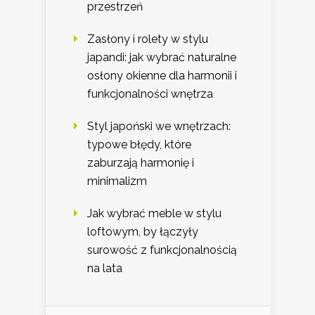
przestrzeń
Zasłony i rolety w stylu
japandi: jak wybrać naturalne
osłony okienne dla harmonii i
funkcjonalności wnętrza
Styl japoński we wnętrzach:
typowe błędy, które
zaburzają harmonię i
minimalizm
Jak wybrać meble w stylu
loftowym, by łączyły
surowość z funkcjonalnością
na lata