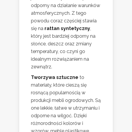
odporny na działanie warunków
atmosferycznych. Z tego
powodu coraz częściej stawia
się na
rattan syntetyczny
,
który jest bardziej odporny na
słońce, deszcz oraz zmiany
temperatury, co czyni go
idealnym rozwiązaniem na
zewnątrz.
Tworzywa sztuczne
to
materiały, które cieszą się
rosnącą popularnością w
produkcji mebli ogrodowych. Są
one lekkie, łatwe w utrzymaniu i
odporne na wilgoć. Dzięki
różnorodności kolorów i
wzorów, meble plastikowe