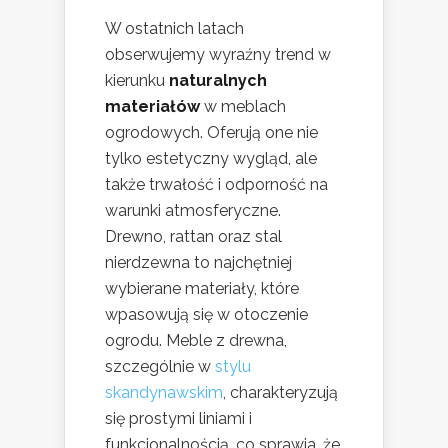
W ostatnich latach
obserwujemy wyraźny trend w
kierunku
naturalnych
materiałów
w meblach
ogrodowych. Oferują one nie
tylko estetyczny wygląd, ale
także trwałość i odporność na
warunki atmosferyczne.
Drewno, rattan oraz stal
nierdzewna to najchętniej
wybierane materiały, które
wpasowują się w otoczenie
ogrodu. Meble z drewna,
szczególnie w
stylu
skandynawskim
, charakteryzują
się prostymi liniami i
funkcjonalnością, co sprawia, że