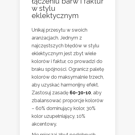
łączeniu barw i faktur
w stylu
eklektycznym
Unikaj przesytu w swoich
aranżacjach. Jednym z
najczęstszych błędów w stylu
eklektycznym jest zbyt wiele
kolorów i faktur, co prowadzi do
braku spójności. Ogranicz paletę
kolorów do maksymalnie trzech,
aby uzyskać harmonijny efekt.
Zastosuj zasadę
60-30-10
, aby
zbalansować proporcje kolorów
– 60% dominujący kolor, 30%
kolor uzupełniający, 10%
akcentowy.
Nie mieszaj zbyt podobnych