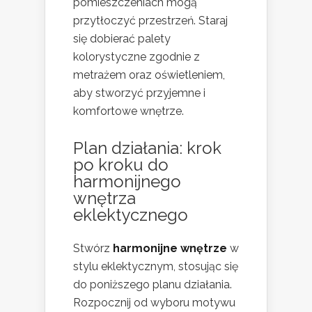
pomieszczeniach mogą
przytłoczyć przestrzeń. Staraj
się dobierać palety
kolorystyczne zgodnie z
metrażem oraz oświetleniem,
aby stworzyć przyjemne i
komfortowe wnętrze.
Plan działania: krok
po kroku do
harmonijnego
wnętrza
eklektycznego
Stwórz
harmonijne wnętrze
w
stylu eklektycznym, stosując się
do poniższego planu działania.
Rozpocznij od wyboru motywu