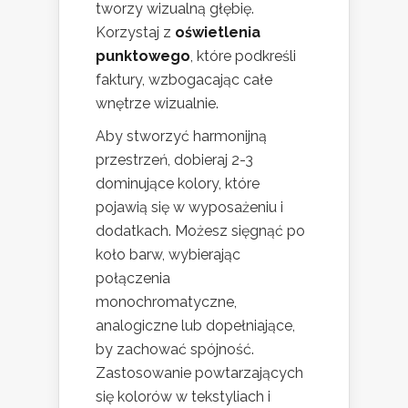
tworzy wizualną głębię.
Korzystaj z
oświetlenia
punktowego
, które podkreśli
faktury, wzbogacając całe
wnętrze wizualnie.
Aby stworzyć harmonijną
przestrzeń, dobieraj 2-3
dominujące kolory, które
pojawią się w wyposażeniu i
dodatkach. Możesz sięgnąć po
koło barw, wybierając
połączenia
monochromatyczne,
analogiczne lub dopełniające,
by zachować spójność.
Zastosowanie powtarzających
się kolorów w tekstyliach i