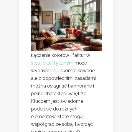
Łączenie kolorów i faktur w
stylu eklektycznym
może
wydawać się skomplikowane,
ale z odpowiednimi zasadami
można osiągnąć harmonijne i
pełne charakteru wnętrze.
Kluczem jest świadome
podejście do różnych
elementów, które mogą
współgrać ze sobą, tworząc
spójną kompozycję. W