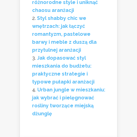
różnorodne style i uniknąć
chaosu aranżacji
Styl shabby chic we
wnętrzach: jak łączyć
romantyzm, pastelowe
barwy i meble z duszą dla
przytulnej aranżacji
Jak dopasować styl
mieszkania do budżetu:
praktyczne strategie i
typowe pułapki aranżacji
Urban jungle w mieszkaniu:
jak wybrać i pielęgnować
rośliny tworzące miejską
dżunglę