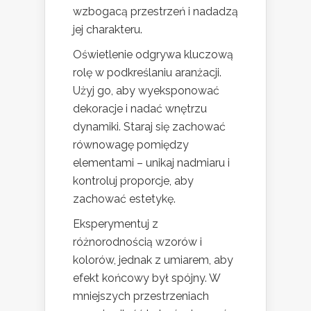
wzbogacą przestrzeń i nadadzą
jej charakteru.
Oświetlenie odgrywa kluczową
rolę w podkreślaniu aranżacji.
Użyj go, aby wyeksponować
dekoracje i nadać wnętrzu
dynamiki. Staraj się zachować
równowagę pomiędzy
elementami – unikaj nadmiaru i
kontroluj proporcje, aby
zachować estetykę.
Eksperymentuj z
różnorodnością wzorów i
kolorów, jednak z umiarem, aby
efekt końcowy był spójny. W
mniejszych przestrzeniach