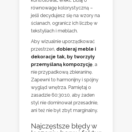
kontrolować efekt. Dbaj o
równowagę kolorystyczną –
jeśli decydujesz się na wzory na
ścianach, ogranicz ich liczbę w
tekstyliach i meblach.
Aby wizualnie uporządkować
przestrzeń,
dobieraj meble i
dekoracje tak, by tworzyły
przemyślaną kompozycję
, a
nie przypadkową zbieraninę.
Zapewni to harmonijny i spójny
wygląd wnętrza. Pamiętaj o
zasadzie 60:30:10, aby żaden
styl nie dominował przesadnie,
ani też nie był zbyt marginalny.
Najczęstsze błędy w