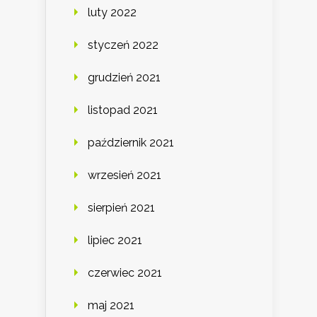
luty 2022
styczeń 2022
grudzień 2021
listopad 2021
październik 2021
wrzesień 2021
sierpień 2021
lipiec 2021
czerwiec 2021
maj 2021