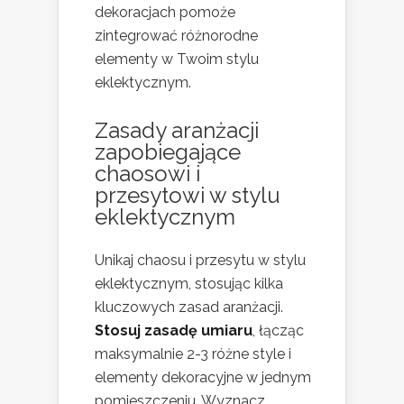
dekoracjach pomoże
zintegrować różnorodne
elementy w Twoim stylu
eklektycznym.
Zasady aranżacji
zapobiegające
chaosowi i
przesytowi w stylu
eklektycznym
Unikaj chaosu i przesytu w stylu
eklektycznym, stosując kilka
kluczowych zasad aranżacji.
Stosuj zasadę umiaru
, łącząc
maksymalnie 2-3 różne style i
elementy dekoracyjne w jednym
pomieszczeniu. Wyznacz