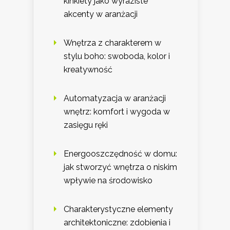
kinkiety jako wyraziste
akcenty w aranżacji
Wnętrza z charakterem w
stylu boho: swoboda, kolor i
kreatywność
Automatyzacja w aranżacji
wnętrz: komfort i wygoda w
zasięgu ręki
Energooszczędność w domu:
jak stworzyć wnętrza o niskim
wpływie na środowisko
Charakterystyczne elementy
architektoniczne: zdobienia i