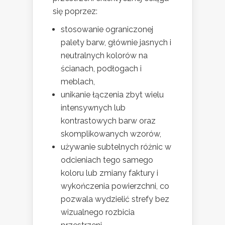
się poprzez:
stosowanie ograniczonej
palety barw, głównie jasnych i
neutralnych kolorów na
ścianach, podłogach i
meblach,
unikanie łączenia zbyt wielu
intensywnych lub
kontrastowych barw oraz
skomplikowanych wzorów,
używanie subtelnych różnic w
odcieniach tego samego
koloru lub zmiany faktury i
wykończenia powierzchni, co
pozwala wydzielić strefy bez
wizualnego rozbicia