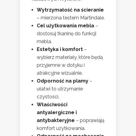
Wytrzymałość na ścieranie
– mierzona testem Martindale.
Cel użytkowania mebla
–
dostosuj tkaninę do funkcji
mebla.
Estetyka i komfort
–
wybierz materiały, które będą
przyjemne w dotyku i
atrakcyjne wizualnie.
Odporność na plamy
–
ułatwi to utrzymanie
czystości.
Właściwości
antyalergiczne i
antybakteryjne
– poprawiają
komfort użytkowania.