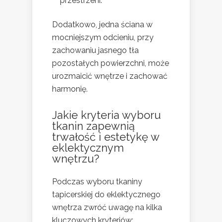
przestrzeni.
Dodatkowo, jedna ściana w
mocniejszym odcieniu, przy
zachowaniu jasnego tła
pozostałych powierzchni, może
urozmaicić wnętrze i zachować
harmonię.
Jakie kryteria wyboru
tkanin zapewnią
trwałość i estetykę w
eklektycznym
wnętrzu?
Podczas wyboru tkaniny
tapicerskiej do eklektycznego
wnętrza zwróć uwagę na kilka
kluczowych kryteriów: