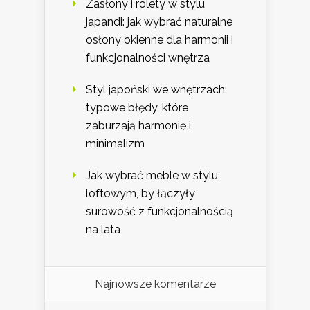
Zasłony i rolety w stylu
japandi: jak wybrać naturalne
osłony okienne dla harmonii i
funkcjonalności wnętrza
Styl japoński we wnętrzach:
typowe błędy, które
zaburzają harmonię i
minimalizm
Jak wybrać meble w stylu
loftowym, by łączyły
surowość z funkcjonalnością
na lata
Najnowsze komentarze