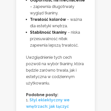
Odporność na mechacenie
– zapewnia długotrwały
wygląd tkaniny.
Trwałość kolorów
– ważna
dla estetyki wnętrza.
Stabilność tkaniny
– niska
przesuwalność nitek
zapewnia lepszą trwałość.
Uwzględnienie tych cech
pozwoli na wybór tkaniny, która
będzie zarówno trwała, jak i
estetyczna w codziennym
użytkowaniu.
Podobne posty:
Styl eklektyczny we
wnętrzach: jak łączyć