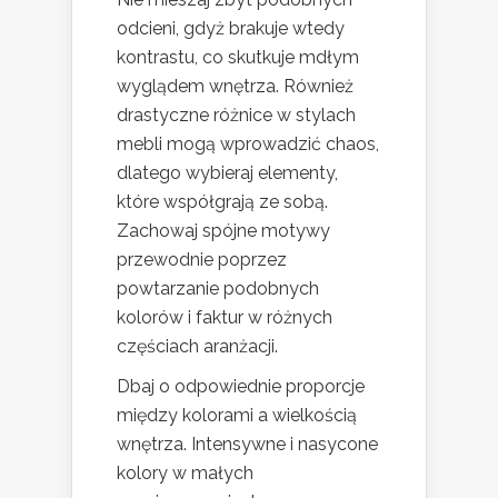
odcieni, gdyż brakuje wtedy
kontrastu, co skutkuje mdłym
wyglądem wnętrza. Również
drastyczne różnice w stylach
mebli mogą wprowadzić chaos,
dlatego wybieraj elementy,
które współgrają ze sobą.
Zachowaj spójne motywy
przewodnie poprzez
powtarzanie podobnych
kolorów i faktur w różnych
częściach aranżacji.
Dbaj o odpowiednie proporcje
między kolorami a wielkością
wnętrza. Intensywne i nasycone
kolory w małych