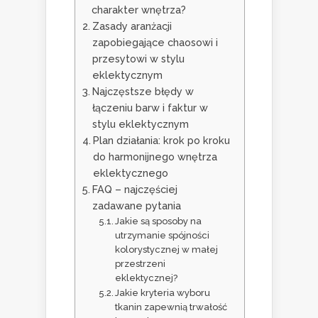
charakter wnętrza?
Zasady aranżacji
zapobiegające chaosowi i
przesytowi w stylu
eklektycznym
Najczęstsze błędy w
łączeniu barw i faktur w
stylu eklektycznym
Plan działania: krok po kroku
do harmonijnego wnętrza
eklektycznego
FAQ – najczęściej
zadawane pytania
Jakie są sposoby na
utrzymanie spójności
kolorystycznej w małej
przestrzeni
eklektycznej?
Jakie kryteria wyboru
tkanin zapewnią trwałość