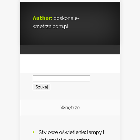
Author:
doskonale-
wnetrza.com.pl
Szukaj:
Wnętrze
Stylowe oświetlenie: lampy i