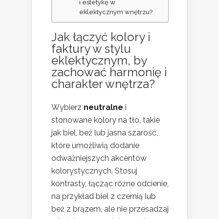
i estetykę w
eklektycznym wnętrzu?
Jak łączyć kolory i
faktury w stylu
eklektycznym, by
zachować harmonię i
charakter wnętrza?
Wybierz
neutralne
i
stonowane kolory na tło, takie
jak biel, beż lub jasna szarość,
które umożliwią dodanie
odważniejszych akcentów
kolorystycznych. Stosuj
kontrasty, łącząc różne odcienie,
na przykład biel z czernią lub
beż z brązem, ale nie przesadzaj