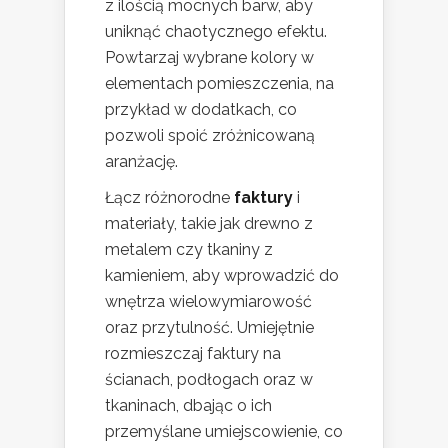
z ilością mocnych barw, aby
uniknąć chaotycznego efektu.
Powtarzaj wybrane kolory w
elementach pomieszczenia, na
przykład w dodatkach, co
pozwoli spoić zróżnicowaną
aranżację.
Łącz różnorodne
faktury
i
materiały, takie jak drewno z
metalem czy tkaniny z
kamieniem, aby wprowadzić do
wnętrza wielowymiarowość
oraz przytulność. Umiejętnie
rozmieszczaj faktury na
ścianach, podłogach oraz w
tkaninach, dbając o ich
przemyślane umiejscowienie, co