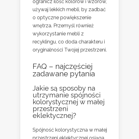
ogranicz ilość kolorów i wzorów,
używaj lekkich mebli, by zadbać
o optyczne powiększenie
wnętrza. Przemyśl również
wykorzystanie mebli z
recyklingu, co doda charakteru i
oryginalności Twojej przestrzeni.
FAQ – najczęściej
zadawane pytania
Jakie są sposoby na
utrzymanie spójności
kolorystycznej w małej
przestrzeni
eklektycznej?
Spójność kolorystyczna w małej
przestrzeni eklektycznej osiąga