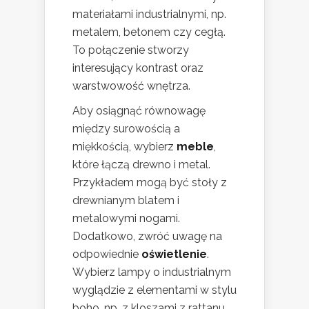
materiałami industrialnymi, np.
metalem, betonem czy cegłą.
To połączenie stworzy
interesujący kontrast oraz
warstwowość wnętrza.
Aby osiągnąć równowagę
między surowością a
miękkością, wybierz
meble
,
które łączą drewno i metal.
Przykładem mogą być stoły z
drewnianym blatem i
metalowymi nogami.
Dodatkowo, zwróć uwagę na
odpowiednie
oświetlenie
.
Wybierz lampy o industrialnym
wyglądzie z elementami w stylu
boho, np. z kloszami z rattanu,