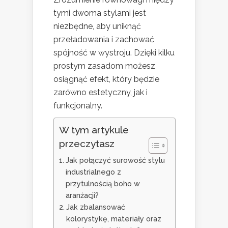
tymi dwoma stylami jest
niezbędne, aby uniknąć
przeładowania i zachować
spójność w wystroju. Dzięki kilku
prostym zasadom możesz
osiągnąć efekt, który będzie
zarówno estetyczny, jak i
funkcjonalny.
W tym artykule
przeczytasz
Jak połączyć surowość stylu
industrialnego z
przytulnością boho w
aranżacji?
Jak zbalansować
kolorystykę, materiały oraz