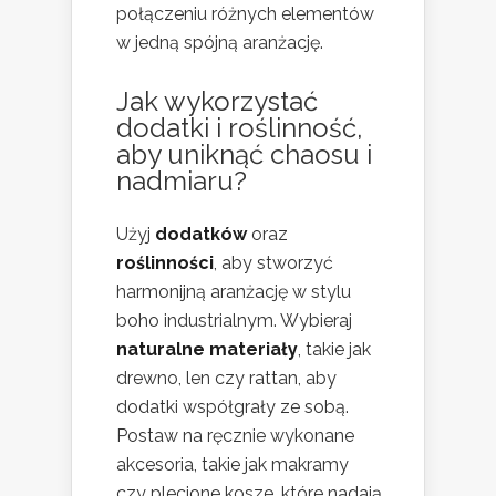
połączeniu różnych elementów
w jedną spójną aranżację.
Jak wykorzystać
dodatki i roślinność,
aby uniknąć chaosu i
nadmiaru?
Użyj
dodatków
oraz
roślinności
, aby stworzyć
harmonijną aranżację w stylu
boho industrialnym. Wybieraj
naturalne materiały
, takie jak
drewno, len czy rattan, aby
dodatki współgrały ze sobą.
Postaw na ręcznie wykonane
akcesoria, takie jak makramy
czy plecione kosze, które nadają