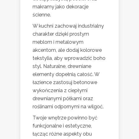
makramy jako dekoracje
ścienne.
W kuchni zachowaj industrialny
charakter dzięki prostym
meblom i metalowym
akcentom, ale dodaj kolorowe
tekstylia, aby wprowadzić boho
styl. Naturalne, drewniane
elementy dopełnią całość. W
łazience zastosuj betonowe
wykończenia z ciepłymi
drewnianymi półkami oraz
roślinami odpornymi na wilgoć.
Twoje wnętrze powinno być
funkcjonalne i estetyczne,
łącząc różne aspekty obu