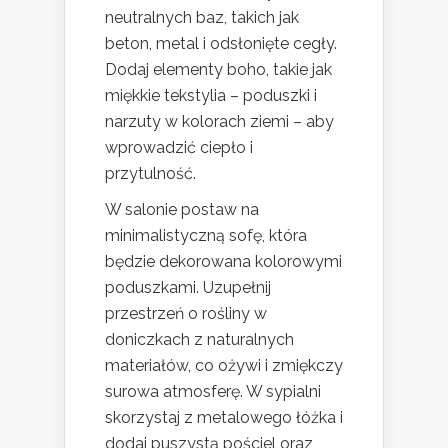
neutralnych baz, takich jak
beton, metal i odsłonięte cegły.
Dodaj elementy boho, takie jak
miękkie tekstylia – poduszki i
narzuty w kolorach ziemi – aby
wprowadzić ciepło i
przytulność.
W salonie postaw na
minimalistyczną sofę, która
będzie dekorowana kolorowymi
poduszkami. Uzupełnij
przestrzeń o rośliny w
doniczkach z naturalnych
materiałów, co ożywi i zmiękczy
surowa atmosferę. W sypialni
skorzystaj z metalowego łóżka i
dodaj puszystą pościel oraz