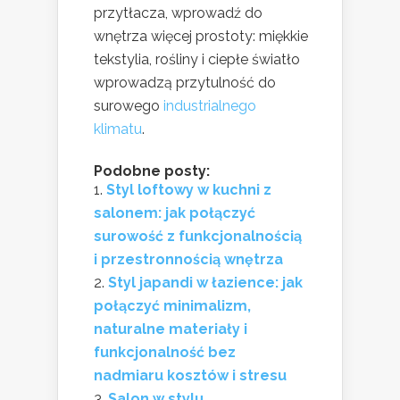
przytłacza, wprowadź do
wnętrza więcej prostoty: miękkie
tekstylia, rośliny i ciepłe światło
wprowadzą przytulność do
surowego
industrialnego
klimatu
.
Podobne posty:
Styl loftowy w kuchni z
salonem: jak połączyć
surowość z funkcjonalnością
i przestronnością wnętrza
Styl japandi w łazience: jak
połączyć minimalizm,
naturalne materiały i
funkcjonalność bez
nadmiaru kosztów i stresu
Salon w stylu