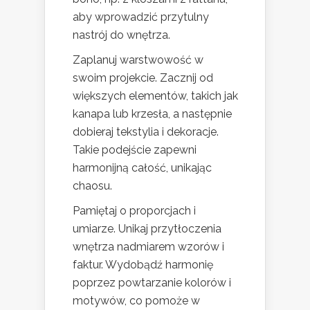
aby wprowadzić przytulny
nastrój do wnętrza.
Zaplanuj warstwowość w
swoim projekcie. Zacznij od
większych elementów, takich jak
kanapa lub krzesła, a następnie
dobieraj tekstylia i dekoracje.
Takie podejście zapewni
harmonijną całość, unikając
chaosu.
Pamiętaj o proporcjach i
umiarze. Unikaj przytłoczenia
wnętrza nadmiarem wzorów i
faktur. Wydobądź harmonię
poprzez powtarzanie kolorów i
motywów, co pomoże w