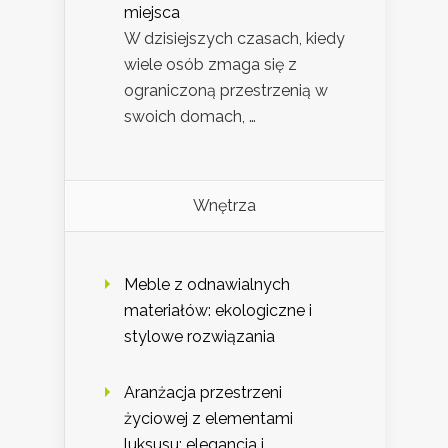
miejsca
W dzisiejszych czasach, kiedy
wiele osób zmaga się z
ograniczoną przestrzenią w
swoich domach, …
Wnętrza
Meble z odnawialnych
materiałów: ekologiczne i
stylowe rozwiązania
Aranżacja przestrzeni
życiowej z elementami
luksusu: elegancja i