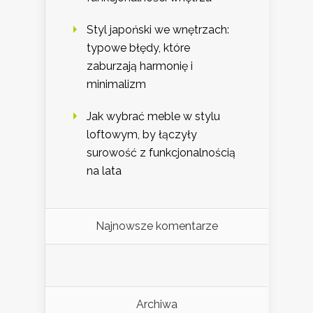
Styl japoński we wnętrzach:
typowe błędy, które
zaburzają harmonię i
minimalizm
Jak wybrać meble w stylu
loftowym, by łączyły
surowość z funkcjonalnością
na lata
Najnowsze komentarze
Archiwa