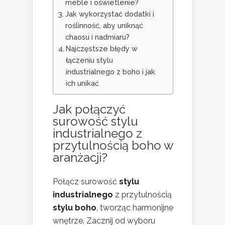
meble i oświetlenie?
Jak wykorzystać dodatki i
roślinność, aby uniknąć
chaosu i nadmiaru?
Najczęstsze błędy w
łączeniu stylu
industrialnego z boho i jak
ich unikać
Jak połączyć
surowość stylu
industrialnego z
przytulnością boho w
aranżacji?
Połącz surowość
stylu
industrialnego
z przytulnością
stylu boho
, tworząc harmonijne
wnętrze. Zacznij od wyboru