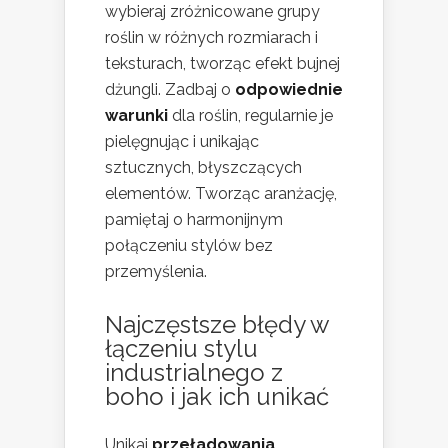
wybieraj zróżnicowane grupy
roślin w różnych rozmiarach i
teksturach, tworząc efekt bujnej
dżungli. Zadbaj o
odpowiednie
warunki
dla roślin, regularnie je
pielęgnując i unikając
sztucznych, błyszczących
elementów. Tworząc aranżację,
pamiętaj o harmonijnym
połączeniu stylów bez
przemyślenia.
Najczęstsze błędy w
łączeniu stylu
industrialnego z
boho i jak ich unikać
Unikaj
przeładowania