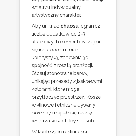
wnętrzu indywidualny,
artystyczny charakter.
Aby uniknąć
chaosu
, ogranicz
liczbę dodatków do 2-3
kluczowych elementów. Zajmij
się ich doborem oraz
kolorystyką, zapewniając
spójność z resztą aranżacji.
Stosuj stonowane barwy,
unikając przesady z jaskrawymi
kolorami, które mogą
przytłoczyć przestrzeń. Kosze
wiklinowe i etniczne dywany
powinny uzupełniać resztę
wnętrza w subtelny sposób.
W kontekście roślinności,