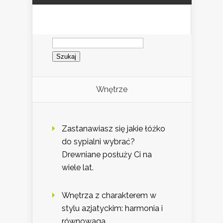
Szukaj:
Wnętrze
Zastanawiasz się jakie łóżko
do sypialni wybrać?
Drewniane posłuży Ci na
wiele lat.
Wnętrza z charakterem w
stylu azjatyckim: harmonia i
równowaga