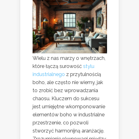
Wielu z nas marzy o wnętrzach,
które łączą surowość
stylu
industrialnego
z przytulnością
boho, ale często nie wiemy, jak
to zrobić bez wprowadzania
chaosu. Kluczem do sukcesu
jest umiejętne wkomponowanie
elementów boho w industrialne
przestrzenie, co pozwoli
stworzyć harmonijną aranżację.
Zrozumienie równowagi między