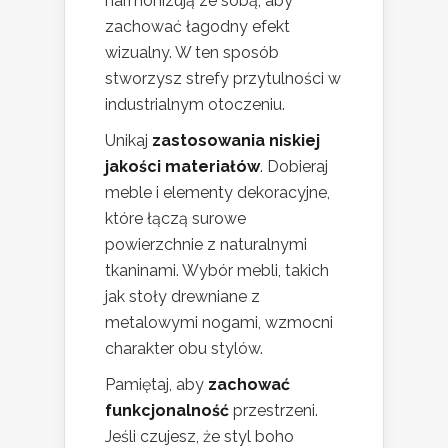
harmonizują ze sobą, aby
zachować łagodny efekt
wizualny. W ten sposób
stworzysz strefy przytulności w
industrialnym otoczeniu.
Unikaj
zastosowania niskiej
jakości materiałów
. Dobieraj
meble i elementy dekoracyjne,
które łączą surowe
powierzchnie z naturalnymi
tkaninami. Wybór mebli, takich
jak stoły drewniane z
metalowymi nogami, wzmocni
charakter obu stylów.
Pamiętaj, aby
zachować
funkcjonalność
przestrzeni.
Jeśli czujesz, że styl boho