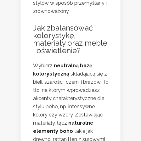
stylów w sposób przemyślany i
zrównoważony.
Jak zbalansować
kolorystykę,
materiały oraz meble
i oświetlenie?
Wybierz
neutralną bazę
kolorystyczną
składającą się z
bieli, szarości, czerni i brązów. To
tło, na którym wprowadzasz
akcenty charakterystyczne dla
stylu boho, np. intensywne
kolory czy wzory. Zestawiając
materiały, łącz
naturalne
elementy boho
takie jak
drewno, rattan i len z surowymi