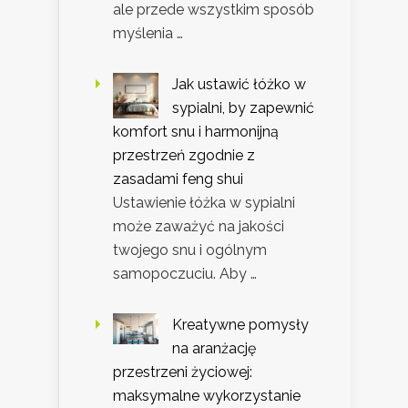
ale przede wszystkim sposób
myślenia …
Jak ustawić łóżko w
sypialni, by zapewnić
komfort snu i harmonijną
przestrzeń zgodnie z
zasadami feng shui
Ustawienie łóżka w sypialni
może zaważyć na jakości
twojego snu i ogólnym
samopoczuciu. Aby …
Kreatywne pomysły
na aranżację
przestrzeni życiowej:
maksymalne wykorzystanie