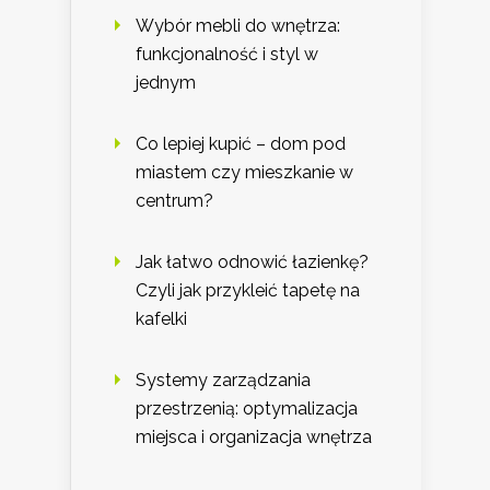
Wybór mebli do wnętrza:
funkcjonalność i styl w
jednym
Co lepiej kupić – dom pod
miastem czy mieszkanie w
centrum?
Jak łatwo odnowić łazienkę?
Czyli jak przykleić tapetę na
kafelki
Systemy zarządzania
przestrzenią: optymalizacja
miejsca i organizacja wnętrza