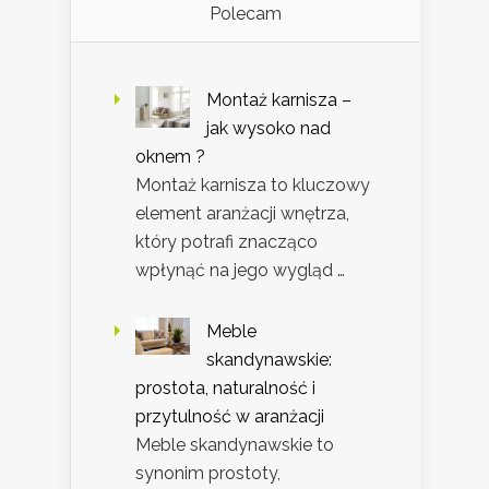
Polecam
Montaż karnisza –
jak wysoko nad
oknem ?
Montaż karnisza to kluczowy
element aranżacji wnętrza,
który potrafi znacząco
wpłynąć na jego wygląd …
Meble
skandynawskie:
prostota, naturalność i
przytulność w aranżacji
Meble skandynawskie to
synonim prostoty,