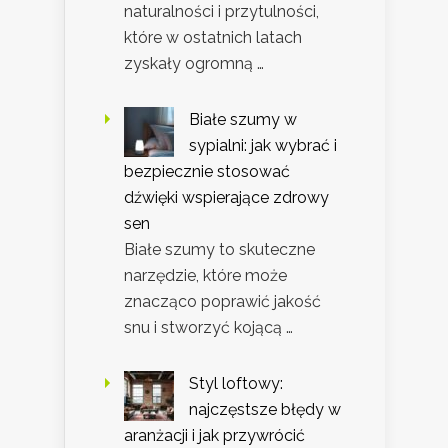
naturalności i przytulności,
które w ostatnich latach
zyskały ogromną …
Białe szumy w
sypialni: jak wybrać i
bezpiecznie stosować
dźwięki wspierające zdrowy
sen
Białe szumy to skuteczne
narzędzie, które może
znacząco poprawić jakość
snu i stworzyć kojącą …
Styl loftowy:
najczęstsze błędy w
aranżacji i jak przywrócić