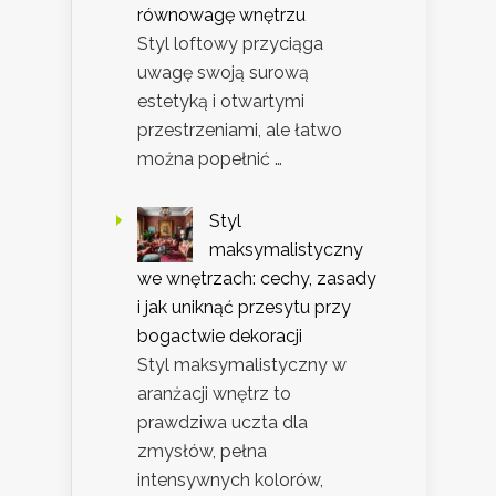
równowagę wnętrzu
Styl loftowy przyciąga
uwagę swoją surową
estetyką i otwartymi
przestrzeniami, ale łatwo
można popełnić …
Styl
maksymalistyczny
we wnętrzach: cechy, zasady
i jak uniknąć przesytu przy
bogactwie dekoracji
Styl maksymalistyczny w
aranżacji wnętrz to
prawdziwa uczta dla
zmysłów, pełna
intensywnych kolorów,