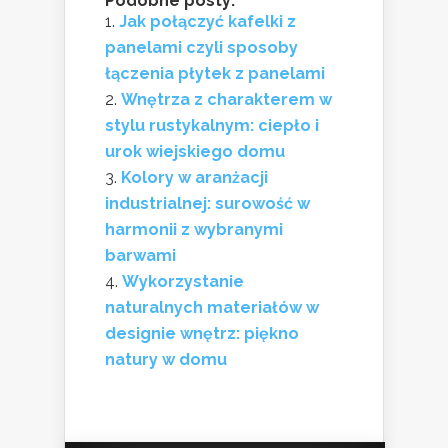
Podobne posty:
Jak połączyć kafelki z
panelami czyli sposoby
łączenia płytek z panelami
Wnętrza z charakterem w
stylu rustykalnym: ciepło i
urok wiejskiego domu
Kolory w aranżacji
industrialnej: surowość w
harmonii z wybranymi
barwami
Wykorzystanie
naturalnych materiałów w
designie wnętrz: piękno
natury w domu