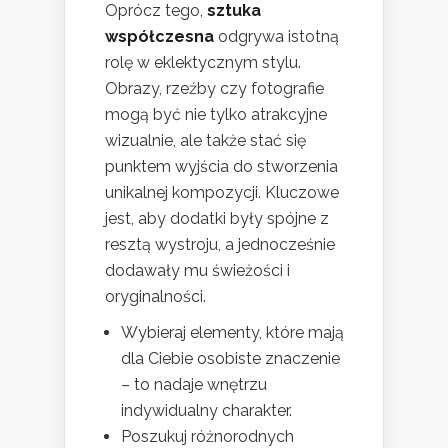
Oprócz tego,
sztuka
współczesna
odgrywa istotną
rolę w eklektycznym stylu.
Obrazy, rzeźby czy fotografie
mogą być nie tylko atrakcyjne
wizualnie, ale także stać się
punktem wyjścia do stworzenia
unikalnej kompozycji. Kluczowe
jest, aby dodatki były spójne z
resztą wystroju, a jednocześnie
dodawały mu świeżości i
oryginalności.
Wybieraj elementy, które mają
dla Ciebie osobiste znaczenie
– to nadaje wnętrzu
indywidualny charakter.
Poszukuj różnorodnych