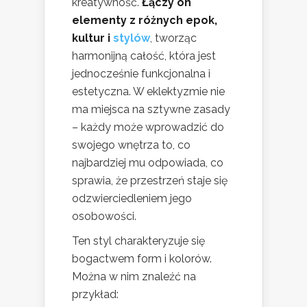
kreatywność.
Łączy on
elementy z różnych epok,
kultur i
stylów
, tworząc
harmonijną całość, która jest
jednocześnie funkcjonalna i
estetyczna. W eklektyzmie nie
ma miejsca na sztywne zasady
– każdy może wprowadzić do
swojego wnętrza to, co
najbardziej mu odpowiada, co
sprawia, że przestrzeń staje się
odzwierciedleniem jego
osobowości.
Ten styl charakteryzuje się
bogactwem form i kolorów.
Można w nim znaleźć na
przykład: