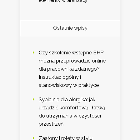
elementy w aranżacji
Ostatnie wpisy
Czy szkolenie wstępne BHP
można przeprowadzić online
dla pracownika zdalnego?
Instruktaż ogólny i
stanowiskowy w praktyce
Sypialnia dla alergika: jak
urządzić komfortową i łatwą
do utrzymania w czystości
przestrzeń
Zasłony i rolety w stylu