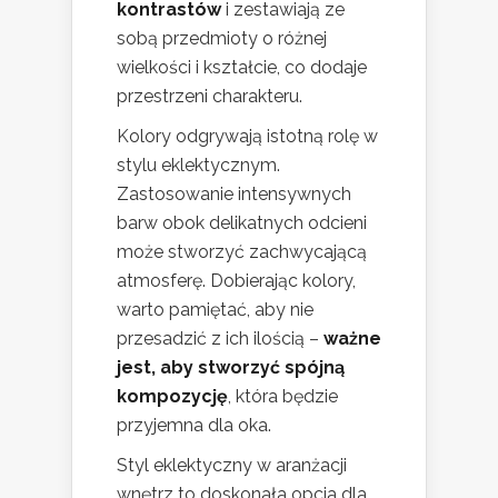
kontrastów
i zestawiają ze
sobą przedmioty o różnej
wielkości i kształcie, co dodaje
przestrzeni charakteru.
Kolory odgrywają istotną rolę w
stylu eklektycznym.
Zastosowanie intensywnych
barw obok delikatnych odcieni
może stworzyć zachwycającą
atmosferę. Dobierając kolory,
warto pamiętać, aby nie
przesadzić z ich ilością –
ważne
jest, aby stworzyć spójną
kompozycję
, która będzie
przyjemna dla oka.
Styl eklektyczny w aranżacji
wnętrz to doskonała opcja dla