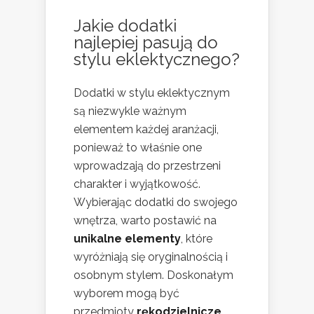
Jakie dodatki
najlepiej pasują do
stylu eklektycznego?
Dodatki w stylu eklektycznym
są niezwykle ważnym
elementem każdej aranżacji,
ponieważ to właśnie one
wprowadzają do przestrzeni
charakter i wyjątkowość.
Wybierając dodatki do swojego
wnętrza, warto postawić na
unikalne elementy
, które
wyróżniają się oryginalnością i
osobnym stylem. Doskonałym
wyborem mogą być
przedmioty
rękodzielnicze
,