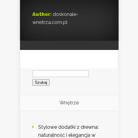
Author:
doskonale-
wnetrza.com.pl
Szukaj:
Wnętrze
Stylowe dodatki z drewna:
naturalność i elegancja w