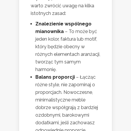
warto zwrócić uwagę na kilka
istotnych zasad:
Znalezienie wspólnego
mianownika
– To może być
jeden kolor, faktura lub motif,
który będzie obecny w
różnych elementach aranżacji,
tworząc tym samym
harmonię.
Balans proporcji
– Łącząc
różne style, nie zapominaj o
proporcjach. Nowoczesne,
minimalistyczne meble
dobrze współgrają z bardziej
ozdobnymi, barokowymi
dodatkami, jeśli zachowasz
odpowiednie proporcje.