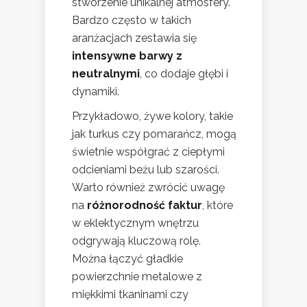
stworzenie unikalnej atmosfery.
Bardzo często w takich
aranżacjach zestawia się
intensywne barwy z
neutralnymi
, co dodaje głębi i
dynamiki.
Przykładowo, żywe kolory, takie
jak turkus czy pomarańcz, mogą
świetnie współgrać z ciepłymi
odcieniami beżu lub szarości.
Warto również zwrócić uwagę
na
różnorodność faktur
, które
w eklektycznym wnętrzu
odgrywają kluczową rolę.
Można łączyć gładkie
powierzchnie metalowe z
miękkimi tkaninami czy