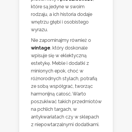
które są jedyne w swoim
rodzaju, a ich historia dodaje
wnętrzu głębi i osobistego
wyrazu.
Nie zapominajmy również o
wintage
, który doskonale
wpisuje się w eklektyczną
estetykę. Meble i dodatki z
minionych epok, choć w
różnorodnych stylach, potrafią
ze sobą współgrać, tworząc
harmonijną całość. Warto
poszukiwać takich przedmiotów
na pchlich targach, w
antykwariatach czy w sklepach
z niepowtarzalnymi dodatkami.