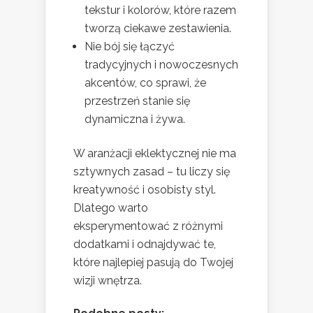
tekstur i kolorów, które razem
tworzą ciekawe zestawienia.
Nie bój się łączyć
tradycyjnych i nowoczesnych
akcentów, co sprawi, że
przestrzeń stanie się
dynamiczna i żywa.
W aranżacji eklektycznej nie ma
sztywnych zasad – tu liczy się
kreatywność i osobisty styl.
Dlatego warto
eksperymentować z różnymi
dodatkami i odnajdywać te,
które najlepiej pasują do Twojej
wizji wnętrza.