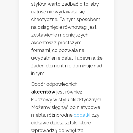
stylów, warto zadbać o to, aby
całość nie wydawała się
chaotyczna. Fajnym sposobem
na osiągnięcie równowagi jest
zestawienie mocniejszych
akcentów z prostszymi
formami, co pozwala na
uwydatnienie detali i upewnia, że
żaden element nie dominuje nad
innymi.
Dobór odpowiednich
akcentów
jest również
kluczowy w stylu eklektycznym.
Możemy sięgnąć po nietypowe
meble, różnorodne
dodatki
czy
ciekawe dzieła sztuki, które
wprowadzą do wnętrza