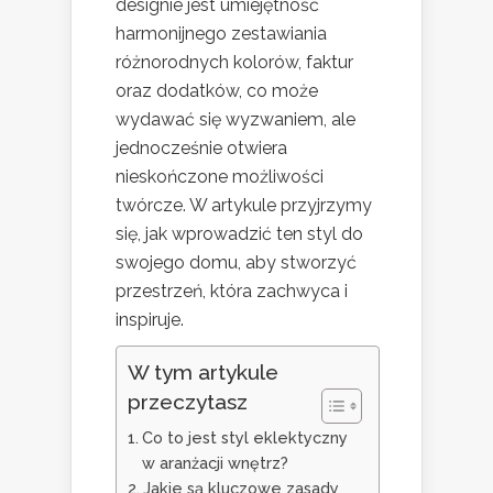
designie jest umiejętność
harmonijnego zestawiania
różnorodnych kolorów, faktur
oraz dodatków, co może
wydawać się wyzwaniem, ale
jednocześnie otwiera
nieskończone możliwości
twórcze. W artykule przyjrzymy
się, jak wprowadzić ten styl do
swojego domu, aby stworzyć
przestrzeń, która zachwyca i
inspiruje.
W tym artykule
przeczytasz
Co to jest styl eklektyczny
w aranżacji wnętrz?
Jakie są kluczowe zasady