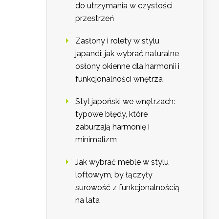
do utrzymania w czystości
przestrzeń
Zasłony i rolety w stylu
japandi: jak wybrać naturalne
osłony okienne dla harmonii i
funkcjonalności wnętrza
Styl japoński we wnętrzach:
typowe błędy, które
zaburzają harmonię i
minimalizm
Jak wybrać meble w stylu
loftowym, by łączyły
surowość z funkcjonalnością
na lata