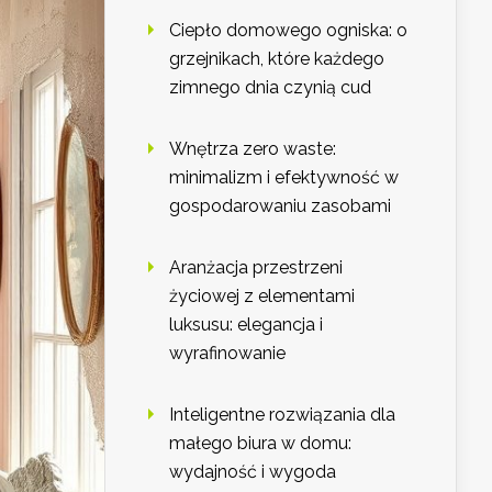
Ciepło domowego ogniska: o
grzejnikach, które każdego
zimnego dnia czynią cud
Wnętrza zero waste:
minimalizm i efektywność w
gospodarowaniu zasobami
Aranżacja przestrzeni
życiowej z elementami
luksusu: elegancja i
wyrafinowanie
Inteligentne rozwiązania dla
małego biura w domu:
wydajność i wygoda