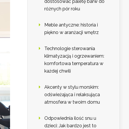
dostosować paletę barw do
różnych pór roku
Meble antyczne: historia i
piękno w aranżacji wnętrz
Technologie sterowania
klimatyzacją i ogrzewaniem:
komfortowa temperatura w
każdej chwili
Akcenty w stylu morskim:
odświeżająca i relaksująca
atmosfera w twoim domu
Odpowiednia ilość snu u
dzieci: Jak bardzo jest to