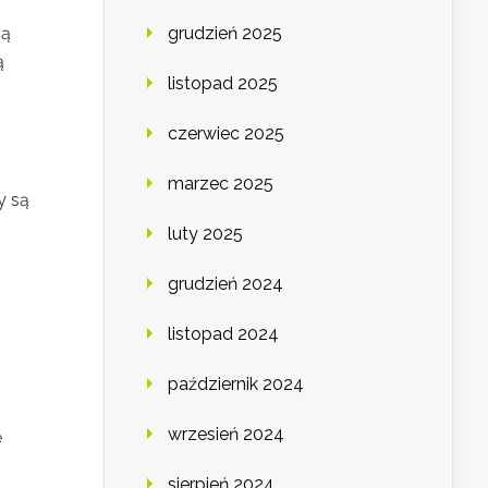
grudzień 2025
gą
ą
listopad 2025
czerwiec 2025
marzec 2025
y są
luty 2025
grudzień 2024
listopad 2024
październik 2024
wrzesień 2024
ę
sierpień 2024