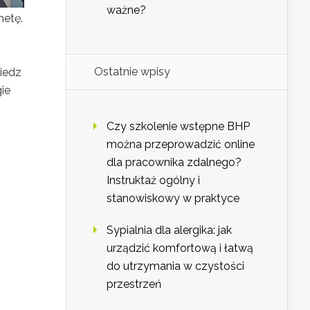
ważne?
netę.
Ostatnie wpisy
iedz
gie
Czy szkolenie wstępne BHP
można przeprowadzić online
dla pracownika zdalnego?
Instruktaż ogólny i
stanowiskowy w praktyce
Sypialnia dla alergika: jak
urządzić komfortową i łatwą
do utrzymania w czystości
przestrzeń