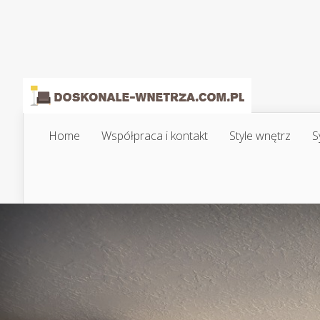
Home
Współpraca i kontakt
Style wnętrz
S