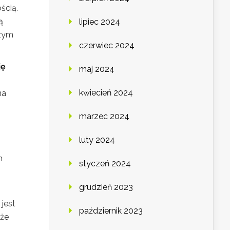
ścią.
ą
lipiec 2024
szym
czerwiec 2024
ję
maj 2024
kwiecień 2024
na
marzec 2024
luty 2024
h
styczeń 2024
grudzień 2023
jest
październik 2023
kże