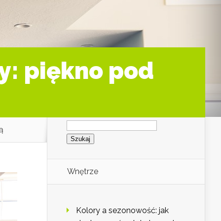
: piękno pod
Szukaj:
ą
Wnętrze
Kolory a sezonowość: jak