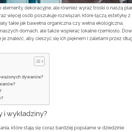
ko elementy dekoracyjne, ale również wyraz troski o naszą pla
az więcej osób poszukuje rozwiązań, które łączą estetykę z
iały takie jak bawełna organiczna czy wełna ekologiczna,
naszych domach, ale także wspierać lokalne rzemiosło. Dow
 je znaleźć, aby cieszyć się ich pięknem i zaletami przez dłu
wnoważonych dywanów?
ywanów?
?
y?
 i wykładziny?
a, które stają się coraz bardziej popularne w dziedzinie