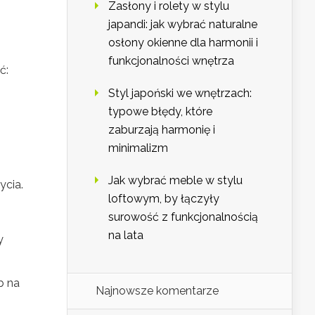
Zasłony i rolety w stylu
japandi: jak wybrać naturalne
osłony okienne dla harmonii i
funkcjonalności wnętrza
ć:
Styl japoński we wnętrzach:
typowe błędy, które
zaburzają harmonię i
minimalizm
Jak wybrać meble w stylu
ycia.
loftowym, by łączyły
surowość z funkcjonalnością
na lata
y
b na
Najnowsze komentarze