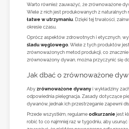
Warto również zauważyć, że zrównoważone dyw
Wiele z nich jest produkowanych z naturalnych m
łatwe w utrzymaniu
. Dzięki tej trwałości, za
okresie czasu.
Oprócz aspektów zdrowotnych i etycznych, 
śladu węglowego
. Wiele z tych produktów j
zrównoważonych metod produkcji, co znacznie 
zrównoważony dywan, można przyczynić się do 
Jak dbać o zrównoważone dywa
Aby
zrównoważone dywany
i wykładziny zach
odpowiednia pielęgnacja. Zasady dotyczące piel
dywanów, jednak ich przestrzeganie zapewni dł
Przede wszystkim, regularne
odkurzanie
jest k
robić to co najmniej raz w tygodniu, aby usunąć