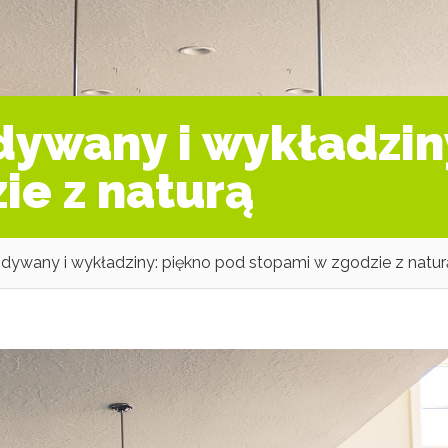
ywany i wykładziny
ie z naturą
ywany i wykładziny: piękno pod stopami w zgodzie z natur