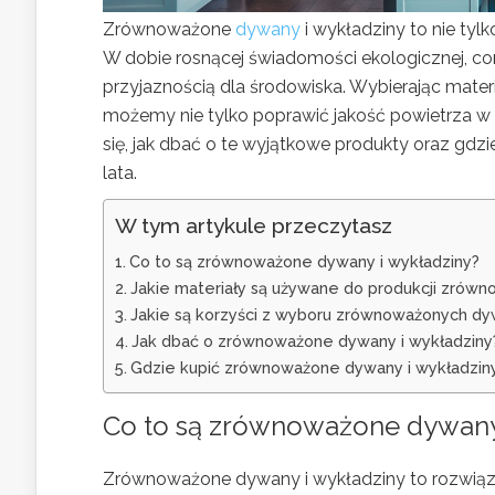
Zrównoważone
dywany
i wykładziny to nie tyl
W dobie rosnącej świadomości ekologicznej, cor
przyjaznością dla środowiska. Wybierając mater
możemy nie tylko poprawić jakość powietrza w 
się, jak dbać o te wyjątkowe produkty oraz gdzie
lata.
W tym artykule przeczytasz
Co to są zrównoważone dywany i wykładziny?
Jakie materiały są używane do produkcji zró
Jakie są korzyści z wyboru zrównoważonych d
Jak dbać o zrównoważone dywany i wykładziny
Gdzie kupić zrównoważone dywany i wykładzin
Co to są zrównoważone dywany
Zrównoważone dywany i wykładziny to rozwiązani