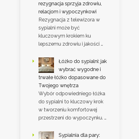
rezygnacja sprzyja zdrowiu,
relacjom i wypoczynkowi
Rezygnacja z telewizora w
sypialni może być
kluczowym krokiem ku
lepszemu zdrowiu i jakości …
Łóżko do sypialni: jak
wybrać wygodne i
trwałe łóżko dopasowane do
Twojego wnętrza
Wybór odpowiedniego łóżka
do sypialni to kluczowy krok
w tworzeniu komfortowej
przestrzeni do wypoczynku. …
Sypialnia dla pary: