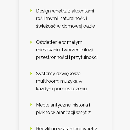
Design wnętrz z akcentami
roślinnymi: naturalność i
świeżość w domowej oazie
Oświetlenie w małym
mieszkaniu: tworzenie iluzji
przestronności i przytulności
Systemy dźwiękowe
multiroom: muzyka w
każdym pomieszczeniu
Meble antyczne: historia i
piękno w aranżacji wnętrz
Recykling w aranżacji wnętrz: