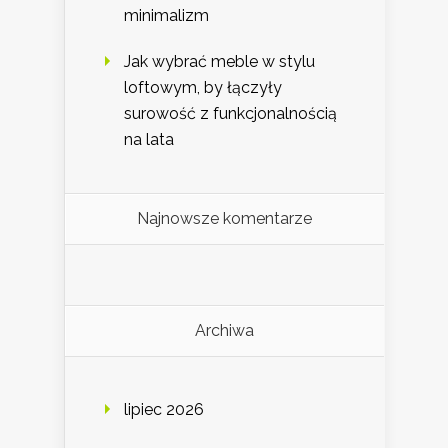
minimalizm
Jak wybrać meble w stylu
loftowym, by łączyły
surowość z funkcjonalnością
na lata
Najnowsze komentarze
Archiwa
lipiec 2026