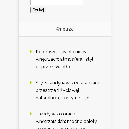
Wnętrze
Kolorowe oświetlenie w
wnętrzach: atmosfera i styl
poprzez światło
Styl skandynawski w aranżacji
przestrzeni życiowej:
naturalność i przytulność
Trendy w kolorach
wnętrzarskich: modne palety
kolorystyczne na sezon