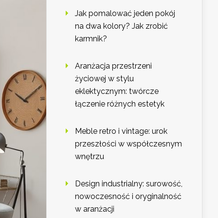
Jak pomalować jeden pokój
na dwa kolory? Jak zrobić
karmnik?
Aranżacja przestrzeni
życiowej w stylu
eklektycznym: twórcze
łączenie różnych estetyk
Meble retro i vintage: urok
przeszłości w współczesnym
wnętrzu
Design industrialny: surowość,
nowoczesność i oryginalność
w aranżacji