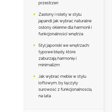
przestrzeń
Zasłony i rolety w stylu
japandi: jak wybrać naturalne
osłony okienne dla harmonii i
funkcjonalności wnętrza
Styl japoński we wnętrzach:
typowe błędy, które
zaburzają harmonię i
minimalizm
Jak wybrać meble w stylu
loftowym, by łączyły
surowość z funkcjonalnością
na lata