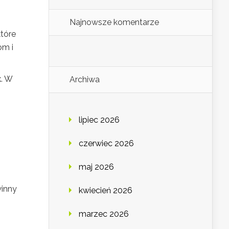
Najnowsze komentarze
które
om i
t
. W
Archiwa
lipiec 2026
czerwiec 2026
maj 2026
winny
kwiecień 2026
marzec 2026