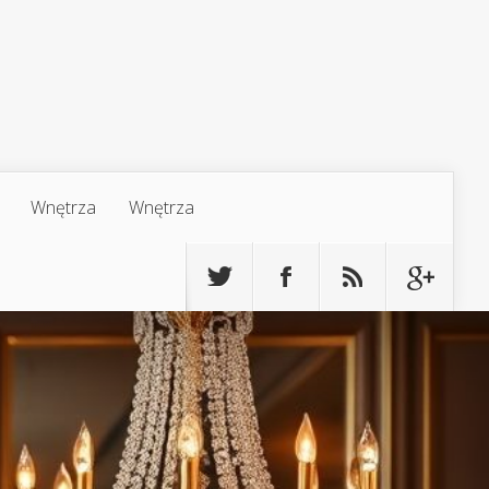
Wnętrza
Wnętrza