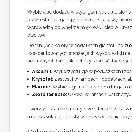
Wybierając dodatki w stylu glamour, skup się n
podkreślają elegancję aranżacji. Stosuj wyrafinow
wprowadzą do wnętrza miękkość i ciepło. Krysz
blaskowi.
Dominujące kolory w dodatkach glamour to
zł
zaakcentowanych aranżacjach wykorzystuj metali
neutralnymi tłami, jak biel czy szarość, tworząc e
Aksamit
: Wykorzystuj go w poduszkach i za
Kryształ
: Zastosuj w lampach i dodatkach, ab
Marmur
: Wybierz go na blaty mebli lub jako
Złoto i Srebro
: Używaj w ramach luster czy
Tworząc , stare elementy oświetlenia i lustra,
mieć wysokospecjalistyczne wykończenia, aby