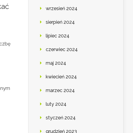
kać
wrzesień 2024
sierpień 2024
lipiec 2024
iczbę
czerwiec 2024
maj 2024
kwiecień 2024
cznym
marzec 2024
luty 2024
styczeń 2024
grudzień 2023