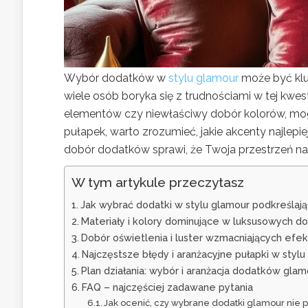
Wybór dodatków w
stylu glamour
może być kluc
wiele osób boryka się z trudnościami w tej kwes
elementów czy niewłaściwy dobór kolorów, mog
pułapek, warto zrozumieć, jakie akcenty najlepie
dobór dodatków sprawi, że Twoja przestrzeń nab
W tym artykule przeczytasz
Jak wybrać dodatki w stylu glamour podkreślają
Materiały i kolory dominujące w luksusowych d
Dobór oświetlenia i luster wzmacniających efe
Najczęstsze błędy i aranżacyjne pułapki w stylu 
Plan działania: wybór i aranżacja dodatków glam
FAQ – najczęściej zadawane pytania
Jak ocenić, czy wybrane dodatki glamour nie p