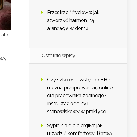
Przestrzeń życiowa: jak
stworzyć harmonijną
aranżację w domu
 ale
h
Ostatnie wpisy
owy
Czy szkolenie wstępne BHP
można przeprowadzić online
dla pracownika zdalnego?
Instruktaż ogólny i
stanowiskowy w praktyce
Sypialnia dla alergika: jak
urządzić komfortową i łatwą