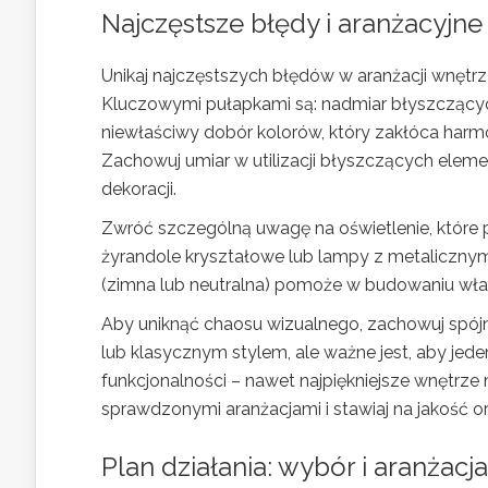
Najczęstsze błędy i aranżacyjne
Unikaj najczęstszych błędów w aranżacji wnętrz
Kluczowymi pułapkami są: nadmiar błyszczących
niewłaściwy dobór kolorów, który zakłóca harmon
Zachowuj umiar w utilizacji błyszczących elemen
dekoracji.
Zwróć szczególną uwagę na oświetlenie, które p
żyrandole kryształowe lub lampy z metalicznym
(zimna lub neutralna) pomoże w budowaniu wła
Aby uniknąć chaosu wizualnego, zachowuj spój
lub klasycznym stylem, ale ważne jest, aby jede
funkcjonalności – nawet najpiękniejsze wnętrze
sprawdzonymi aranżacjami i stawiaj na jakość o
Plan działania: wybór i aranża