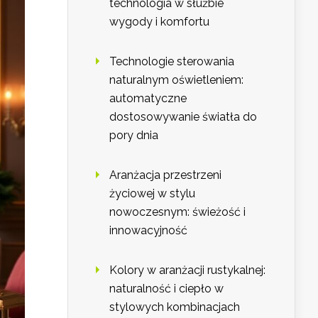
technologia w służbie
wygody i komfortu
Technologie sterowania
naturalnym oświetleniem:
automatyczne
dostosowywanie światła do
pory dnia
Aranżacja przestrzeni
życiowej w stylu
nowoczesnym: świeżość i
innowacyjność
Kolory w aranżacji rustykalnej:
naturalność i ciepło w
stylowych kombinacjach