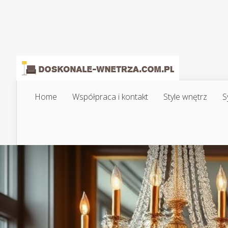
Home
Współpraca i kontakt
Style wnętrz
S