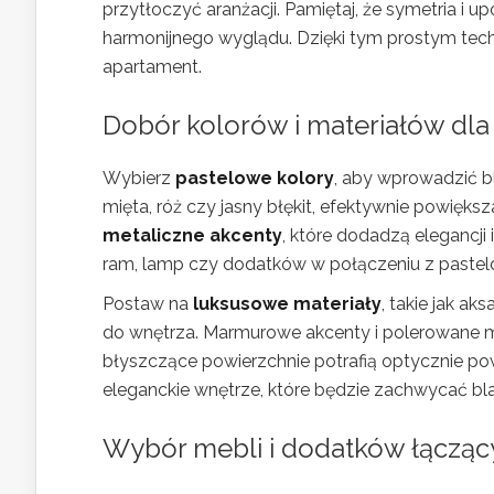
przytłoczyć aranżacji. Pamiętaj, że symetria i 
harmonijnego wyglądu. Dzięki tym prostym tec
apartament.
Dobór kolorów i materiałów dla 
Wybierz
pastelowe kolory
, aby wprowadzić b
mięta, róż czy jasny błękit, efektywnie powięk
metaliczne akcenty
, które dodadzą elegancji
ram, lamp czy dodatków w połączeniu z pastel
Postaw na
luksusowe materiały
, takie jak a
do wnętrza. Marmurowe akcenty i polerowane m
błyszczące powierzchnie potrafią optycznie po
eleganckie wnętrze, które będzie zachwycać blas
Wybór mebli i dodatków łącząc