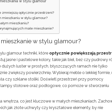
 mieszkania w stylu glamour
 zmniejszą optycznie przestrzeni?
m mieszkaniu w stylu glamour?
małym mieszkaniu?
b wynajmujących małe mieszkanie?
 mieszkanie w stylu glamour?
u glamour techniki, które
optycznie powiększają przest
 jasne i pastelowe kolory, takie jak biel, beż czy pudrowy ró
 dużych luster w prostych, błyszczących ramach nie tylko
znie zwiększy powierzchnię. Wybieraj meble o lekkiej formie,
ła czy szklane stoliki. Doświetl przestrzeń przy pomocy
y, lampy stołowe oraz podłogowe, co pomoże w stworzeniu
ia wnętrza, co jest kluczowe w małych mieszkaniach. Zacho
ich jak złote uchwyty czy kryształowe elementy, by nie