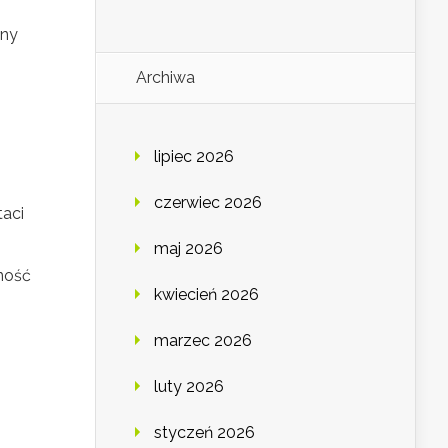
nny
Archiwa
lipiec 2026
czerwiec 2026
taci
maj 2026
tność
kwiecień 2026
marzec 2026
luty 2026
styczeń 2026