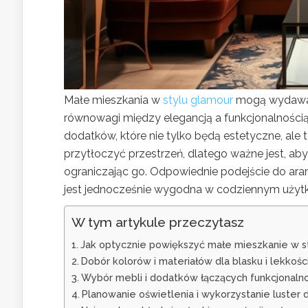
Małe mieszkania w
stylu glamour
mogą wydawać
równowagi między elegancją a funkcjonalnością.
dodatków, które nie tylko będą estetyczne, ale
przytłoczyć przestrzeń, dlatego ważne jest, aby
ograniczając go. Odpowiednie podejście do aran
jest jednocześnie wygodna w codziennym użyt
W tym artykule przeczytasz
Jak optycznie powiększyć małe mieszkanie w s
Dobór kolorów i materiałów dla blasku i lekkośc
Wybór mebli i dodatków łączących funkcjonalno
Planowanie oświetlenia i wykorzystanie luster 