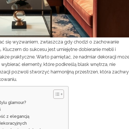
 się wyzwaniem, zwłaszcza gdy chodzi o zachowanie
 Kluczem do sukcesu jest umiejętne dobieranie mebli i
 także praktyczne. Warto pamiętać, że nadmiar dekoracji moż
 wybierać elementy, które podkreślą blask wnętrza, nie
żacji pozwoli stworzyć harmonijną przestrzeń, która zachwy
kowaniu.
tylu glamour?
i
ść z elegancją
dekoracyjnych