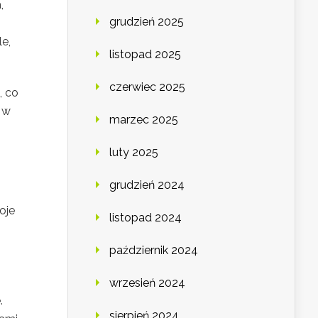
,
grudzień 2025
e,
listopad 2025
czerwiec 2025
, co
 w
marzec 2025
luty 2025
grudzień 2024
oje
listopad 2024
październik 2024
wrzesień 2024
.
sierpień 2024