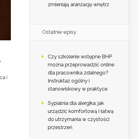
zmieniają aranżację wnętrz
Ostatnie wpisy
Czy szkolenie wstępne BHP
e
można przeprowadzić online
dla pracownika zdalnego?
ca i
Instruktaż ogólny i
stanowiskowy w praktyce
Sypialnia dla alergika: jak
urządzić komfortową i łatwą
do utrzymania w czystości
przestrzeń