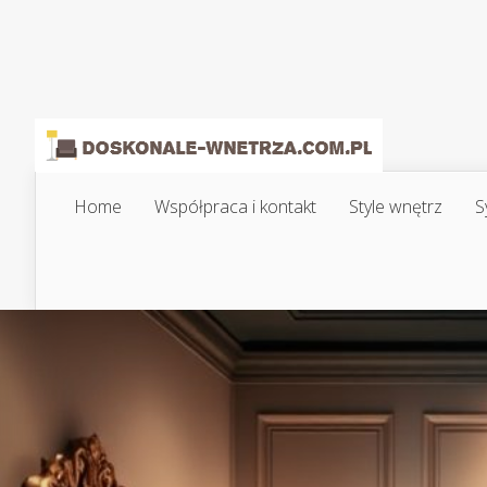
Home
Współpraca i kontakt
Style wnętrz
S