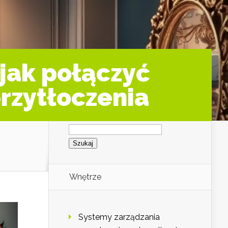
jak połączyć
przytłoczenia
Szukaj:
Wnętrze
Systemy zarządzania