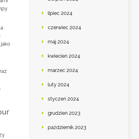
rami
ampy
lipiec 2024
czerwiec 2024
na
ć
maj 2024
 jako
kwiecień 2024
marzec 2024
raz
luty 2024
,
styczeń 2024
our
grudzień 2023
październik 2023
zy