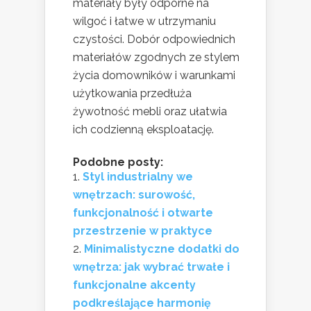
materiały były odporne na
wilgoć i łatwe w utrzymaniu
czystości. Dobór odpowiednich
materiałów zgodnych ze stylem
życia domowników i warunkami
użytkowania przedłuża
żywotność mebli oraz ułatwia
ich codzienną eksploatację.
Podobne posty:
Styl industrialny we
wnętrzach: surowość,
funkcjonalność i otwarte
przestrzenie w praktyce
Minimalistyczne dodatki do
wnętrza: jak wybrać trwałe i
funkcjonalne akcenty
podkreślające harmonię