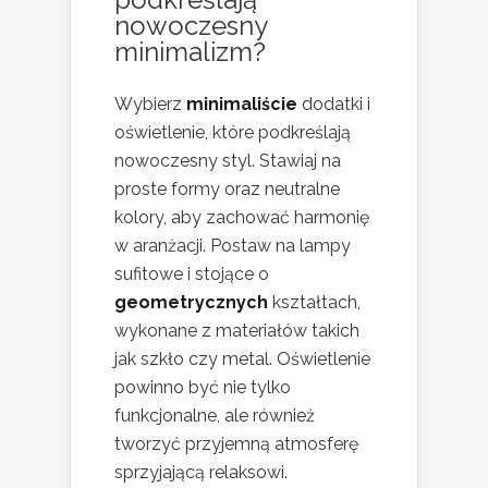
nowoczesny
minimalizm?
Wybierz
minimaliście
dodatki i
oświetlenie, które podkreślają
nowoczesny styl. Stawiaj na
proste formy oraz neutralne
kolory, aby zachować harmonię
w aranżacji. Postaw na lampy
sufitowe i stojące o
geometrycznych
kształtach,
wykonane z materiałów takich
jak szkło czy metal. Oświetlenie
powinno być nie tylko
funkcjonalne, ale również
tworzyć przyjemną atmosferę
sprzyjającą relaksowi.