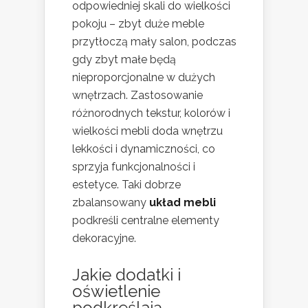
odpowiedniej skali do wielkości
pokoju – zbyt duże meble
przytłoczą mały salon, podczas
gdy zbyt małe będą
nieproporcjonalne w dużych
wnętrzach. Zastosowanie
różnorodnych tekstur, kolorów i
wielkości mebli doda wnętrzu
lekkości i dynamiczności, co
sprzyja funkcjonalności i
estetyce. Taki dobrze
zbalansowany
układ mebli
podkreśli centralne elementy
dekoracyjne.
Jakie dodatki i
oświetlenie
podkreślają