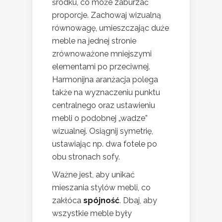
środku, co może zaburzać
proporcje. Zachowaj wizualną
równowagę, umieszczając duże
meble na jednej stronie
zrównoważone mniejszymi
elementami po przeciwnej.
Harmonijna aranżacja polega
także na wyznaczeniu punktu
centralnego oraz ustawieniu
mebli o podobnej „wadze”
wizualnej. Osiągnij symetrię,
ustawiając np. dwa fotele po
obu stronach sofy.
Ważne jest, aby unikać
mieszania stylów mebli, co
zakłóca
spójność
. Dbaj, aby
wszystkie meble były