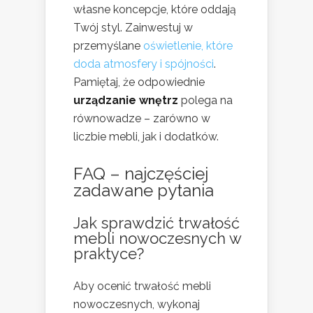
własne koncepcje, które oddają
Twój styl. Zainwestuj w
przemyślane
oświetlenie, które
doda atmosfery i spójności
.
Pamiętaj, że odpowiednie
urządzanie wnętrz
polega na
równowadze – zarówno w
liczbie mebli, jak i dodatków.
FAQ – najczęściej
zadawane pytania
Jak sprawdzić trwałość
mebli nowoczesnych w
praktyce?
Aby ocenić trwałość mebli
nowoczesnych, wykonaj