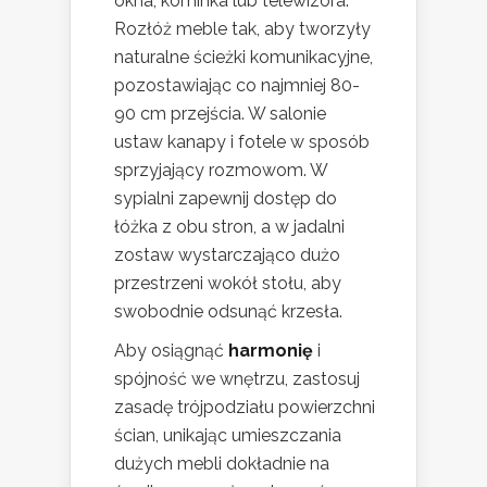
okna, kominka lub telewizora.
Rozłóż meble tak, aby tworzyły
naturalne ścieżki komunikacyjne,
pozostawiając co najmniej 80-
90 cm przejścia. W salonie
ustaw kanapy i fotele w sposób
sprzyjający rozmowom. W
sypialni zapewnij dostęp do
łóżka z obu stron, a w jadalni
zostaw wystarczająco dużo
przestrzeni wokół stołu, aby
swobodnie odsunąć krzesła.
Aby osiągnąć
harmonię
i
spójność we wnętrzu, zastosuj
zasadę trójpodziału powierzchni
ścian, unikając umieszczania
dużych mebli dokładnie na