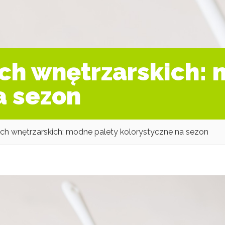
ch wnętrzarskich:
a sezon
ch wnętrzarskich: modne palety kolorystyczne na sezon