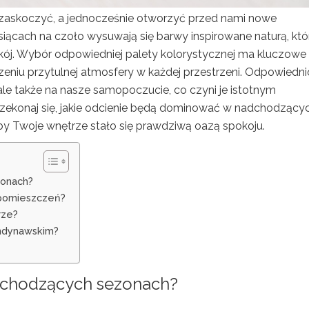
askoczyć, a jednocześnie otworzyć przed nami nowe
ącach na czoło wysuwają się barwy inspirowane naturą, któ
j. Wybór odpowiedniej palety kolorystycznej ma kluczowe
eniu przytulnej atmosfery w każdej przestrzeni. Odpowiedni
ale także na nasze samopoczucie, co czyni je istotnym
rzekonaj się, jakie odcienie będą dominować w nadchodzący
aby Twoje wnętrze stało się prawdziwą oazą spokoju.
zonach?
 pomieszczeń?
rze?
andynawskim?
dchodzących sezonach?