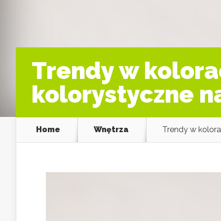
Trendy w kolora
kolorystyczne n
Home
Wnętrza
Trendy w kolora