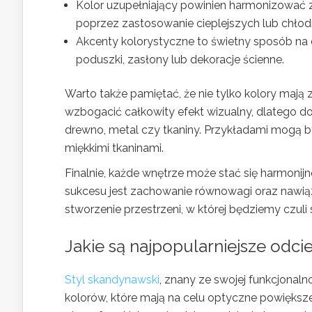
Kolor uzupełniający powinien harmonizować 
poprzez zastosowanie cieplejszych lub chłod
Akcenty kolorystyczne to świetny sposób na 
poduszki, zasłony lub dekoracje ścienne.
Warto także pamiętać, że nie tylko kolory mają z
wzbogacić całkowity efekt wizualny, dlatego d
drewno, metal czy tkaniny. Przykładami mogą 
miękkimi tkaninami.
Finalnie, każde wnętrze może stać się harmoni
sukcesu jest zachowanie równowagi oraz nawią
stworzenie przestrzeni, w której będziemy czuli
Jakie są najpopularniejsze odc
Styl skandynawski
, znany ze swojej funkcjonalno
kolorów, które mają na celu optyczne powiększ