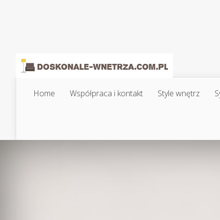
Home
Współpraca i kontakt
Style wnętrz
S