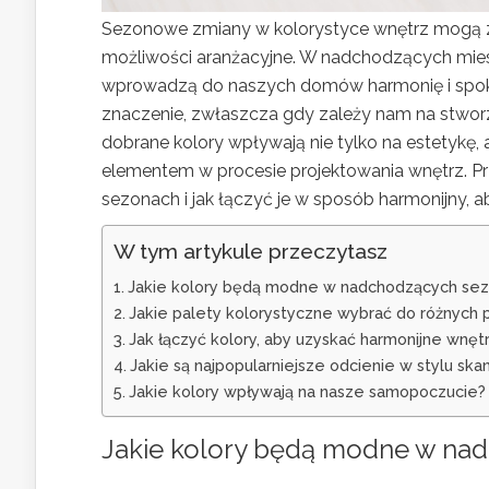
Sezonowe zmiany w kolorystyce wnętrz mogą z
możliwości aranżacyjne. W nadchodzących miesi
wprowadzą do naszych domów harmonię i spokó
znaczenie, zwłaszcza gdy zależy nam na stworz
dobrane kolory wpływają nie tylko na estetykę, 
elementem w procesie projektowania wnętrz. P
sezonach i jak łączyć je w sposób harmonijny, 
W tym artykule przeczytasz
Jakie kolory będą modne w nadchodzących se
Jakie palety kolorystyczne wybrać do różnych
Jak łączyć kolory, aby uzyskać harmonijne wnęt
Jakie są najpopularniejsze odcienie w stylu sk
Jakie kolory wpływają na nasze samopoczucie?
Jakie kolory będą modne w na