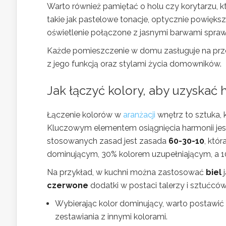
Warto również pamiętać o holu czy korytarzu, kt
takie jak pastelowe tonacje, optycznie powięks
oświetlenie połączone z jasnymi barwami sprawi
Każde pomieszczenie w domu zasługuje na prz
z jego funkcją oraz stylami życia domowników.
Jak łączyć kolory, aby uzyskać
Łączenie kolorów w
aranżacji
wnętrz to sztuka, 
Kluczowym elementem osiągnięcia harmonii jest 
stosowanych zasad jest zasada
60-30-10
, któ
dominującym, 30% kolorem uzupełniającym, a 
Na przykład, w kuchni można zastosować
biel
j
czerwone
dodatki w postaci talerzy i sztućców.
Wybierając kolor dominujący, warto postawić n
zestawiania z innymi kolorami.