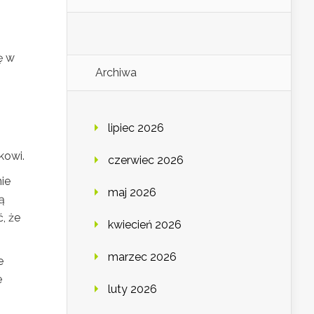
ę w
Archiwa
lipiec 2026
kowi.
czerwiec 2026
ie
maj 2026
ą
, że
kwiecień 2026
marzec 2026
e
e
luty 2026