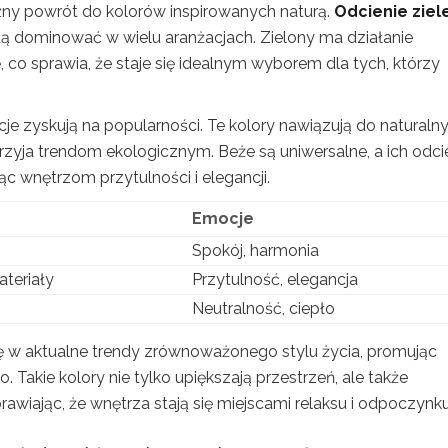
 powrót do kolorów inspirowanych naturą.
Odcienie ziel
dą dominować w wielu aranżacjach. Zielony ma działanie
co sprawia, że staje się idealnym wyborem dla tych, którzy
e zyskują na popularności. Te kolory nawiązują do naturaln
rzyja trendom ekologicznym. Beże są uniwersalne, a ich odci
ąc wnętrzom przytulności i elegancji.
Emocje
Spokój, harmonia
ateriały
Przytulność, elegancja
Neutralność, ciepło
ę w aktualne trendy zrównoważonego stylu życia, promując
 Takie kolory nie tylko upiększają przestrzeń, ale także
iając, że wnętrza stają się miejscami relaksu i odpoczynku