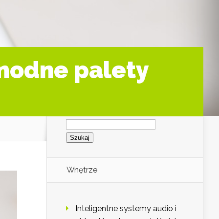
 modne palety
Szukaj:
Wnętrze
Inteligentne systemy audio i