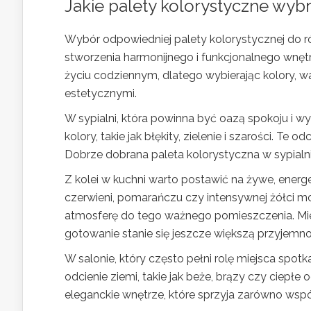
Jakie palety kolorystyczne wy
Wybór odpowiedniej palety kolorystycznej do
stworzenia harmonijnego i funkcjonalnego wnętr
życiu codziennym, dlatego wybierając kolory, w
estetycznymi.
W sypialni, która powinna być oazą spokoju i 
kolory, takie jak błękity, zielenie i szarości. Te
Dobrze dobrana paleta kolorystyczna w sypialn
Z kolei w kuchni warto postawić na żywe, energ
czerwieni, pomarańczu czy intensywnej żółci 
atmosferę do tego ważnego pomieszczenia. Mie
gotowanie stanie się jeszcze większą przyjemno
W salonie, który często pełni rolę miejsca spotka
odcienie ziemi, takie jak beże, brązy czy ciepłe 
eleganckie wnętrze, które sprzyja zarówno wsp