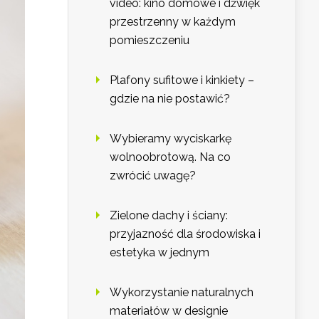
video: kino domowe i dźwięk
przestrzenny w każdym
pomieszczeniu
Plafony sufitowe i kinkiety –
gdzie na nie postawić?
Wybieramy wyciskarkę
wolnoobrotową. Na co
zwrócić uwagę?
Zielone dachy i ściany:
przyjazność dla środowiska i
estetyka w jednym
Wykorzystanie naturalnych
materiałów w designie