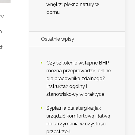
wnętrz: piękno natury w
domu
re
o
Ostatnie wpisy
ch
Czy szkolenie wstępne BHP
można przeprowadzić online
dla pracownika zdalnego?
Instruktaż ogólny i
stanowiskowy w praktyce
Sypialnia dla alergika: jak
urządzić komfortową i łatwą
do utrzymania w czystości
przestrzeń