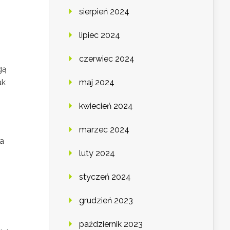
sierpień 2024
lipiec 2024
czerwiec 2024
gą
ak
maj 2024
kwiecień 2024
marzec 2024
na
luty 2024
styczeń 2024
grudzień 2023
październik 2023