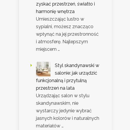
zyskać przestrzeń, światło i
harmonię wnętrza
Umieszczając lustro w
sypialni, możesz znacząco
wpłynąć na jej przestronność
i atmosferę. Najlepszym
miejscem …
Styl skandynawski w
salonie: jak urządzić
funkcjonalną i przytulną
przestrzeń na lata
Urządzając salon w stylu
skandynawskim, nie
wystarczy jedynie wybrać
jasnych kolorów i naturalnych
materiałów …