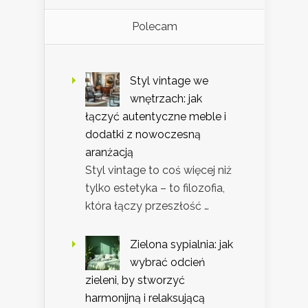
Polecam
Styl vintage we
wnętrzach: jak
łączyć autentyczne meble i
dodatki z nowoczesną
aranżacją
Styl vintage to coś więcej niż
tylko estetyka – to filozofia,
która łączy przeszłość …
Zielona sypialnia: jak
wybrać odcień
zieleni, by stworzyć
harmonijną i relaksującą