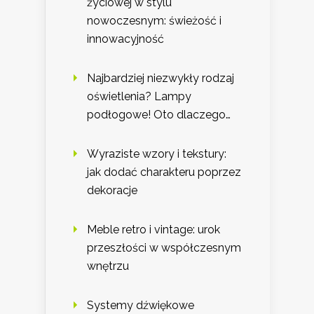
życiowej w stylu
nowoczesnym: świeżość i
innowacyjność
Najbardziej niezwykły rodzaj
oświetlenia? Lampy
podłogowe! Oto dlaczego…
Wyraziste wzory i tekstury:
jak dodać charakteru poprzez
dekoracje
Meble retro i vintage: urok
przeszłości w współczesnym
wnętrzu
Systemy dźwiękowe