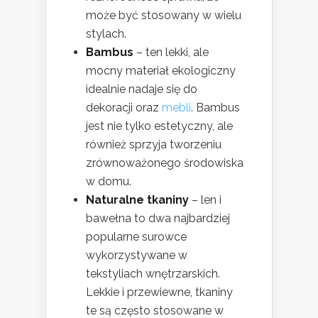
może być stosowany w wielu
stylach.
Bambus
– ten lekki, ale
mocny materiał ekologiczny
idealnie nadaje się do
dekoracji oraz
mebli
. Bambus
jest nie tylko estetyczny, ale
również sprzyja tworzeniu
zrównoważonego środowiska
w domu.
Naturalne tkaniny
– len i
bawełna to dwa najbardziej
popularne surowce
wykorzystywane w
tekstyliach wnętrzarskich.
Lekkie i przewiewne, tkaniny
te są często stosowane w