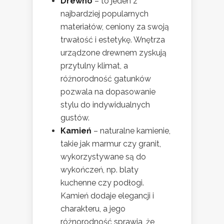
Drewno
– to jeden z
najbardziej popularnych
materiałów, ceniony za swoją
trwałość i estetykę. Wnętrza
urządzone drewnem zyskują
przytulny klimat, a
różnorodność gatunków
pozwala na dopasowanie
stylu do indywidualnych
gustów.
Kamień
– naturalne kamienie,
takie jak marmur czy granit,
wykorzystywane są do
wykończeń, np. blaty
kuchenne czy podłogi.
Kamień dodaje elegancji i
charakteru, a jego
różnorodność sprawia, że