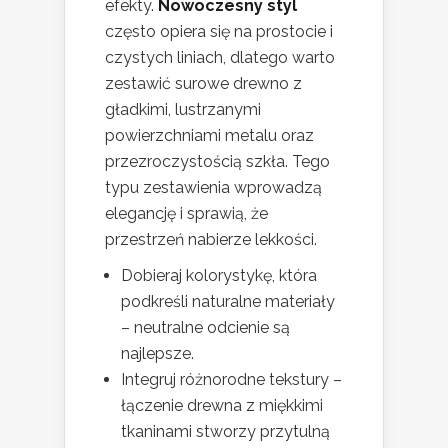
efekty.
Nowoczesny styl
często opiera się na prostocie i
czystych liniach, dlatego warto
zestawić surowe drewno z
gładkimi, lustrzanymi
powierzchniami metalu oraz
przezroczystością szkła. Tego
typu zestawienia wprowadzą
elegancję i sprawią, że
przestrzeń nabierze lekkości.
Dobieraj kolorystykę, która
podkreśli naturalne materiały
– neutralne odcienie są
najlepsze.
Integruj różnorodne tekstury –
łączenie drewna z miękkimi
tkaninami stworzy przytulną