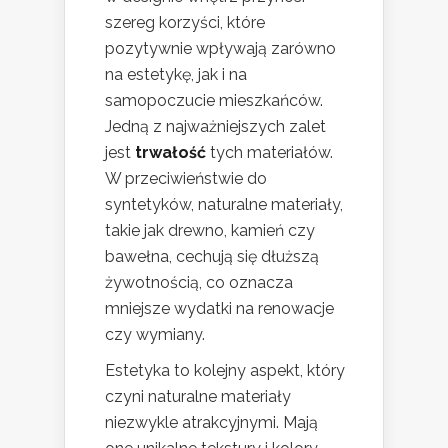
szereg korzyści, które
pozytywnie wpływają zarówno
na estetykę, jak i na
samopoczucie mieszkańców.
Jedną z najważniejszych zalet
jest
trwałość
tych materiałów.
W przeciwieństwie do
syntetyków, naturalne materiały,
takie jak drewno, kamień czy
bawełna, cechują się dłuższą
żywotnością, co oznacza
mniejsze wydatki na renowacje
czy wymiany.
Estetyka to kolejny aspekt, który
czyni naturalne materiały
niezwykle atrakcyjnymi. Mają