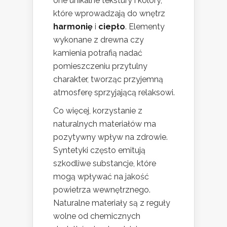
one unikalne tekstury i kolory,
które wprowadzają do wnętrz
harmonię
i
ciepło
. Elementy
wykonane z drewna czy
kamienia potrafią nadać
pomieszczeniu przytulny
charakter, tworząc przyjemną
atmosferę sprzyjającą relaksowi.
Co więcej, korzystanie z
naturalnych materiałów ma
pozytywny wpływ na zdrowie.
Syntetyki często emitują
szkodliwe substancje, które
mogą wpływać na jakość
powietrza wewnętrznego.
Naturalne materiały są z reguły
wolne od chemicznych