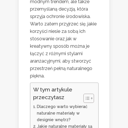
modnym trendem, ale także
przemyślaną decyzją, która
sprzyja ochronie środowiska.
Warto zatem przyjrzeć się, jakie
korzyści niesie za sobą ich
stosowanie oraz jak w
kreatywny sposób można je
łączyć z różnymi stylami
aranżacyjnymi, aby stworzyć
przestrzeń pełną naturalnego
piękna.
W tym artykule
przeczytasz
Dlaczego warto wybierać
naturalne materiały w
designie wnętrz?
Jakie naturalne materiały są