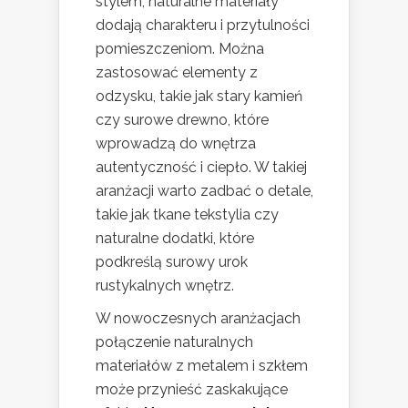
stylem, naturalne materiały
dodają charakteru i przytulności
pomieszczeniom. Można
zastosować elementy z
odzysku, takie jak stary kamień
czy surowe drewno, które
wprowadzą do wnętrza
autentyczność i ciepło. W takiej
aranżacji warto zadbać o detale,
takie jak tkane tekstylia czy
naturalne dodatki, które
podkreślą surowy urok
rustykalnych wnętrz.
W nowoczesnych aranżacjach
połączenie naturalnych
materiałów z metalem i szkłem
może przynieść zaskakujące