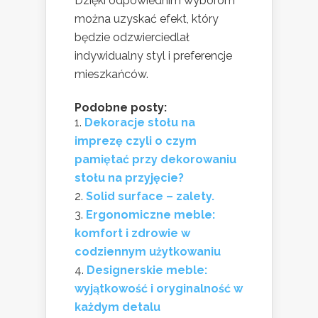
Dzięki odpowiednim wyborom
można uzyskać efekt, który
będzie odzwierciedlał
indywidualny styl i preferencje
mieszkańców.
Podobne posty:
Dekoracje stołu na
imprezę czyli o czym
pamiętać przy dekorowaniu
stołu na przyjęcie?
Solid surface – zalety.
Ergonomiczne meble:
komfort i zdrowie w
codziennym użytkowaniu
Designerskie meble:
wyjątkowość i oryginalność w
każdym detalu