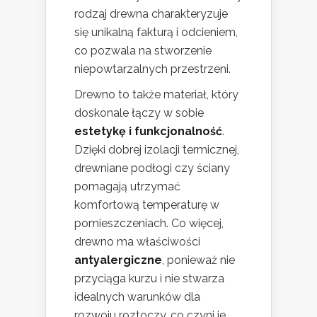
rodzaj drewna charakteryzuje
się unikalną fakturą i odcieniem,
co pozwala na stworzenie
niepowtarzalnych przestrzeni.
Drewno to także materiał, który
doskonale łączy w sobie
estetykę i funkcjonalność
.
Dzięki dobrej izolacji termicznej,
drewniane podłogi czy ściany
pomagają utrzymać
komfortową temperaturę w
pomieszczeniach. Co więcej,
drewno ma właściwości
antyalergiczne
, ponieważ nie
przyciąga kurzu i nie stwarza
idealnych warunków dla
rozwoju roztoczy, co czyni je