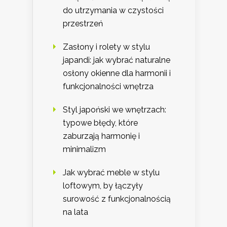
do utrzymania w czystości
przestrzeń
Zasłony i rolety w stylu
japandi: jak wybrać naturalne
osłony okienne dla harmonii i
funkcjonalności wnętrza
Styl japoński we wnętrzach:
typowe błędy, które
zaburzają harmonię i
minimalizm
Jak wybrać meble w stylu
loftowym, by łączyły
surowość z funkcjonalnością
na lata