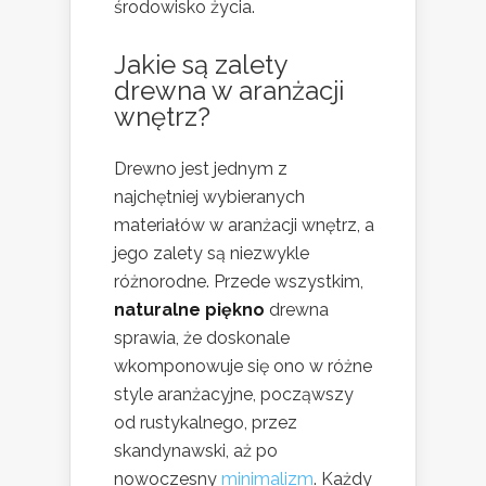
środowisko życia.
Jakie są zalety
drewna w aranżacji
wnętrz?
Drewno jest jednym z
najchętniej wybieranych
materiałów w aranżacji wnętrz, a
jego zalety są niezwykle
różnorodne. Przede wszystkim,
naturalne piękno
drewna
sprawia, że doskonale
wkomponowuje się ono w różne
style aranżacyjne, począwszy
od rustykalnego, przez
skandynawski, aż po
nowoczesny
minimalizm
. Każdy