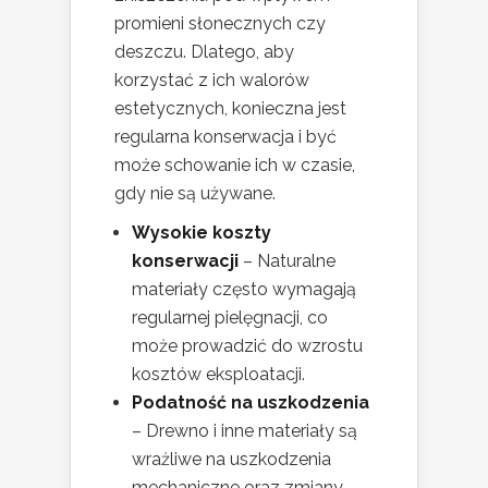
promieni słonecznych czy
deszczu. Dlatego, aby
korzystać z ich walorów
estetycznych, konieczna jest
regularna konserwacja i być
może schowanie ich w czasie,
gdy nie są używane.
Wysokie koszty
konserwacji
– Naturalne
materiały często wymagają
regularnej pielęgnacji, co
może prowadzić do wzrostu
kosztów eksploatacji.
Podatność na uszkodzenia
– Drewno i inne materiały są
wrażliwe na uszkodzenia
mechaniczne oraz zmiany