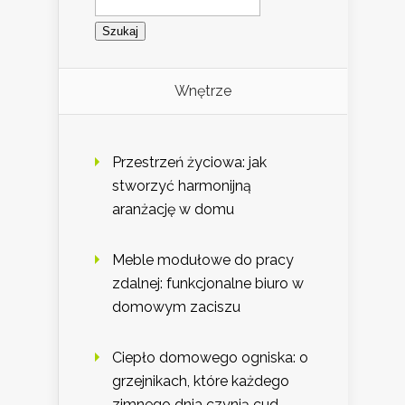
Wnętrze
Przestrzeń życiowa: jak
stworzyć harmonijną
aranżację w domu
Meble modułowe do pracy
zdalnej: funkcjonalne biuro w
domowym zaciszu
Ciepło domowego ogniska: o
grzejnikach, które każdego
zimnego dnia czynią cud