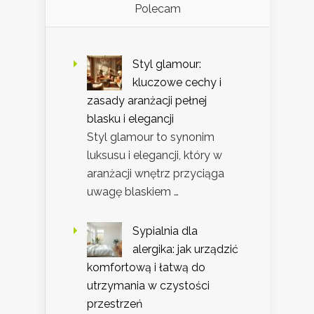
Polecam
Styl glamour:
kluczowe cechy i
zasady aranżacji pełnej
blasku i elegancji
Styl glamour to synonim
luksusu i elegancji, który w
aranżacji wnętrz przyciąga
uwagę blaskiem …
Sypialnia dla
alergika: jak urządzić
komfortową i łatwą do
utrzymania w czystości
przestrzeń