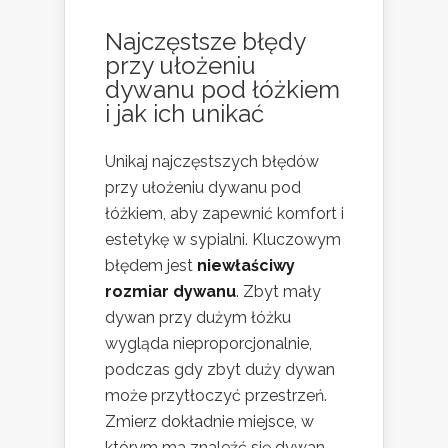
Najczęstsze błędy
przy ułożeniu
dywanu pod łóżkiem
i jak ich unikać
Unikaj najczęstszych błędów
przy ułożeniu dywanu pod
łóżkiem, aby zapewnić komfort i
estetykę w sypialni. Kluczowym
błędem jest
niewłaściwy
rozmiar dywanu
. Zbyt mały
dywan przy dużym łóżku
wygląda nieproporcjonalnie,
podczas gdy zbyt duży dywan
może przytłoczyć przestrzeń.
Zmierz dokładnie miejsce, w
którym ma znaleźć się dywan,