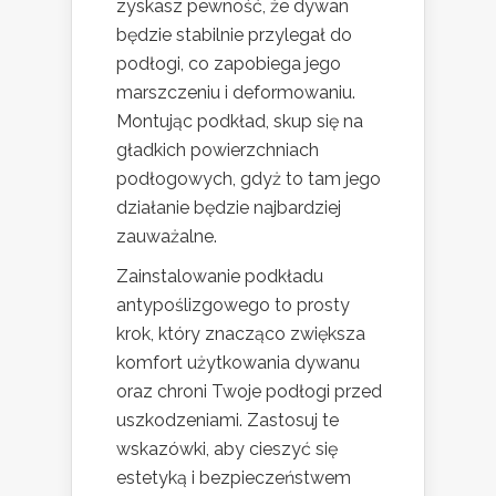
zyskasz pewność, że dywan
będzie stabilnie przylegał do
podłogi, co zapobiega jego
marszczeniu i deformowaniu.
Montując podkład, skup się na
gładkich powierzchniach
podłogowych, gdyż to tam jego
działanie będzie najbardziej
zauważalne.
Zainstalowanie podkładu
antypoślizgowego to prosty
krok, który znacząco zwiększa
komfort użytkowania dywanu
oraz chroni Twoje podłogi przed
uszkodzeniami. Zastosuj te
wskazówki, aby cieszyć się
estetyką i bezpieczeństwem