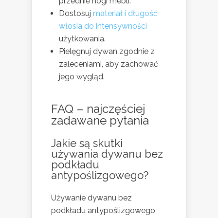
przednie nogi mebli.
Dostosuj
materiał i długość
włosia do intensywności
użytkowania.
Pielęgnuj dywan zgodnie z
zaleceniami, aby zachować
jego wygląd.
FAQ – najczęściej
zadawane pytania
Jakie są skutki
używania dywanu bez
podkładu
antypoślizgowego?
Używanie dywanu bez
podkładu antypoślizgowego