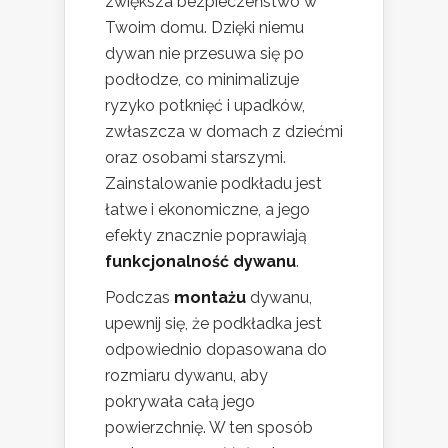
zwiększa bezpieczeństwo w
Twoim domu. Dzięki niemu
dywan nie przesuwa się po
podłodze, co minimalizuje
ryzyko potknięć i upadków,
zwłaszcza w domach z dziećmi
oraz osobami starszymi.
Zainstalowanie podkładu jest
łatwe i ekonomiczne, a jego
efekty znacznie poprawiają
funkcjonalność dywanu
.
Podczas
montażu
dywanu,
upewnij się, że podkładka jest
odpowiednio dopasowana do
rozmiaru dywanu, aby
pokrywała całą jego
powierzchnię. W ten sposób