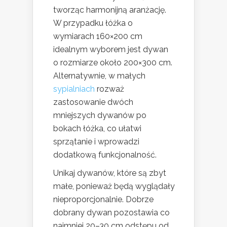
tworząc harmonijną aranżację.
W przypadku łóżka o
wymiarach 160×200 cm
idealnym wyborem jest dywan
o rozmiarze około 200×300 cm.
Alternatywnie, w małych
sypialniach
rozważ
zastosowanie dwóch
mniejszych dywanów po
bokach łóżka, co ułatwi
sprzątanie i wprowadzi
dodatkową funkcjonalność.
Unikaj dywanów, które są zbyt
małe, ponieważ będą wyglądały
nieproporcjonalnie. Dobrze
dobrany dywan pozostawia co
najmniej 20–30 cm odstępu od