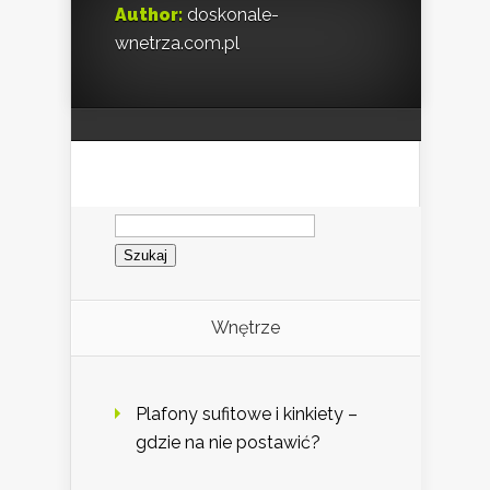
Author:
doskonale-
wnetrza.com.pl
Szukaj:
Wnętrze
Plafony sufitowe i kinkiety –
gdzie na nie postawić?