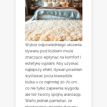
Wybór odpowiedniego ułożenia
dywanu pod łóżkiem może
znacząco wpłynąć na komfort i
estetykę sypialni. Aby uzyskać
najlepszy efekt, dywan powinien
wystawać poza krawędzie
łóżka o co najmniej 30-70 cm,
co nie tylko zapewnia wygodę,
ale też tworzy spójną aranżację.
Warto jednak pamiętać, że
niewłaściwe ułożenie dywanu