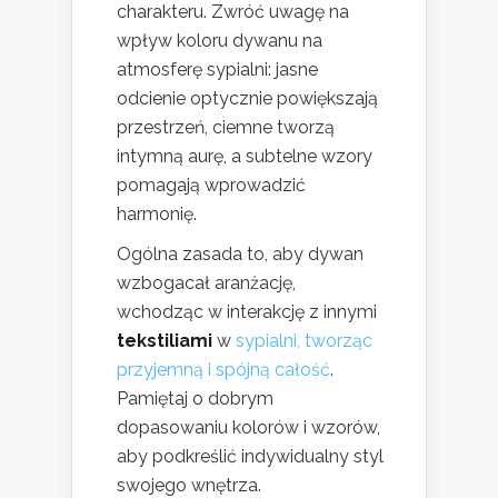
charakteru. Zwróć uwagę na
wpływ koloru dywanu na
atmosferę sypialni: jasne
odcienie optycznie powiększają
przestrzeń, ciemne tworzą
intymną aurę, a subtelne wzory
pomagają wprowadzić
harmonię.
Ogólna zasada to, aby dywan
wzbogacał aranżację,
wchodząc w interakcję z innymi
tekstiliami
w
sypialni, tworząc
przyjemną i spójną całość
.
Pamiętaj o dobrym
dopasowaniu kolorów i wzorów,
aby podkreślić indywidualny styl
swojego wnętrza.