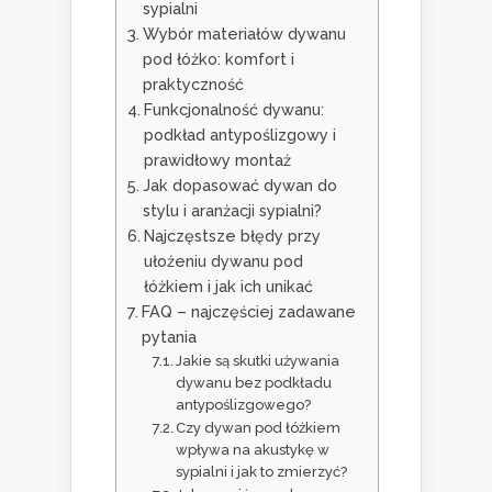
sypialni
Wybór materiałów dywanu
pod łóżko: komfort i
praktyczność
Funkcjonalność dywanu:
podkład antypoślizgowy i
prawidłowy montaż
Jak dopasować dywan do
stylu i aranżacji sypialni?
Najczęstsze błędy przy
ułożeniu dywanu pod
łóżkiem i jak ich unikać
FAQ – najczęściej zadawane
pytania
Jakie są skutki używania
dywanu bez podkładu
antypoślizgowego?
Czy dywan pod łóżkiem
wpływa na akustykę w
sypialni i jak to zmierzyć?