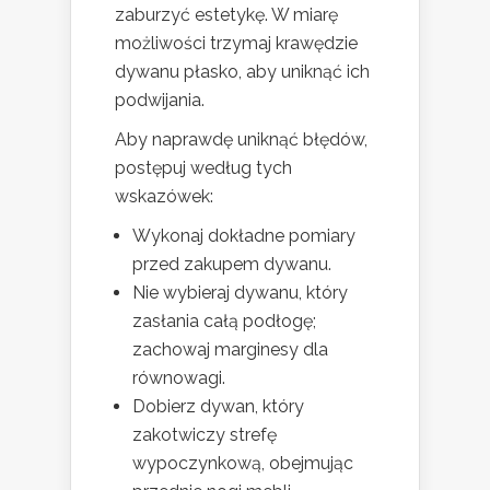
zaburzyć estetykę. W miarę
możliwości trzymaj krawędzie
dywanu płasko, aby uniknąć ich
podwijania.
Aby naprawdę uniknąć błędów,
postępuj według tych
wskazówek:
Wykonaj dokładne pomiary
przed zakupem dywanu.
Nie wybieraj dywanu, który
zasłania całą podłogę;
zachowaj marginesy dla
równowagi.
Dobierz dywan, który
zakotwiczy strefę
wypoczynkową, obejmując