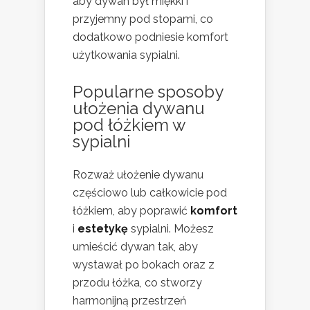
aby dywan był miękki i
przyjemny pod stopami, co
dodatkowo podniesie komfort
użytkowania sypialni.
Popularne sposoby
ułożenia dywanu
pod łóżkiem w
sypialni
Rozważ ułożenie dywanu
częściowo lub całkowicie pod
łóżkiem, aby poprawić
komfort
i
estetykę
sypialni. Możesz
umieścić dywan tak, aby
wystawał po bokach oraz z
przodu łóżka, co stworzy
harmonijną przestrzeń