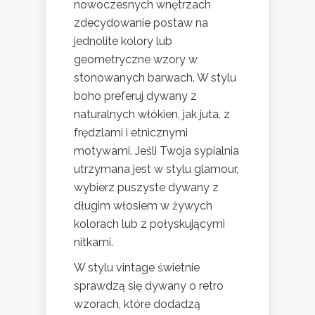
nowoczesnych wnętrzach
zdecydowanie postaw na
jednolite kolory lub
geometryczne wzory w
stonowanych barwach. W stylu
boho preferuj dywany z
naturalnych włókien, jak juta, z
frędzlami i etnicznymi
motywami. Jeśli Twoja sypialnia
utrzymana jest w stylu glamour,
wybierz puszyste dywany z
długim włosiem w żywych
kolorach lub z połyskującymi
nitkami.
W stylu vintage świetnie
sprawdzą się dywany o retro
wzorach, które dodadzą