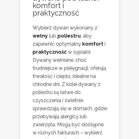
komfort i
praktyczność
Wybierz dywan wykonany z
wełny
lub
poliestru
, aby
zapewnić optymalny
komfort
i
praktyczność
w sypialni.
Dywany wełniane, choć
trudniejsze w pielęgnacji, oferują
trwałość i ciepło, idealne na
chłodne dni. Z kolei dywany z
poliestru są łatwe do
czyszczenia i świetnie
sprawdzają się w domach, gdzie
przebywają alergicy lub
zwierzęta. Mogą być dostępne
w różnych fakturach – wybierz