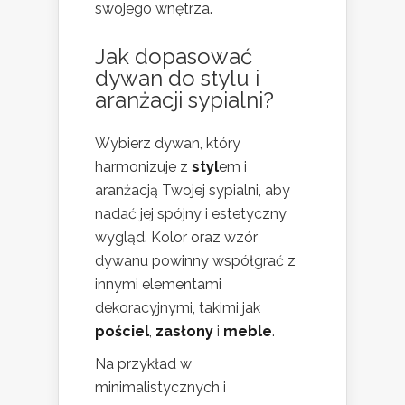
swojego wnętrza.
Jak dopasować
dywan do stylu i
aranżacji sypialni?
Wybierz dywan, który
harmonizuje z
styl
em i
aranżacją Twojej sypialni, aby
nadać jej spójny i estetyczny
wygląd. Kolor oraz wzór
dywanu powinny współgrać z
innymi elementami
dekoracyjnymi, takimi jak
pościel
,
zasłony
i
meble
.
Na przykład w
minimalistycznych i