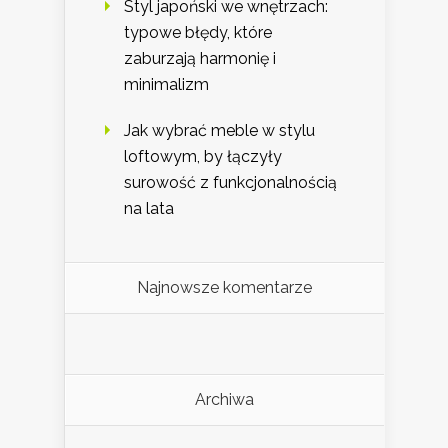
Styl japoński we wnętrzach:
typowe błędy, które
zaburzają harmonię i
minimalizm
Jak wybrać meble w stylu
loftowym, by łączyły
surowość z funkcjonalnością
na lata
Najnowsze komentarze
Archiwa