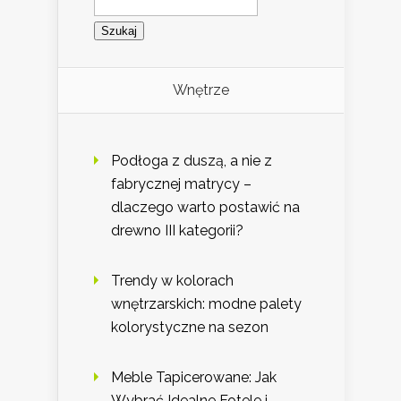
Wnętrze
Podłoga z duszą, a nie z
fabrycznej matrycy –
dlaczego warto postawić na
drewno III kategorii?
Trendy w kolorach
wnętrzarskich: modne palety
kolorystyczne na sezon
Meble Tapicerowane: Jak
Wybrać Idealne Fotele i