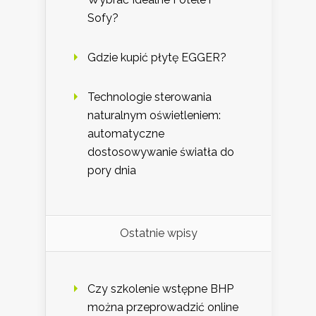
Sofy?
Gdzie kupić płytę EGGER?
Technologie sterowania
naturalnym oświetleniem:
automatyczne
dostosowywanie światła do
pory dnia
Ostatnie wpisy
Czy szkolenie wstępne BHP
można przeprowadzić online