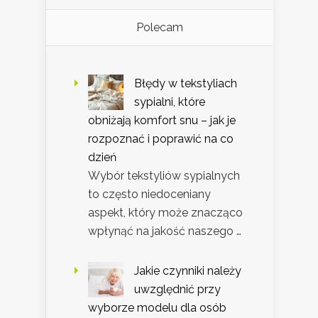
Polecam
Błędy w tekstyliach
sypialni, które
obniżają komfort snu – jak je
rozpoznać i poprawić na co
dzień
Wybór tekstyliów sypialnych
to często niedoceniany
aspekt, który może znacząco
wpłynąć na jakość naszego …
Jakie czynniki należy
uwzględnić przy
wyborze modelu dla osób