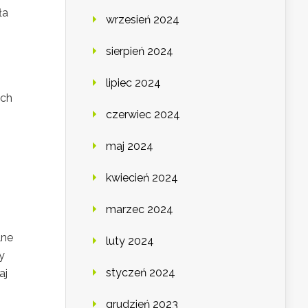
ła
wrzesień 2024
sierpień 2024
lipiec 2024
ych
czerwiec 2024
maj 2024
kwiecień 2024
marzec 2024
lne
luty 2024
y
styczeń 2024
aj
grudzień 2023