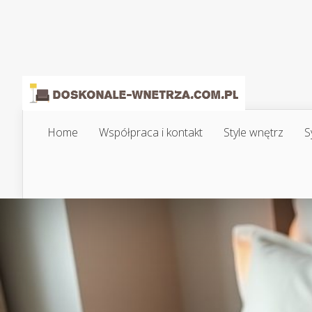
Home
Współpraca i kontakt
Style wnętrz
S