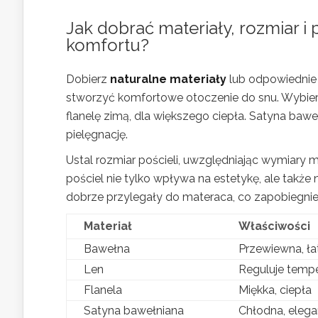
Jak dobrać materiały, rozmiar i
komfortu?
Dobierz
naturalne materiały
lub odpowiedni
stworzyć komfortowe otoczenie do snu. Wybierz
flanelę zimą, dla większego ciepła. Satyna bawe
pielęgnację.
Ustal rozmiar pościeli, uwzględniając wymiary
pościel nie tylko wpływa na estetykę, ale takż
dobrze przylegały do materaca, co zapobiegnie
Materiał
Właściwości
Bawełna
Przewiewna, ła
Len
Reguluje tempe
Flanela
Miękka, ciepła
Satyna bawełniana
Chłodna, eleg