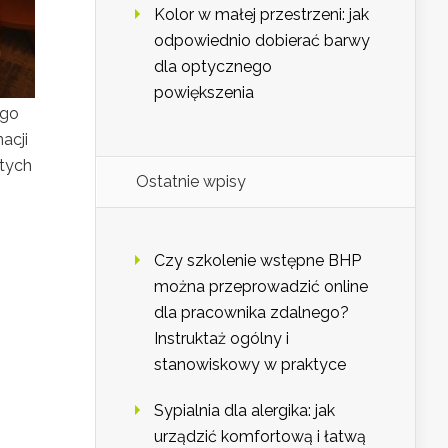
Kolor w małej przestrzeni: jak
odpowiednio dobierać barwy
dla optycznego
powiększenia
ego
acji
tych
Ostatnie wpisy
Czy szkolenie wstępne BHP
można przeprowadzić online
dla pracownika zdalnego?
Instruktaż ogólny i
stanowiskowy w praktyce
Sypialnia dla alergika: jak
urządzić komfortową i łatwą