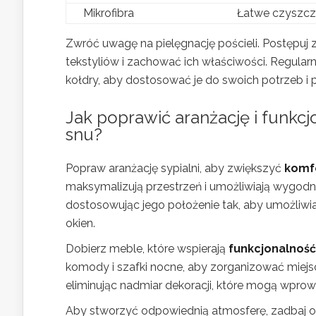
Mikrofibra
Łatwe czyszcz
Zwróć uwagę na pielęgnację pościeli. Postępuj 
tekstyliów i zachować ich właściwości. Regularn
kołdry, aby dostosować je do swoich potrzeb i pr
Jak poprawić aranżację i funkcj
snu?
Popraw aranżację sypialni, aby zwiększyć
komf
maksymalizują przestrzeń i umożliwiają wygodne
dostosowując jego położenie tak, aby umożliwiało
okien.
Dobierz meble, które wspierają
funkcjonalność
komody i szafki nocne, aby zorganizować miejs
eliminując nadmiar dekoracji, które mogą wpro
Aby stworzyć odpowiednią atmosferę, zadbaj o 