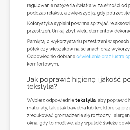
regulowanie natężenia światła w zależności od
podczas relaksu, a zwiększyć ją, gdy potrzebuje
Kolorystyka sypialni powinna sprzyjać relaksowi
przestrzeń. Unikaj zbyt wielu elementów dekora
Pamiętaj o wykorzystaniu przestrzeni w sposó
półek czy wieszaków na ścianach oraz wykorzyst
Odpowiednio dobrane
oświetlenie oraz lustra 
komfortowym.
Jak poprawić higienę i jakość 
tekstylia
?
Wybierz odpowiednie
tekstylia
, aby poprawić
materiały, takie jak bawełna lub len, które są pr
zredukować gromadzenie się roztoczy i alergen
okna, gdy to możliwe, aby wpuścić świeże powi