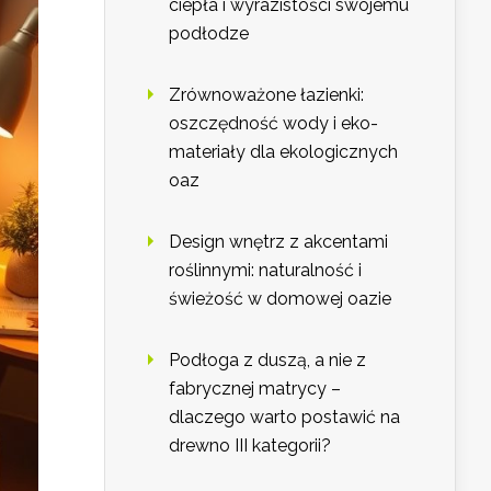
ciepła i wyrazistości swojemu
podłodze
Zrównoważone łazienki:
oszczędność wody i eko-
materiały dla ekologicznych
oaz
Design wnętrz z akcentami
roślinnymi: naturalność i
świeżość w domowej oazie
Podłoga z duszą, a nie z
fabrycznej matrycy –
dlaczego warto postawić na
drewno III kategorii?