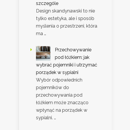
szczególe
Design skandynawski to nie
tylko estetyka, ale i sposób
myślenia o przestrzeni, która
ma …
Przechowywanie
pod łóżkiem: jak
wybrać pojemniki i utrzymać
porządek w sypialni
Wybór odpowiednich
pojemników do
przechowywania pod
łóżkiem może znacząco
wpłynąć na porządek w
sypialni. …