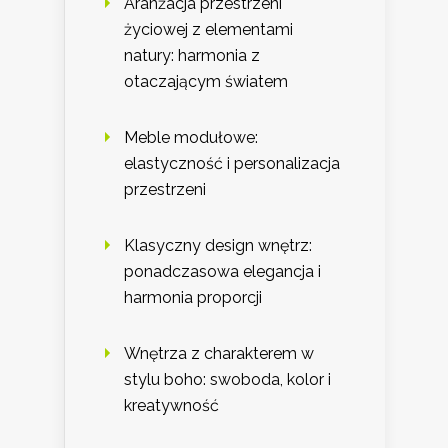
Aranżacja przestrzeni
życiowej z elementami
natury: harmonia z
otaczającym światem
Meble modułowe:
elastyczność i personalizacja
przestrzeni
Klasyczny design wnętrz:
ponadczasowa elegancja i
harmonia proporcji
Wnętrza z charakterem w
stylu boho: swoboda, kolor i
kreatywność