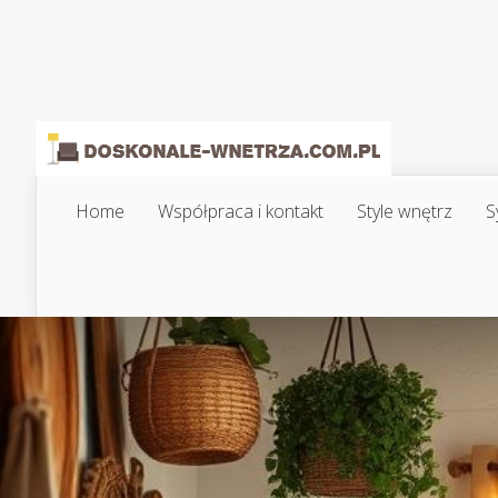
Home
Współpraca i kontakt
Style wnętrz
S