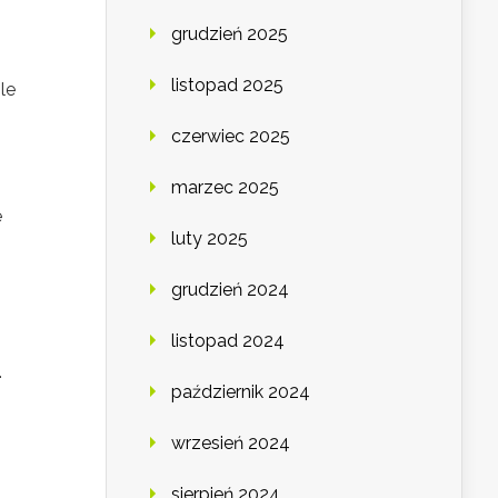
,
grudzień 2025
listopad 2025
le
czerwiec 2025
marzec 2025
e
luty 2025
grudzień 2024
listopad 2024
.
październik 2024
wrzesień 2024
sierpień 2024