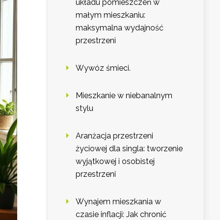
układu pomieszczeń w
małym mieszkaniu:
maksymalna wydajność
przestrzeni
Wywóz śmieci.
Mieszkanie w niebanalnym
stylu
Aranżacja przestrzeni
życiowej dla singla: tworzenie
wyjątkowej i osobistej
przestrzeni
Wynajem mieszkania w
czasie inflacji: Jak chronić