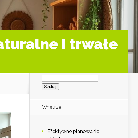
turalne i trwałe
Szukaj:
Wnętrze
Efektywne planowanie