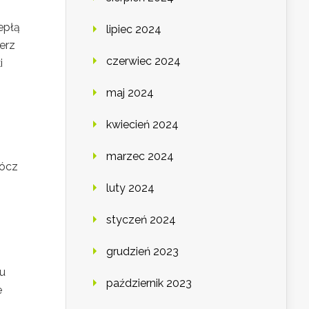
epłą
lipiec 2024
erz
czerwiec 2024
i
maj 2024
kwiecień 2024
marzec 2024
rócz
luty 2024
styczeń 2024
grudzień 2023
ru
październik 2023
e