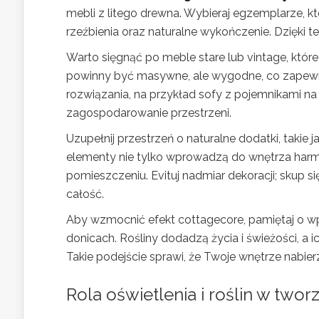
mebli z litego drewna. Wybieraj egzemplarze, kt
rzeźbienia oraz naturalne wykończenie. Dzięki t
Warto sięgnąć po meble stare lub vintage, któ
powinny być masywne, ale wygodne, co zapewni
rozwiązania, na przykład sofy z pojemnikami na p
zagospodarowanie przestrzeni.
Uzupełnij przestrzeń o naturalne dodatki, takie 
elementy nie tylko wprowadzą do wnętrza harmoni
pomieszczeniu. Evituj nadmiar dekoracji; skup s
całość.
Aby wzmocnić efekt cottagecore, pamiętaj o 
donicach. Rośliny dodadzą życia i świeżości, a
Takie podejście sprawi, że Twoje wnętrze nabierz
Rola oświetlenia i roślin w two