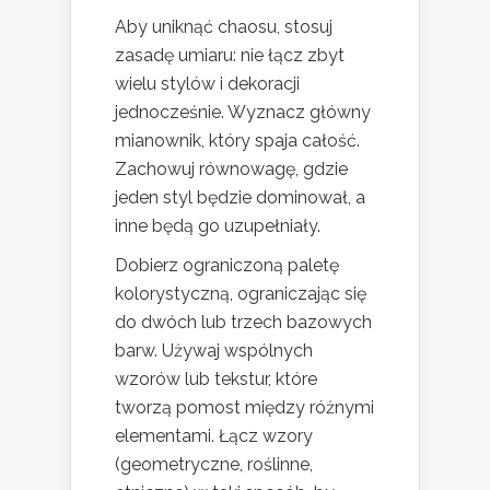
Aby uniknąć chaosu, stosuj
zasadę umiaru: nie łącz zbyt
wielu stylów i dekoracji
jednocześnie. Wyznacz główny
mianownik, który spaja całość.
Zachowuj równowagę, gdzie
jeden styl będzie dominował, a
inne będą go uzupełniały.
Dobierz ograniczoną paletę
kolorystyczną, ograniczając się
do dwóch lub trzech bazowych
barw. Używaj wspólnych
wzorów lub tekstur, które
tworzą pomost między różnymi
elementami. Łącz wzory
(geometryczne, roślinne,