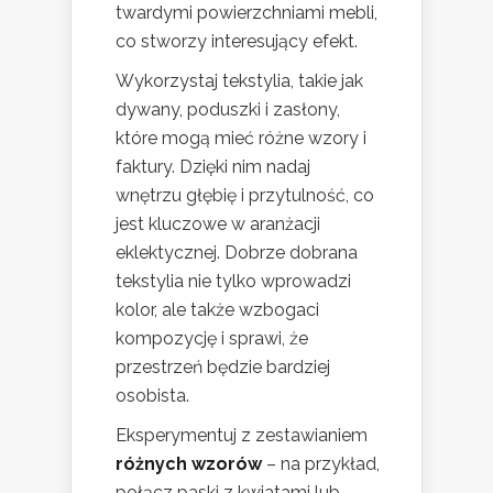
twardymi powierzchniami mebli,
co stworzy interesujący efekt.
Wykorzystaj tekstylia, takie jak
dywany, poduszki i zasłony,
które mogą mieć różne wzory i
faktury. Dzięki nim nadaj
wnętrzu głębię i przytulność, co
jest kluczowe w aranżacji
eklektycznej. Dobrze dobrana
tekstylia nie tylko wprowadzi
kolor, ale także wzbogaci
kompozycję i sprawi, że
przestrzeń będzie bardziej
osobista.
Eksperymentuj z zestawianiem
różnych wzorów
– na przykład,
połącz paski z kwiatami lub