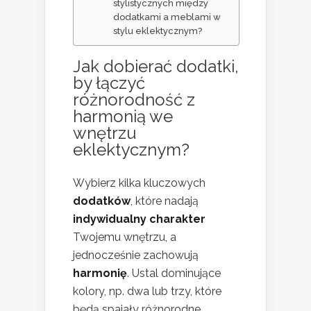
stylistycznych między
dodatkami a meblami w
stylu eklektycznym?
Jak dobierać dodatki,
by łączyć
różnorodność z
harmonią we
wnętrzu
eklektycznym?
Wybierz kilka kluczowych
dodatków
, które nadają
indywidualny charakter
Twojemu wnętrzu, a
jednocześnie zachowują
harmonię
. Ustal dominujące
kolory, np. dwa lub trzy, które
będą spajały różnorodne