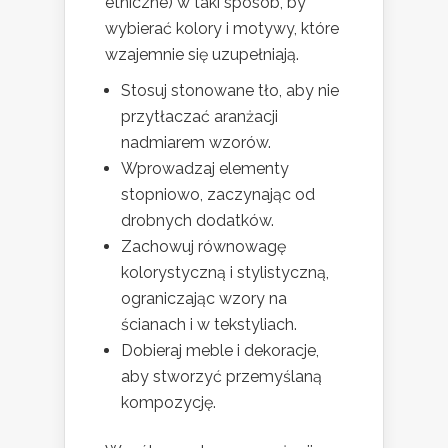
etniczne) w taki sposób, by
wybierać kolory i motywy, które
wzajemnie się uzupełniają.
Stosuj stonowane tło, aby nie
przytłaczać aranżacji
nadmiarem wzorów.
Wprowadzaj elementy
stopniowo, zaczynając od
drobnych dodatków.
Zachowuj równowagę
kolorystyczną i stylistyczną,
ograniczając wzory na
ścianach i w tekstyliach.
Dobieraj meble i dekoracje,
aby stworzyć przemyślaną
kompozycję.