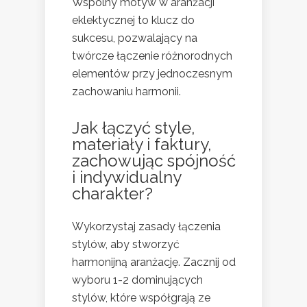
Wspólny motyw w aranżacji
eklektycznej to klucz do
sukcesu, pozwalający na
twórcze łączenie różnorodnych
elementów przy jednoczesnym
zachowaniu harmonii.
Jak łączyć style,
materiały i faktury,
zachowując spójność
i indywidualny
charakter?
Wykorzystaj zasady łączenia
stylów, aby stworzyć
harmonijną aranżację. Zacznij od
wyboru 1-2 dominujących
stylów, które współgrają ze