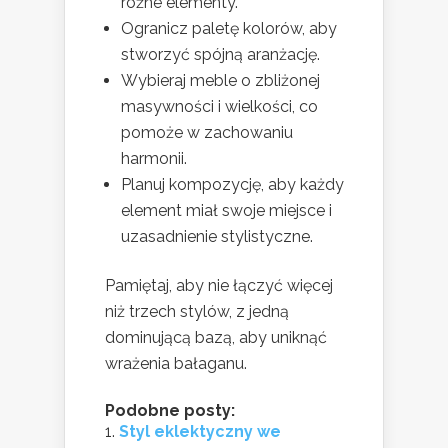
różne elementy.
Ogranicz paletę kolorów, aby
stworzyć spójną aranżację.
Wybieraj meble o zbliżonej
masywności i wielkości, co
pomoże w zachowaniu
harmonii.
Planuj kompozycję, aby każdy
element miał swoje miejsce i
uzasadnienie stylistyczne.
Pamiętaj, aby nie łączyć więcej
niż trzech stylów, z jedną
dominującą bazą, aby uniknąć
wrażenia bałaganu.
Podobne posty:
Styl eklektyczny we