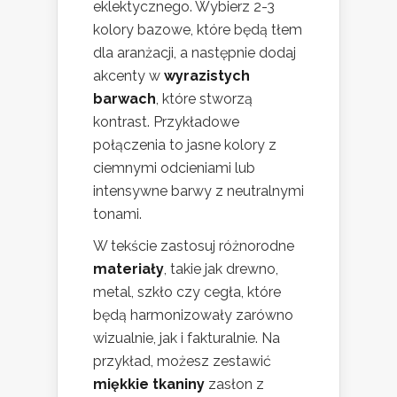
eklektycznego. Wybierz 2-3
kolory bazowe, które będą tłem
dla aranżacji, a następnie dodaj
akcenty w
wyrazistych
barwach
, które stworzą
kontrast. Przykładowe
połączenia to jasne kolory z
ciemnymi odcieniami lub
intensywne barwy z neutralnymi
tonami.
W tekście zastosuj różnorodne
materiały
, takie jak drewno,
metal, szkło czy cegła, które
będą harmonizowały zarówno
wizualnie, jak i fakturalnie. Na
przykład, możesz zestawić
miękkie tkaniny
zasłon z