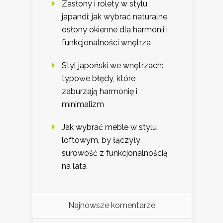
Zasłony i rolety w stylu
japandi: jak wybrać naturalne
osłony okienne dla harmonii i
funkcjonalności wnętrza
Styl japoński we wnętrzach:
typowe błędy, które
zaburzają harmonię i
minimalizm
Jak wybrać meble w stylu
loftowym, by łączyły
surowość z funkcjonalnością
na lata
Najnowsze komentarze