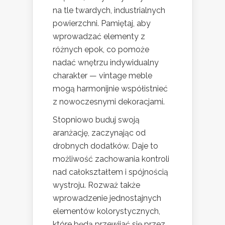
na tle twardych, industrialnych
powierzchni. Pamiętaj, aby
wprowadzać elementy z
różnych epok, co pomoże
nadać wnętrzu indywidualny
charakter — vintage meble
mogą harmonijnie współistnieć
z nowoczesnymi dekoracjami.
Stopniowo buduj swoją
aranżację, zaczynając od
drobnych dodatków. Daje to
możliwość zachowania kontroli
nad całokształtem i spójnością
wystroju. Rozważ także
wprowadzenie jednostajnych
elementów kolorystycznych,
które będą przewijać się przez