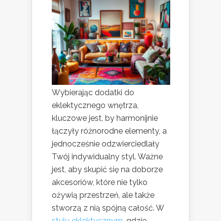
Wybierając dodatki do
eklektycznego wnętrza,
kluczowe jest, by harmonijnie
łączyły różnorodne elementy, a
jednocześnie odzwierciedlały
Twój indywidualny styl. Ważne
jest, aby skupić się na doborze
akcesoriów, które nie tylko
ożywią przestrzeń, ale także
stworzą z nią spójną całość. W
stylu eklektycznym
, gdzie