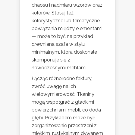
chaosu i nadmiaru wzorów oraz
kolorów. Stosuj też
kolorystyczne lub tematyczne
powiązania między elementami
— może to być na przykład
drewniana szafa w stylu
minimalnym, która doskonale
skomponuje się z
nowoczesnymi meblami.
Łącząc różnorodne faktury,
zwróć uwagę na ich
wielowymiarowość. Tkaniny
mogą współgrać z gładkimi
powierzchniami mebli, co doda
głębi. Przykładem może być
zorganizowanie przestrzeni z
miękkim, rustykalnym dywanem