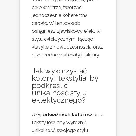
całe wnętrze, tworząc
jednocześnie koherentną
całość. W ten sposób
osiągniesz zjawiskowy efekt w
stylu eklektycznym, łącząc
klasykę z nowoczesnością oraz
różnorodne materiały i faktury.
Jak wykorzystać
kolory i tekstylia, by
podkreślić
unikalność
stylu
eklektycznego
?
Użyj
odważnych kolorów
oraz
tekstyliów, aby wyróżnić
unikalność swojego stylu