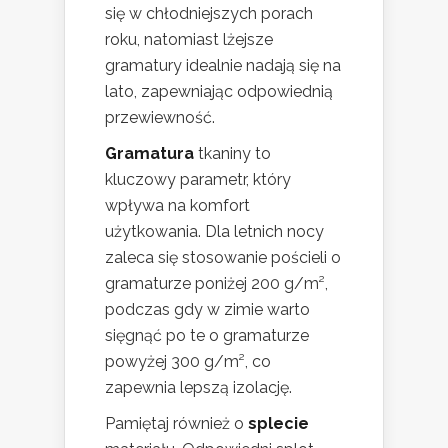
się w chłodniejszych porach
roku, natomiast lżejsze
gramatury idealnie nadają się na
lato, zapewniając odpowiednią
przewiewność.
Gramatura
tkaniny to
kluczowy parametr, który
wpływa na komfort
użytkowania. Dla letnich nocy
zaleca się stosowanie pościeli o
gramaturze poniżej 200 g/m²,
podczas gdy w zimie warto
sięgnąć po te o gramaturze
powyżej 300 g/m², co
zapewnia lepszą izolację.
Pamiętaj również o
splecie