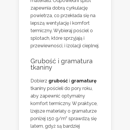
materiału. Odpowiedni splot
zapewnia dobrą cyrkulację
powietrza, co przekłada się na
lepszą wentylację i komfort
termiczny. Wybieraj pościel o
splotach, które sprzyjają i
przewiewności, i izolacji cieplnej.
Grubość i gramatura
tkaniny
Dobierz
grubość
i
gramaturę
tkaniny pościeli do pory roku,
aby zapewnić optymalny
komfort termiczny. W praktyce,
lżejsze materiały o gramaturze
poniżej 150 g/m² sprawdzą się
latem, gdyż są bardziej