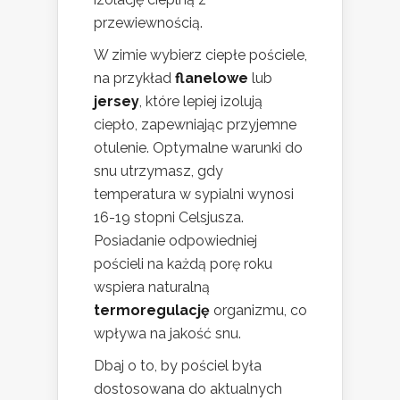
przewiewnością.
W zimie wybierz ciepłe pościele,
na przykład
flanelowe
lub
jersey
, które lepiej izolują
ciepło, zapewniając przyjemne
otulenie. Optymalne warunki do
snu utrzymasz, gdy
temperatura w sypialni wynosi
16-19 stopni Celsjusza.
Posiadanie odpowiedniej
pościeli na każdą porę roku
wspiera naturalną
termoregulację
organizmu, co
wpływa na jakość snu.
Dbaj o to, by pościel była
dostosowana do aktualnych