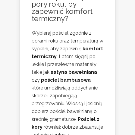
pory roku, by
zapewnić komfort
termiczny?
Wybieraj pościel zgodnie z
porami roku oraz temperaturą w
sypialni, aby zapewnić
komfort
termiczny
. Latem sięgnij po
lekkie i przewiewne materiały
takie jak
satyna bawełniana
czy
pościel bambusowa
,
które umożliwiają oddychanie
skórze i zapobiegają
przegrzewaniu. Wiosną i jesienią
dobierz pościel bawełnianą o
średniej gramaturze.
Pościel z
kory
również dobrze zbalansuje
izolację cieplną z