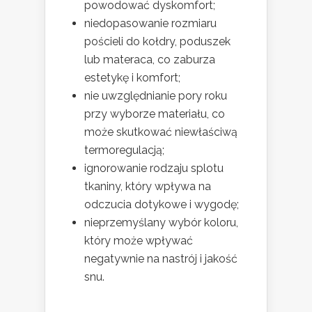
powodować dyskomfort;
niedopasowanie rozmiaru
pościeli do kołdry, poduszek
lub materaca, co zaburza
estetykę i komfort;
nie uwzględnianie pory roku
przy wyborze materiału, co
może skutkować niewłaściwą
termoregulacją;
ignorowanie rodzaju splotu
tkaniny, który wpływa na
odczucia dotykowe i wygodę;
nieprzemyślany wybór koloru,
który może wpływać
negatywnie na nastrój i jakość
snu.