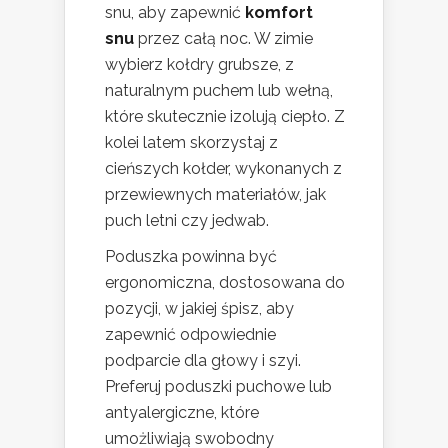
snu, aby zapewnić
komfort
snu
przez całą noc. W zimie
wybierz kołdry grubsze, z
naturalnym puchem lub wełną,
które skutecznie izolują ciepło. Z
kolei latem skorzystaj z
cieńszych kołder, wykonanych z
przewiewnych materiałów, jak
puch letni czy jedwab.
Poduszka powinna być
ergonomiczna, dostosowana do
pozycji, w jakiej śpisz, aby
zapewnić odpowiednie
podparcie dla głowy i szyi.
Preferuj poduszki puchowe lub
antyalergiczne, które
umożliwiają swobodny