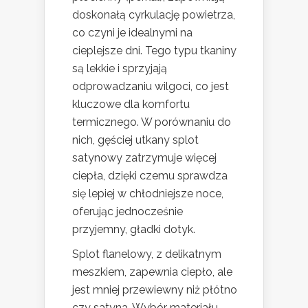
doskonałą cyrkulację powietrza,
co czyni je idealnymi na
cieplejsze dni. Tego typu tkaniny
są lekkie i sprzyjają
odprowadzaniu wilgoci, co jest
kluczowe dla komfortu
termicznego. W porównaniu do
nich, gęściej utkany splot
satynowy zatrzymuje więcej
ciepła, dzięki czemu sprawdza
się lepiej w chłodniejsze noce,
oferując jednocześnie
przyjemny, gładki dotyk.
Splot flanelowy, z delikatnym
meszkiem, zapewnia ciepło, ale
jest mniej przewiewny niż płótno
czy satyna. Wybór materiału