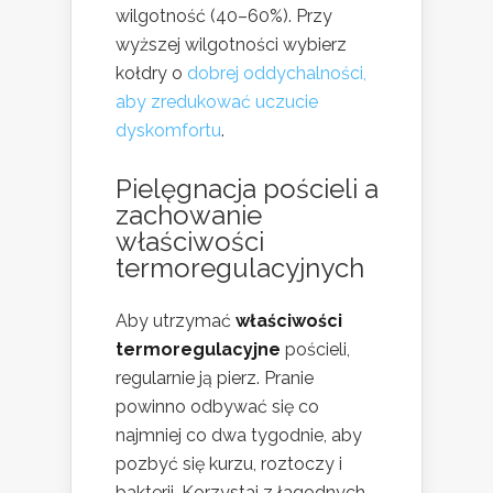
wilgotność (40–60%). Przy
wyższej wilgotności wybierz
kołdry o
dobrej oddychalności,
aby zredukować uczucie
dyskomfortu
.
Pielęgnacja pościeli a
zachowanie
właściwości
termoregulacyjnych
Aby utrzymać
właściwości
termoregulacyjne
pościeli,
regularnie ją pierz. Pranie
powinno odbywać się co
najmniej co dwa tygodnie, aby
pozbyć się kurzu, roztoczy i
bakterii. Korzystaj z łagodnych