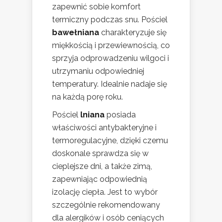
zapewnić sobie komfort
termiczny podczas snu. Pościel
bawełniana
charakteryzuje się
miękkością i przewiewnością, co
sprzyja odprowadzeniu wilgoci i
utrzymaniu odpowiedniej
temperatury. Idealnie nadaje się
na każdą porę roku.
Pościel
lniana
posiada
właściwości antybakteryjne i
termoregulacyjne, dzięki czemu
doskonale sprawdza się w
cieplejsze dni, a także zimą,
zapewniając odpowiednią
izolację ciepła. Jest to wybór
szczególnie rekomendowany
dla alergików i osób ceniących