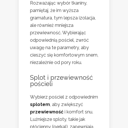
Rozważając wybór tkaniny,
pamiętaj, że im wyższa
gramatura, tym lepsza izolacja,
ale również mniejsza
przewiewność. Wybierając
odpowiednią pościel, zwróć
uwagę na te parametry, aby
cieszyć się komfortowym snem,
niezależnie od pory roku.
Splot i przewiewność
pościeli
Wybierz pościel z odpowiednim
splotem
, aby zwiększyć
przewiewność
i komfort snu.
Luźniejsze sploty, takie jak
płócienny (perkal), zapewniają