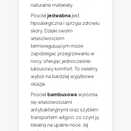
naturalne materiały.
Pościel
jedwabna
jest
hipoalergiczna i sprzyja zdrowiu
skóry. Dzięki swoim
właściwościom
termoreguluącym może
zapobiegać przegrzewaniu w
nocy, oferując jednocześnie
luksusowy komfort. To świetny
wybór na bardziej wyjątkowe
okazje.
Pościel
bambusowa
wyróżnia
się właściwościami
antybakteryjnymi oraz szybkim
transportem wilgoci, co czyni ją
idealną na upalne noce. Jej