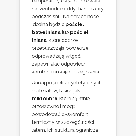
temperatury ciała, co pozwala
na swobodne oddychanie skóry
podczas snu. Na gorące noce
idealna będzie
pościel
bawełniana
lub
pościel
lniana
, które dobrze
przepuszczają powietrze i
odprowadzają wilgoć,
zapewniając odpowiedni
komfort i unikając przegrzania.
Unikaj pościeli z syntetycznych
materiałów, takich jak
mikrofibra
, które są mniej
przewiewne i mogą
powodować dyskomfort
termiczny, w szczególności
latem. Ich struktura ogranicza