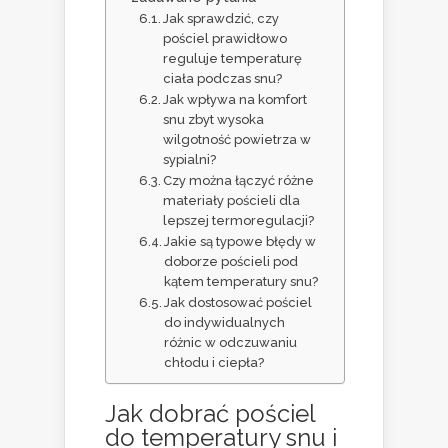
Jak sprawdzić, czy
pościel prawidłowo
reguluje temperaturę
ciała podczas snu?
Jak wpływa na komfort
snu zbyt wysoka
wilgotność powietrza w
sypialni?
Czy można łączyć różne
materiały pościeli dla
lepszej termoregulacji?
Jakie są typowe błędy w
doborze pościeli pod
kątem temperatury snu?
Jak dostosować pościel
do indywidualnych
różnic w odczuwaniu
chłodu i ciepła?
Jak dobrać pościel
do temperatury snu i