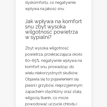
dyskomfortu, co negatywnie
wpływa na jakość snu.
Jak wpływa na komfort
snu zbyt wysoka
wilgotność powietrza
w sypialni?
Zbyt wysoka wilgotność
powietrza, przekraczająca około
60–65%, negatywnie wpływa na
komfort snu, prowadząc do
wielu niekorzystnych skutków.
Objawia się to pojawieniem się
pleśni i grzybów, nieprzyjemnym
zapachem stęchlizny oraz stałą
wilgocią tkanin, co może
powodować uczucie chłodu i