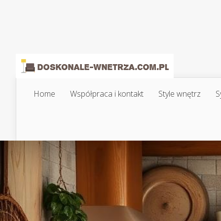
Home
Współpraca i kontakt
Style wnętrz
S