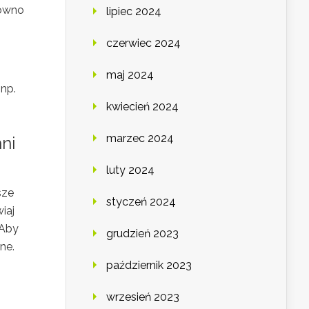
równo
lipiec 2024
czerwiec 2024
maj 2024
 np.
kwiecień 2024
marzec 2024
ni
luty 2024
sze
styczeń 2024
iaj
 Aby
grudzień 2023
lne.
październik 2023
wrzesień 2023