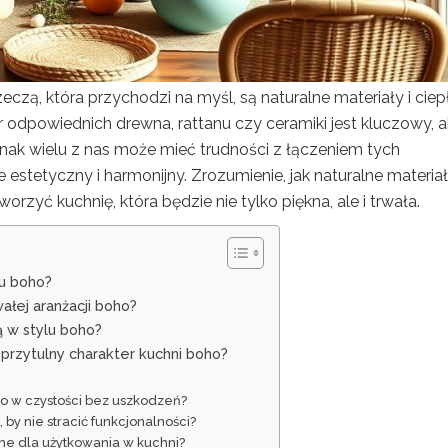
zeczą, która przychodzi na myśl, są naturalne materiały i ciep
r odpowiednich drewna, rattanu czy ceramiki jest kluczowy, 
dnak wielu z nas może mieć trudności z łączeniem tych
estetyczny i harmonijny. Zrozumienie, jak naturalne materia
orzyć kuchnię, która będzie nie tylko piękna, ale i trwała.
lu boho?
ałej aranżacji boho?
 w stylu boho?
 przytulny charakter kuchni boho?
ho w czystości bez uszkodzeń?
by nie stracić funkcjonalności?
ne dla użytkowania w kuchni?