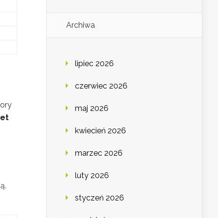
Archiwa
lipiec 2026
czerwiec 2026
lory
maj 2026
let
kwiecień 2026
marzec 2026
luty 2026
ą.
styczeń 2026