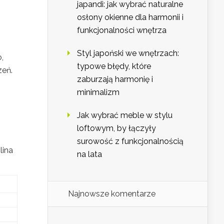
japandi: jak wybrać naturalne
osłony okienne dla harmonii i
funkcjonalności wnętrza
Styl japoński we wnętrzach:
,
typowe błędy, które
zeń.
zaburzają harmonię i
minimalizm
Jak wybrać meble w stylu
loftowym, by łączyły
surowość z funkcjonalnością
lina
na lata
Najnowsze komentarze