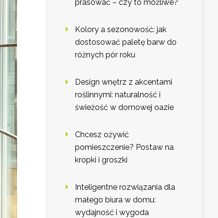
prasować – czy to możliwe?
Kolory a sezonowość: jak
dostosować paletę barw do
różnych pór roku
Design wnętrz z akcentami
roślinnymi: naturalność i
świeżość w domowej oazie
Chcesz ożywić
pomieszczenie? Postaw na
kropki i groszki
Inteligentne rozwiązania dla
małego biura w domu:
wydajność i wygoda