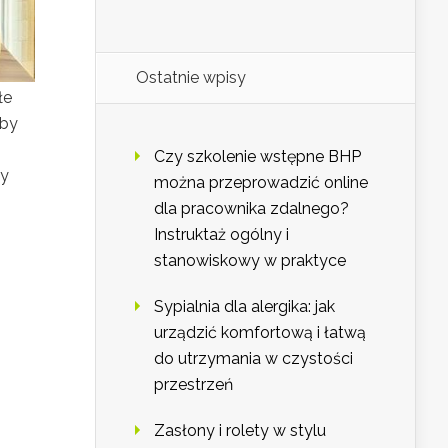
Ostatnie wpisy
łe
aby
Czy szkolenie wstępne BHP
ły
można przeprowadzić online
dla pracownika zdalnego?
Instruktaż ogólny i
stanowiskowy w praktyce
Sypialnia dla alergika: jak
urządzić komfortową i łatwą
do utrzymania w czystości
przestrzeń
Zasłony i rolety w stylu