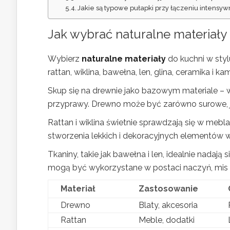
Jakie są typowe pułapki przy łączeniu intensy
Jak wybrać naturalne materiały
Wybierz
naturalne materiały
do kuchni w styl
rattan, wiklina, bawełna, len, glina, ceramika i
Skup się na drewnie jako bazowym materiale – wy
przyprawy. Drewno może być zarówno surowe, j
Rattan i wiklina świetnie sprawdzają się w mebla
stworzenia lekkich i dekoracyjnych elementów w
Tkaniny, takie jak bawełna i len, idealnie nadają
mogą być wykorzystane w postaci naczyń, mis 
Materiał
Zastosowanie
Drewno
Blaty, akcesoria
Rattan
Meble, dodatki