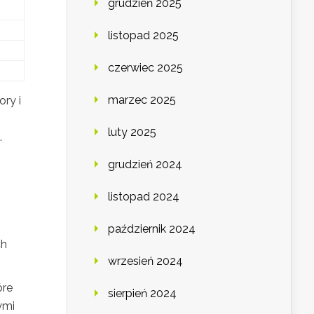
grudzień 2025
listopad 2025
czerwiec 2025
marzec 2025
ry i
luty 2025
.
grudzień 2024
listopad 2024
październik 2024
ch
wrzesień 2024
óre
sierpień 2024
ymi