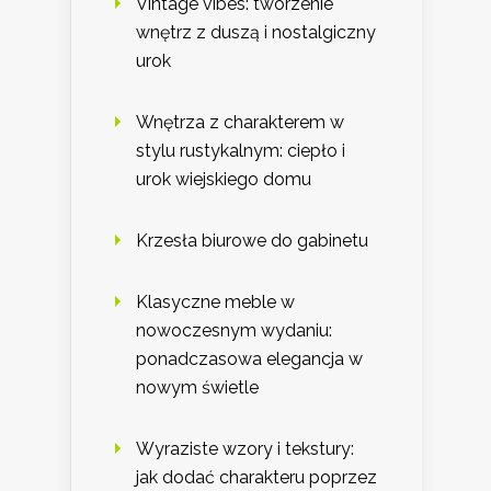
Vintage vibes: tworzenie
wnętrz z duszą i nostalgiczny
urok
Wnętrza z charakterem w
stylu rustykalnym: ciepło i
urok wiejskiego domu
Krzesła biurowe do gabinetu
Klasyczne meble w
nowoczesnym wydaniu:
ponadczasowa elegancja w
nowym świetle
Wyraziste wzory i tekstury:
jak dodać charakteru poprzez