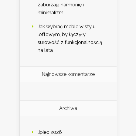
zaburzają harmonię i
minimalizm
Jak wybrać meble w stylu
loftowym, by łączyły
surowość z funkcjonalnością
na lata
Najnowsze komentarze
Archiwa
lipiec 2026