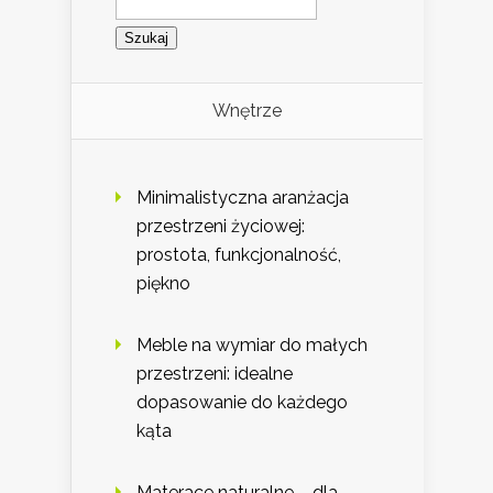
Wnętrze
Minimalistyczna aranżacja
przestrzeni życiowej:
prostota, funkcjonalność,
piękno
Meble na wymiar do małych
przestrzeni: idealne
dopasowanie do każdego
kąta
Materace naturalne – dla