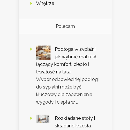
Wnętrza
Polecam
Podłoga w sypialni:
jak wybrać materiał
łączący komfort, ciepło i
trwałość na lata
Wybór odpowiedniej podłogi
do sypialni może być
kluczowy dla zapewnienia
wygody i ciepła w …
Rozkładane stoły i
składane krzesła: