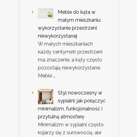
Meble do kąta w
małym mieszkaniu:
wykorzystanie przestrzeni
niewykorzystanej
W małych mieszkaniach
każdy centymetr przestrzeni
ma znaczenie, a kąty często
pozostają niewykorzystane.
Meble …
Styl nowoczesny w
sypialni: jak połączyć
minimalizm, funkcjonalność i
przytulną atmosferę
Minimalizm w sypialni często
kojarzy się z surowością, ale